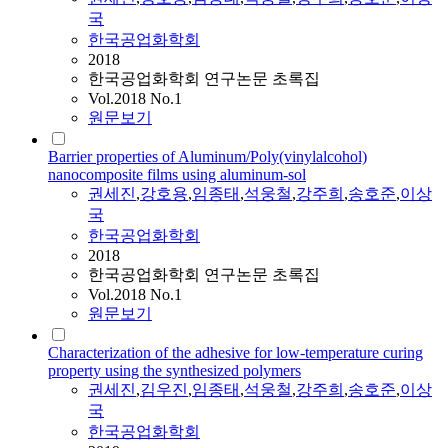
국
한국공업화학회
2018
한국공업화학회 연구논문 초록집
Vol.2018 No.1
원문보기
Barrier properties of Aluminum/Poly(vinylalcohol)
nanocomposite films using aluminum-sol
권세진
,
강호용
,
임종태
,
석웅철
,
강주희
,
송호준
,
이상
국
한국공업화학회
2018
한국공업화학회 연구논문 초록집
Vol.2018 No.1
원문보기
Characterization of the adhesive for low-temperature curing
property using the synthesized polymers
권세진
,
김우진
,
임종태
,
석웅철
,
강주희
,
송호준
,
이상
국
한국공업화학회