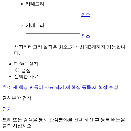
카테고리
취소
카테고리
취소
책장카테고리 설정은 최소1개 ~ 최대3개까지 가능합니
다.
Default 설정
설정
선택한 자료
취소
새 책장 만들어 자료 담기
새 책장 등록
새 책장 수정
관심분야 검색
닫기
트리 또는 검색을 통해 관심분야를 선택 하신 후
등록
버튼을
클릭 하십시오.