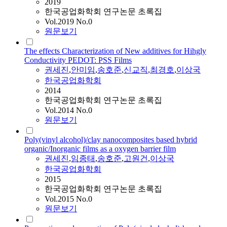
2019
한국공업화학회 연구논문 초록집
Vol.2019 No.0
원문보기
The effects Characterization of New additives for Hihgly
Conductivity PEDOT: PSS Films
권세진
,
안미임
,
송호준
,
신교직
,
최경호
,
이상국
한국공업화학회
2014
한국공업화학회 연구논문 초록집
Vol.2014 No.0
원문보기
Poly(vinyl alcohol)/clay nanocomposites based hybrid
organic/Inorganic films as a oxygen barrier film
권세진
,
임종태
,
송호준
,
고원건
,
이상국
한국공업화학회
2015
한국공업화학회 연구논문 초록집
Vol.2015 No.0
원문보기