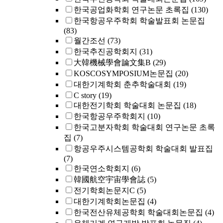
한국공업화학회 연구논문 초록집
(130)
한국항공우주학회 학술발표회 논문집
(83)
월간조선
(73)
한국추진공학회지
(31)
大韓機械學會論文集B
(29)
KOSCOSYMPOSIUM논문집
(20)
대한기계학회 춘추학술대회
(19)
C story
(19)
대한전기학회 학술대회 논문집
(18)
한국항공우주학회지
(10)
한국고분자학회 학술대회 연구논문 초록
집
(7)
항공우주시스템공학회 학술대회 발표집
(7)
한국연소학회지
(6)
韓國航空宇宙學會誌
(5)
전기학회논문지C
(5)
대한기계학회논문집
(4)
한국전산유체공학회 학술대회논문집
(4)