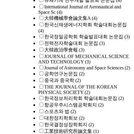
유체기계 연구개발 발표회 논문집
(4)
International Journal of Aeronautical and
Space Sc
(4)
大韓機械學會論文集A
(4)
한국신재생에너지학회 학술대회논문집
(4)
한국정밀공학회 학술발표대회 논문집
(3)
전력전자학술대회 논문집
(3)
大韓政治學會報
(3)
JOURNAL OF MECHANICAL SCIENCE
AND TECHNOLOGY
(3)
Journal of Astronomy and Space Sciences
(2)
공학연구논문집
(2)
중국과 중국학
(2)
THE JOURNAL OF THE KOREAN
PHYSICAL SOCIETY
(2)
한국정보처리학회 학술대회논문집
(2)
항공우주시스템공학회지
(2)
스포츠와 법
(2)
대한정치학회보
(2)
한국결정성장학회지
(2)
工業技術硏究所論文集
(1)