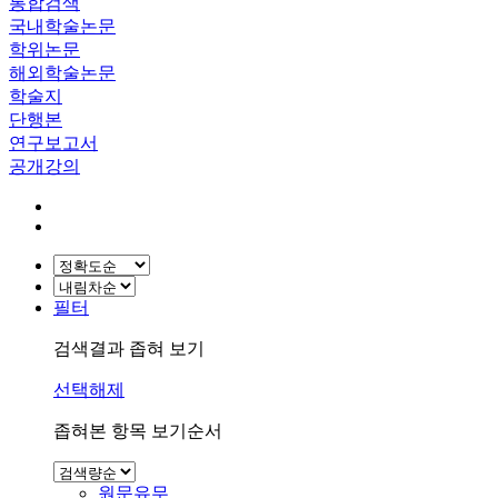
통합검색
국내학술논문
학위논문
해외학술논문
학술지
단행본
연구보고서
공개강의
필터
검색결과 좁혀 보기
선택해제
좁혀본 항목 보기순서
원문유무