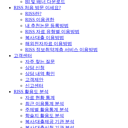
BI 및 배너 다운로드
RISS 처음 방문 이세요?
RISS란?
RISS 이용권한
내 추천논문 등록방법
RISS 자료 유형별 이용방법
복사/대출 이용방법
해외전자자료 이용방법
RISS 정보취약계층 서비스 이용방법
고객센터
자주 찾는 질문
상담 신청
상담 내역 확인
고객제안
신고센터
RISS 활용도 분석
자료 현황 통계
최근 이용통계 분석
주제별 활용통계 분석
학술지 활용도 분석
복사/대출제공 기관 분석
복사/대출신청 기관 분석