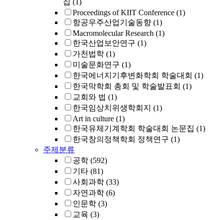
집
(1)
Proceedings of KIIT Conference
(1)
항공우주산업기술동향
(1)
Macromolecular Research
(1)
한국산업보안연구
(1)
가천법학
(1)
미술문화연구
(1)
한국에너지기후변화학회 학술대회
(1)
한국막학회 총회 및 학술발표회
(1)
교회와 법
(1)
한국임상치위생학회지
(1)
Art in culture
(1)
한국유체기계학회 학술대회 논문집
(1)
한국창의정책학회 정책연구
(1)
주제분류
공학
(592)
기타
(81)
사회과학
(33)
자연과학
(6)
인문학
(3)
교육
(3)