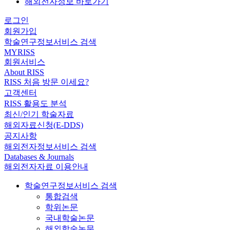
해외전자정보 바로가기
로그인
회원가입
학술연구정보서비스 검색
MYRISS
회원서비스
About RISS
RISS 처음 방문 이세요?
고객센터
RISS 활용도 분석
최신/인기 학술자료
해외자료신청(E-DDS)
공지사항
해외전자정보서비스 검색
Databases & Journals
해외전자자료 이용안내
학술연구정보서비스 검색
통합검색
학위논문
국내학술논문
해외학술논문