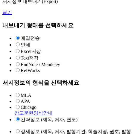
서지정보 내보내기(Export)
닫기
내보내기 형태를 선택하세요
메일전송
인쇄
Excel저장
Text저장
EndNote / Mendeley
RefWorks
서지정보의 형식을 선택하세요
MLA
APA
Chicago
참고문헌양식안내
간략정보 (제목, 저자, 연도)
상세정보 (제목, 저자, 발행기관, 학술지명, 권호, 발행