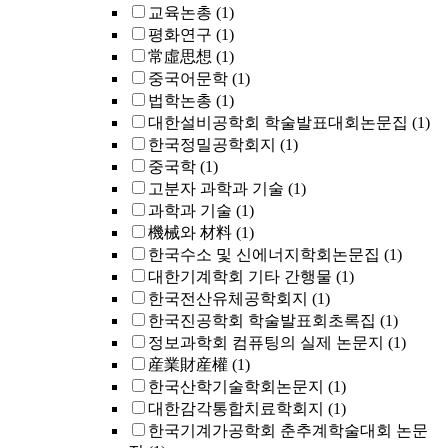
교육논총
(1)
평화연구
(1)
常虛思想
(1)
중국어문학
(1)
법학논총
(1)
대한설비공학회 학술발표대회논문집
(1)
한국정밀공학회지
(1)
중국학
(1)
고분자 과학과 기술
(1)
과학과 기술
(1)
機械와 材料
(1)
한국수소 및 신에너지학회논문집
(1)
대한기계학회 기타 간행물
(1)
한국전산유체공학회지
(1)
한국진공학회 학술발표회초록집
(1)
정보과학회 컴퓨팅의 실제 논문지
(1)
産業財産權
(1)
한국산학기술학회논문지
(1)
대한감각통합치료학회지
(1)
한국기계가공학회 춘추계학술대회 논문