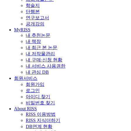
학술지
단행본
연구보고서
공개강의
MyRISS
내 추천논문
내 책장
내 최근 본 논문
내 저작물관리
내 구매·신청 현황
내 서비스 사용권한
내 관심 DB
회원서비스
회원가입
로그인
아이디 찾기
비밀번호 찾기
About RISS
RISS 이용방법
RISS 지식더하기
DB연계 현황