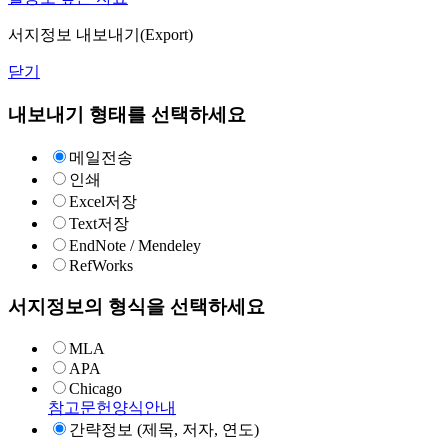
서지정보 내보내기(Export)
닫기
내보내기 형태를 선택하세요
메일전송
인쇄
Excel저장
Text저장
EndNote / Mendeley
RefWorks
서지정보의 형식을 선택하세요
MLA
APA
Chicago
참고문헌양식안내
간략정보 (제목, 저자, 연도)