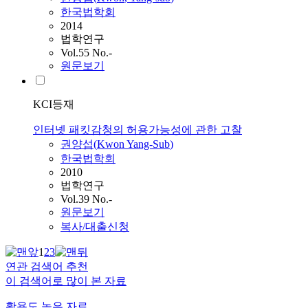
한국법학회
2014
법학연구
Vol.55 No.-
원문보기
KCI등재
인터넷 패킷감청의 허용가능성에 관한 고찰
권양섭
(
Kwon
Yang-Sub
)
한국법학회
2010
법학연구
Vol.39 No.-
원문보기
복사/대출신청
1
2
3
연관 검색어 추천
이 검색어로 많이 본 자료
활용도 높은 자료