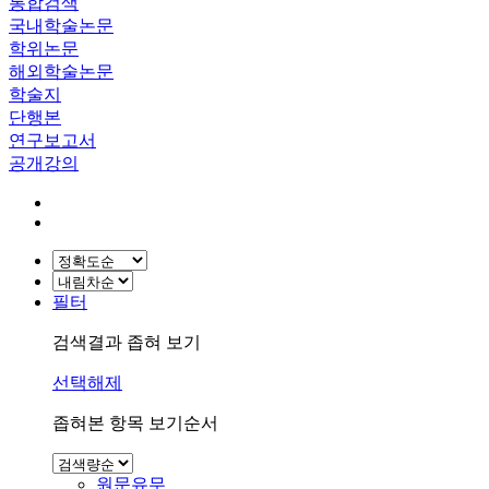
통합검색
국내학술논문
학위논문
해외학술논문
학술지
단행본
연구보고서
공개강의
필터
검색결과 좁혀 보기
선택해제
좁혀본 항목 보기순서
원문유무