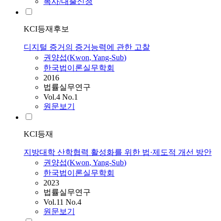
복사/대출신청
KCI등재후보
디지털 증거의 증거능력에 관한 고찰
권양섭
(
Kwon
,
Yang-Sub
)
한국법이론실무학회
2016
법률실무연구
Vol.4 No.1
원문보기
KCI등재
지방대학 산학협력 활성화를 위한 법·제도적 개선 방안
권양섭
(
Kwon
,
Yang-Sub
)
한국법이론실무학회
2023
법률실무연구
Vol.11 No.4
원문보기