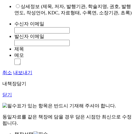
상세정보 (제목, 저자, 발행기관, 학술지명, 권호, 발행
연도, 작성언어, KDC, 자료형태, 수록면, 소장기관, 초록)
수신자 이메일
발신자 이메일
제목
메모
취소
내보내기
내책장담기
닫기
표가 있는 항목은 반드시 기재해 주셔야 합니다.
동일자료를 같은 책장에 담을 경우 담은 시점만 최신으로 수정
됩니다.