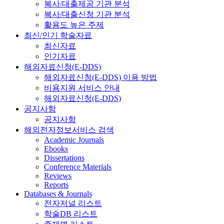
복사/대출제공 기관 분석
복사/대출신청 기관 분석
활용도 높은 주제
최신/인기 학술자료
최신자료
인기자료
해외자료신청(E-DDS)
해외자료신청(E-DDS) 이용 방법
비용지원 서비스 안내
해외자료신청(E-DDS)
공지사항
공지사항
해외전자정보서비스 검색
Academic Journals
Ebooks
Dissertations
Conference Materials
Reviews
Reports
Databases & Journals
전자저널 리스트
학술DB 리스트