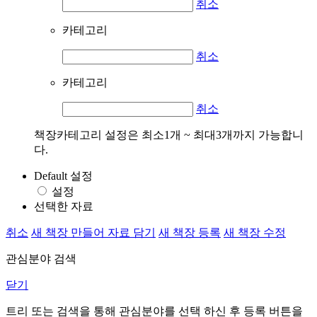
취소
카테고리
취소
카테고리
취소
책장카테고리 설정은 최소1개 ~ 최대3개까지 가능합니
다.
Default 설정
설정
선택한 자료
취소
새 책장 만들어 자료 담기
새 책장 등록
새 책장 수정
관심분야 검색
닫기
트리 또는 검색을 통해 관심분야를 선택 하신 후
등록
버튼을