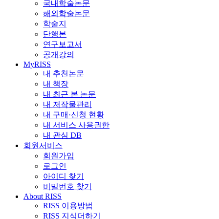
국내학술논문
해외학술논문
학술지
단행본
연구보고서
공개강의
MyRISS
내 추천논문
내 책장
내 최근 본 논문
내 저작물관리
내 구매·신청 현황
내 서비스 사용권한
내 관심 DB
회원서비스
회원가입
로그인
아이디 찾기
비밀번호 찾기
About RISS
RISS 이용방법
RISS 지식더하기