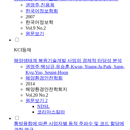
권영주
,
진용옥
한국어정보학회
2007
한국어정보학
Vol.9 No.2
원문보기
KCI등재
해양생태계 복원기술개발 사업의 경제적 타당성 분석
권영주
,
백상규
,
유승훈
,
Kwon, Young-Ju
,
Paik, Sang-
Kyu
,
Yoo, Seung-Hoon
해양환경안전학회
2014
해양환경안전학회지
Vol.20 No.2
원문보기
2
NDSL
코리아스칼라
통방융합에 따른 사업자별 동적 주파수 및 코드 할당에
관한 연구