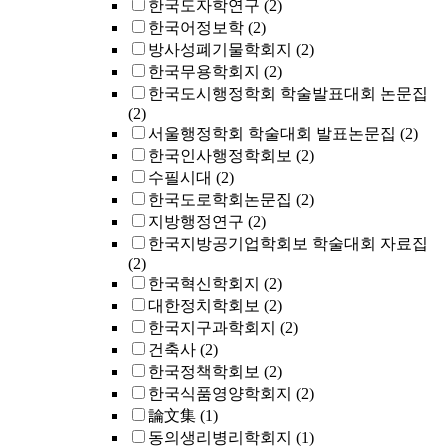
한국도자학연구
(2)
한국어정보학
(2)
방사성폐기물학회지
(2)
한국무용학회지
(2)
한국도시행정학회 학술발표대회 논문집
(2)
서울행정학회 학술대회 발표논문집
(2)
한국인사행정학회보
(2)
수필시대
(2)
한국도로학회논문집
(2)
지방행정연구
(2)
한국지방공기업학회보 학술대회 자료집
(2)
한국혁신학회지
(2)
대한정치학회보
(2)
한국지구과학회지
(2)
건축사
(2)
한국정책학회보
(2)
한국식품영양학회지
(2)
論文集
(1)
동의생리병리학회지
(1)