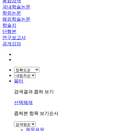
통합검색
국내학술논문
학위논문
해외학술논문
학술지
단행본
연구보고서
공개강의
필터
검색결과 좁혀 보기
선택해제
좁혀본 항목 보기순서
원문유무