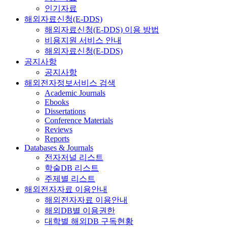
인기자료
해외자료신청(E-DDS)
해외자료신청(E-DDS) 이용 방법
비용지원 서비스 안내
해외자료신청(E-DDS)
공지사항
공지사항
해외전자정보서비스 검색
Academic Journals
Ebooks
Dissertations
Conference Materials
Reviews
Reports
Databases & Journals
전자저널 리스트
학술DB 리스트
주제별 리스트
해외전자자료 이용안내
해외전자자료 이용안내
해외DB별 이용권한
대학별 해외DB 구독현황