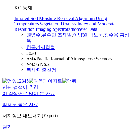
KCI등재
Infrared Soil Moisture Retrieval Algorithm Using
Temperature-Vegetation Dryness Index and Moderate
Resolution Imaging Spectroradiometer Data
권영주
,
류수민
,
조재일
,
이양원
,
박노욱
,
정주용
,
홍성
욱
한국기상학회
2020
Asia-Pacific Journal of Atmospheric Sciences
Vol.56 No.2
복사/대출신청
1
2
3
4
5
연관 검색어 추천
이 검색어로 많이 본 자료
활용도 높은 자료
서지정보 내보내기(Export)
닫기