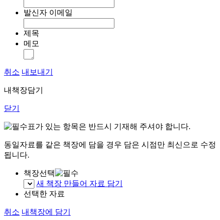
발신자 이메일
제목
메모
취소
내보내기
내책장담기
닫기
표가 있는 항목은 반드시 기재해 주셔야 합니다.
동일자료를 같은 책장에 담을 경우 담은 시점만 최신으로 수정
됩니다.
책장선택
새 책장 만들어 자료 담기
선택한 자료
취소
내책장에 담기