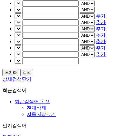
추가
추가
추가
추가
추가
추가
추가
상세검색닫기
최근검색어
최근검색어 옵션
전체삭제
자동저장끄기
인기검색어