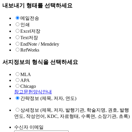
내보내기 형태를 선택하세요
메일전송
인쇄
Excel저장
Text저장
EndNote / Mendeley
RefWorks
서지정보의 형식을 선택하세요
MLA
APA
Chicago
참고문헌양식안내
간략정보 (제목, 저자, 연도)
상세정보 (제목, 저자, 발행기관, 학술지명, 권호, 발행
연도, 작성언어, KDC, 자료형태, 수록면, 소장기관, 초록)
수신자 이메일