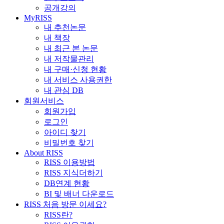
공개강의
MyRISS
내 추천논문
내 책장
내 최근 본 논문
내 저작물관리
내 구매·신청 현황
내 서비스 사용권한
내 관심 DB
회원서비스
회원가입
로그인
아이디 찾기
비밀번호 찾기
About RISS
RISS 이용방법
RISS 지식더하기
DB연계 현황
BI 및 배너 다운로드
RISS 처음 방문 이세요?
RISS란?