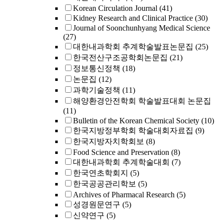
Korean Circulation Journal
(41)
Kidney Research and Clinical Practice
(30)
Journal of Soonchunhyang Medical Science
(27)
대한내과학회 추계학술발표논문집
(25)
한국전산구조공학회논문집
(21)
정보통신정책
(18)
논문집
(12)
과학기술정책
(11)
해양환경안전학회 학술발표대회 논문집
(11)
Bulletin of the Korean Chemical Society
(10)
한국지방정부학회 학술대회자료집
(9)
한국지방자치학회보
(8)
Food Science and Preservation
(8)
대한내과학회 추계학술대회
(7)
한국연초학회지
(5)
한국공공관리학보
(5)
Archives of Pharmacal Research
(5)
성경원문연구
(5)
신약연구
(5)