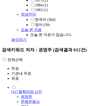
1973
(1)
1964
(1)
1963
(1)
작성언어
한국어
(364)
영어
(59)
오늘 본 자료
오늘 본 자료가 없습니다.
패싯닫기
검색키워드
저자 : 권영주
(검색결과 612건)
전체선택
무료
기관내 무료
유료
[시] 철학자와 시인
권영주
문예운동사