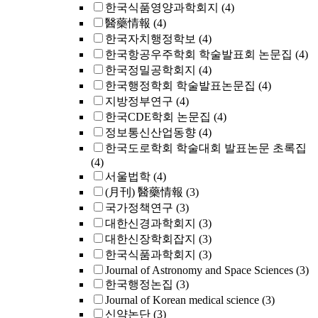
한국식품영양과학회지
(4)
醫藥情報
(4)
한국자치행정학보
(4)
한국항공우주학회 학술발표회 논문집
(4)
한국정밀공학회지
(4)
한국행정학회 학술발표논문집
(4)
지방정부연구
(4)
한국CDE학회 논문집
(4)
정보통신산업동향
(4)
한국도로학회 학술대회 발표논문 초록집
(4)
서울법학
(4)
(月刊) 醫藥情報
(3)
국가정책연구
(3)
대한신경과학회지
(3)
대한신장학회잡지
(3)
한국식품과학회지
(3)
Journal of Astronomy and Space Sciences
(3)
한국행정논집
(3)
Journal of Korean medical science
(3)
신약논단
(3)