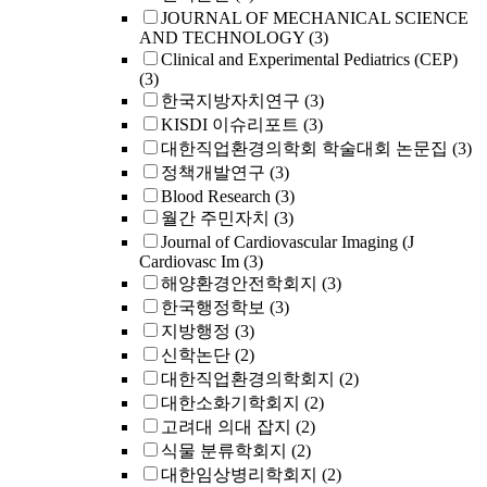
JOURNAL OF MECHANICAL SCIENCE
AND TECHNOLOGY
(3)
Clinical and Experimental Pediatrics (CEP)
(3)
한국지방자치연구
(3)
KISDI 이슈리포트
(3)
대한직업환경의학회 학술대회 논문집
(3)
정책개발연구
(3)
Blood Research
(3)
월간 주민자치
(3)
Journal of Cardiovascular Imaging (J
Cardiovasc Im
(3)
해양환경안전학회지
(3)
한국행정학보
(3)
지방행정
(3)
신학논단
(2)
대한직업환경의학회지
(2)
대한소화기학회지
(2)
고려대 의대 잡지
(2)
식물 분류학회지
(2)
대한임상병리학회지
(2)