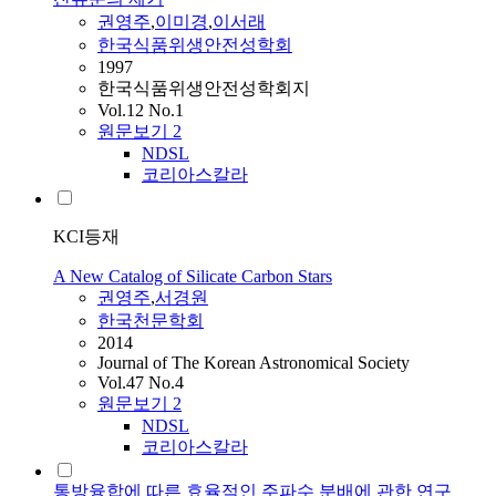
권영주
,
이미경
,
이서래
한국식품위생안전성학회
1997
한국식품위생안전성학회지
Vol.12 No.1
원문보기
2
NDSL
코리아스칼라
KCI등재
A New Catalog of Silicate Carbon Stars
권영주
,
서경원
한국천문학회
2014
Journal of The Korean Astronomical Society
Vol.47 No.4
원문보기
2
NDSL
코리아스칼라
통방융합에 따른 효율적인 주파수 분배에 관한 연구