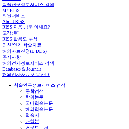
학술연구정보서비스 검색
MYRISS
회원서비스
About RISS
RISS 처음 방문 이세요?
고객센터
RISS 활용도 분석
최신/인기 학술자료
해외자료신청(E-DDS)
공지사항
해외전자정보서비스 검색
Databases & Journals
해외전자자료 이용안내
학술연구정보서비스 검색
통합검색
학위논문
국내학술논문
해외학술논문
학술지
단행본
연구보고서