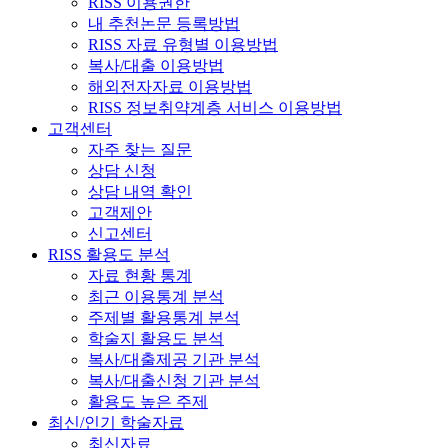
RISS 이용권한
내 추천논문 등록방법
RISS 자료 유형별 이용방법
복사/대출 이용방법
해외전자자료 이용방법
RISS 정보취약계층 서비스 이용방법
고객센터
자주 찾는 질문
상담 신청
상담 내역 확인
고객제안
신고센터
RISS 활용도 분석
자료 현황 통계
최근 이용통계 분석
주제별 활용통계 분석
학술지 활용도 분석
복사/대출제공 기관 분석
복사/대출신청 기관 분석
활용도 높은 주제
최신/인기 학술자료
최신자료