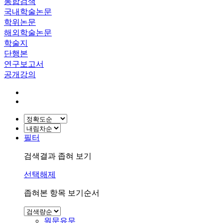
통합검색
국내학술논문
학위논문
해외학술논문
학술지
단행본
연구보고서
공개강의
필터
검색결과 좁혀 보기
선택해제
좁혀본 항목 보기순서
원문유무