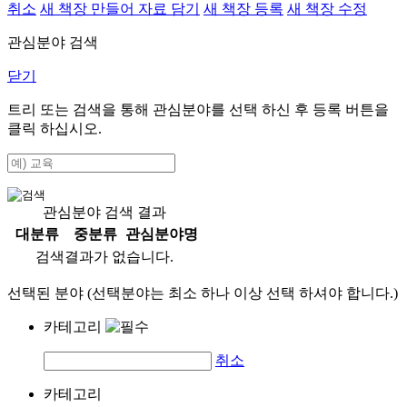
취소
새 책장 만들어 자료 담기
새 책장 등록
새 책장 수정
관심분야 검색
닫기
트리 또는 검색을 통해 관심분야를 선택 하신 후
등록
버튼을
클릭 하십시오.
관심분야 검색 결과
대분류
중분류
관심분야명
검색결과가 없습니다.
선택된 분야 (선택분야는 최소 하나 이상 선택 하셔야 합니다.)
카테고리
취소
카테고리