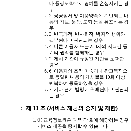
나 중상모략으로 명예를 손상시키는 경
우
2. 공공질서 및 미풍양속에 위반되는 내
용의 정보, 문장, 도형 등을 유포하는 경
우
3. 반국가적, 반사회적, 범죄적 행위와
결부된다고 판단되는 경우
4. 다른 이용자 또는 제3자의 저작권 등
기타 권리를 침해하는 경우
5. 게시 기간이 규정된 기간을 초과한
경우
6. 이용자의 조작 미숙이나 광고목적으
로 동일한 내용의 게시물을 10회 이상
반복하여 등록하였을 경우
7. 기타 관계 법령에 위배된다고 판단되
는 경우
제 13 조 (서비스 제공의 중지 및 제한)
① 교육정보원은 다음 각 호에 해당하는 경우
서비스 제공을 중지할 수 있습니다.