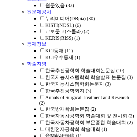
원문있음
(33)
원문제공처
누리미디어(DBpia)
(30)
KISTI(NDSL)
(6)
교보문고(스콜라)
(2)
KERIS(RISS)
(1)
등재정보
KCI등재
(11)
KCI우수등재
(1)
학술지명
한국추진공학회 학술대회논문집
(10)
한국지능시스템학회 학술발표 논문집
(3)
한국지능시스템학회논문지
(3)
한국추진공학회지
(3)
Annals of Surgical Treatment and Research
(2)
한국방재학회논문집
(2)
한국자동차공학회 학술대회 및 전시회
(2)
한국자동차공학회 부문종합 학술대회
(2)
대한전자공학회 학술대회
(1)
音樂藝術論壇
(1)