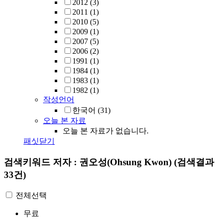
2012
(3)
2011
(1)
2010
(5)
2009
(1)
2007
(5)
2006
(2)
1991
(1)
1984
(1)
1983
(1)
1982
(1)
작성언어
한국어
(31)
오늘 본 자료
오늘 본 자료가 없습니다.
패싯닫기
검색키워드
저자 : 권오성(Ohsung Kwon)
(검색결과
33건)
전체선택
무료