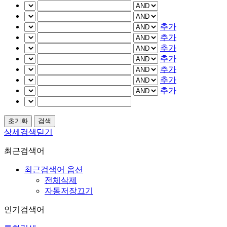
추가
추가
추가
추가
추가
추가
추가
상세검색닫기
최근검색어
최근검색어 옵션
전체삭제
자동저장끄기
인기검색어