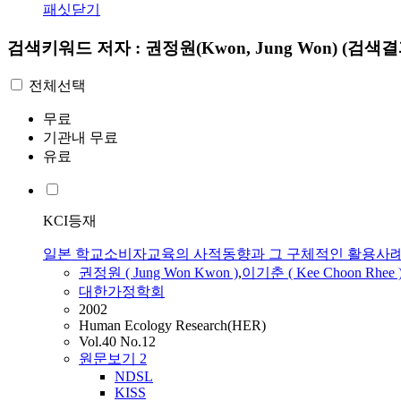
패싯닫기
검색키워드
저자 : 권정원(Kwon, Jung Won)
(검색결과
전체선택
무료
기관내 무료
유료
KCI등재
일본 학교소비자교육의 사적동향과 그 구체적인 활용사
권정원
( Jung Won
Kwon
)
,
이기춘 ( Kee Choon Rhee 
대한가정학회
2002
Human Ecology Research(HER)
Vol.40 No.12
원문보기
2
NDSL
KISS