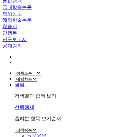
통합검색
국내학술논문
학위논문
해외학술논문
학술지
단행본
연구보고서
공개강의
필터
검색결과 좁혀 보기
선택해제
좁혀본 항목 보기순서
원문유무