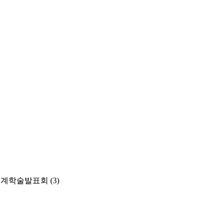
춘계학술발표회
(3)