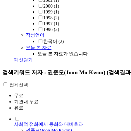
2002
(1)
2000
(1)
1999
(1)
1998
(2)
1997
(1)
1996
(2)
작성언어
한국어
(2)
오늘 본 자료
오늘 본 자료가 없습니다.
패싯닫기
검색키워드
저자 : 권준모(Joon Mo Kwon)
(검색결과 
전체선택
무료
기관내 무료
유료
사회적 점화에서 동화와 대비효과
권준모
(
Joon
Mo
Kwon
)