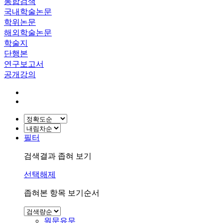
통합검색
국내학술논문
학위논문
해외학술논문
학술지
단행본
연구보고서
공개강의
필터
검색결과 좁혀 보기
선택해제
좁혀본 항목 보기순서
원문유무