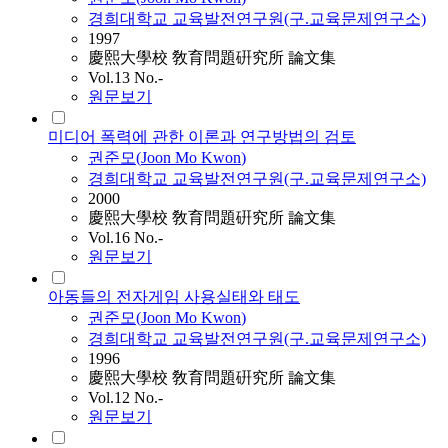
경희대학교 교육발전연구원(구.교육문제연구소)
1997
慶熙大學校 敎育問題硏究所 論文集
Vol.13 No.-
원문보기
미디어 폭력에 관한 이론과 연구방법의 검토
권준모
(
Joon
Mo
Kwon
)
경희대학교 교육발전연구원(구.교육문제연구소)
2000
慶熙大學校 敎育問題硏究所 論文集
Vol.16 No.-
원문보기
아동들의 전자게임 사용실태와 태도
권준모
(
Joon
Mo
Kwon
)
경희대학교 교육발전연구원(구.교육문제연구소)
1996
慶熙大學校 敎育問題硏究所 論文集
Vol.12 No.-
원문보기