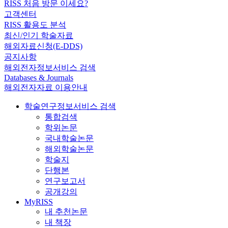
RISS 처음 방문 이세요?
고객센터
RISS 활용도 분석
최신/인기 학술자료
해외자료신청(E-DDS)
공지사항
해외전자정보서비스 검색
Databases & Journals
해외전자자료 이용안내
학술연구정보서비스 검색
통합검색
학위논문
국내학술논문
해외학술논문
학술지
단행본
연구보고서
공개강의
MyRISS
내 추천논문
내 책장