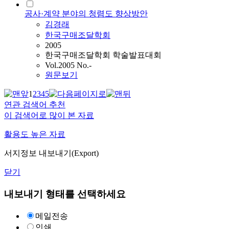
공사·계약 분야의 청렴도 향상방안
김경래
한국구매조달학회
2005
한국구매조달학회 학술발표대회
Vol.2005 No.-
원문보기
1
2
3
4
5
연관 검색어 추천
이 검색어로 많이 본 자료
활용도 높은 자료
서지정보 내보내기(Export)
닫기
내보내기 형태를 선택하세요
메일전송
인쇄