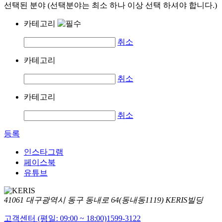
선택된 분야 (선택분야는 최소 하나 이상 선택 하셔야 합니다.)
카테고리
취소
카테고리
취소
카테고리
취소
등록
인스타그램
페이스북
유튜브
41061 대구광역시 동구 동내로 64(동내동1119) KERIS빌딩
고객센터 (평일: 09:00 ~ 18:00)
1599-3122