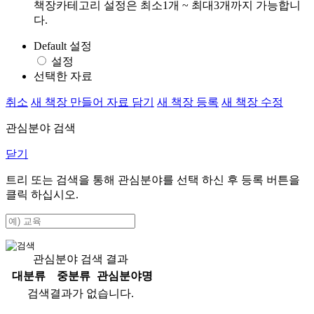
책장카테고리 설정은 최소1개 ~ 최대3개까지 가능합니
다.
Default 설정
설정
선택한 자료
취소
새 책장 만들어 자료 담기
새 책장 등록
새 책장 수정
관심분야 검색
닫기
트리 또는 검색을 통해 관심분야를 선택 하신 후
등록
버튼을
클릭 하십시오.
관심분야 검색 결과
대분류
중분류
관심분야명
검색결과가 없습니다.