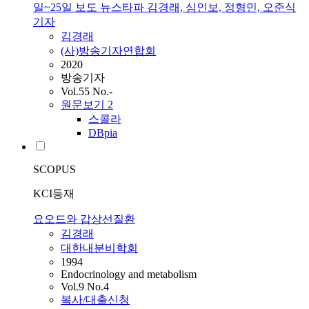
일~25일 보도 뉴스타파 김경래, 심인보, 정형민, 오준식
기자
김경래
(사)방송기자연합회
2020
방송기자
Vol.55 No.-
원문보기
2
스콜라
DBpia
SCOPUS
KCI등재
요오드와 갑상선질환
김경래
대한내분비학회
1994
Endocrinology and metabolism
Vol.9 No.4
복사/대출신청