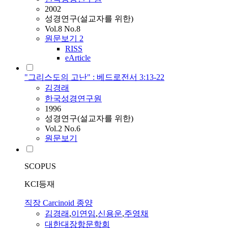
2002
성경연구(설교자를 위한)
Vol.8 No.8
원문보기
2
RISS
eArticle
"그리스도의 고난" : 베드로전서 3:13-22
김경래
한국성경연구원
1996
성경연구(설교자를 위한)
Vol.2 No.6
원문보기
SCOPUS
KCI등재
직장 Carcinoid 종양
김경래
,
이연임
,
신용운
,
주영채
대한대장항문학회