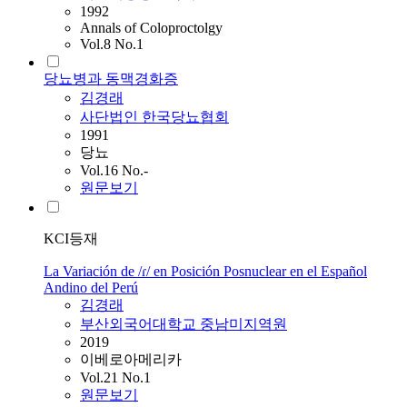
1992
Annals of Coloproctolgy
Vol.8 No.1
당뇨병과 동맥경화증
김경래
사단법인 한국당뇨협회
1991
당뇨
Vol.16 No.-
원문보기
KCI등재
La Variación de /ɾ/ en Posición Posnuclear en el Español
Andino del Perú
김경래
부산외국어대학교 중남미지역원
2019
이베로아메리카
Vol.21 No.1
원문보기