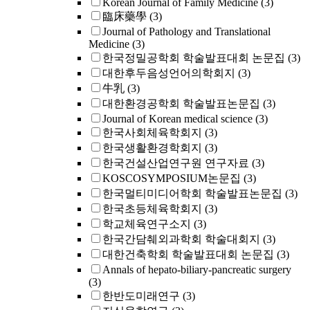
Korean Journal of Family Medicine
(3)
臨床藥學
(3)
Journal of Pathology and Translational
Medicine
(3)
한국정밀공학회 학술발표대회 논문집
(3)
대한후두음성언어의학회지
(3)
牛乳
(3)
대한환경공학회 학술발표논문집
(3)
Journal of Korean medical science
(3)
한국사회체육학회지
(3)
한국생활환경학회지
(3)
한국건설산업연구원 연구자료
(3)
KOSCOSYMPOSIUM논문집
(3)
한국멀티미디어학회 학술발표논문집
(3)
한국초등체육학회지
(3)
학교체육연구소지
(3)
한국간담췌외과학회 학술대회지
(3)
대한건축학회 학술발표대회 논문집
(3)
Annals of hepato-biliary-pancreatic surgery
(3)
한반도미래연구
(3)