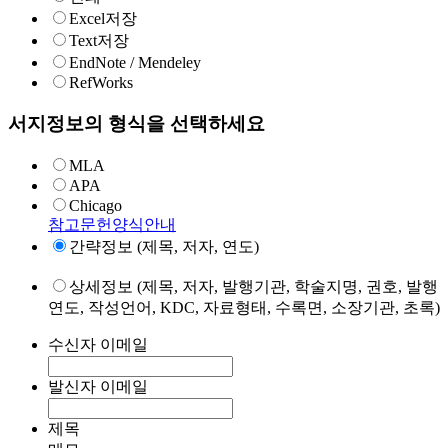
Excel저장
Text저장
EndNote / Mendeley
RefWorks
서지정보의 형식을 선택하세요
MLA
APA
Chicago
참고문헌양식안내
간략정보 (제목, 저자, 연도)
상세정보 (제목, 저자, 발행기관, 학술지명, 권호, 발행
연도, 작성언어, KDC, 자료형태, 수록면, 소장기관, 초록)
수신자 이메일
발신자 이메일
제목