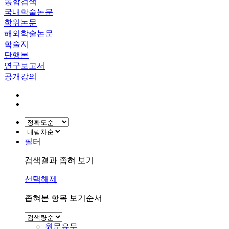
통합검색
국내학술논문
학위논문
해외학술논문
학술지
단행본
연구보고서
공개강의
필터
검색결과 좁혀 보기
선택해제
좁혀본 항목 보기순서
원문유무