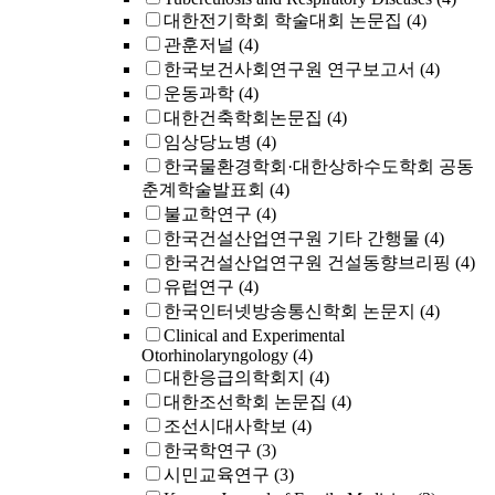
대한전기학회 학술대회 논문집
(4)
관훈저널
(4)
한국보건사회연구원 연구보고서
(4)
운동과학
(4)
대한건축학회논문집
(4)
임상당뇨병
(4)
한국물환경학회·대한상하수도학회 공동
춘계학술발표회
(4)
불교학연구
(4)
한국건설산업연구원 기타 간행물
(4)
한국건설산업연구원 건설동향브리핑
(4)
유럽연구
(4)
한국인터넷방송통신학회 논문지
(4)
Clinical and Experimental
Otorhinolaryngology
(4)
대한응급의학회지
(4)
대한조선학회 논문집
(4)
조선시대사학보
(4)
한국학연구
(3)
시민교육연구
(3)