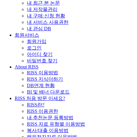
내 최근 본 논문
내 저작물관리
내 구매·신청 현황
내 서비스 사용권한
내 관심 DB
회원서비스
회원가입
로그인
아이디 찾기
비밀번호 찾기
About RISS
RISS 이용방법
RISS 지식더하기
DB연계 현황
BI 및 배너 다운로드
RISS 처음 방문 이세요?
RISS란?
RISS 이용권한
내 추천논문 등록방법
RISS 자료 유형별 이용방법
복사/대출 이용방법
해외전자자료 이용방법