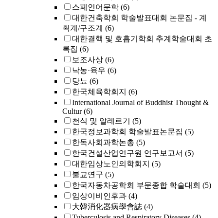
스페인어문학
(6)
대한건축학회 학술발표대회 논문집 - 계
획계/구조계
(6)
대한결핵 및 호흡기학회 추계학술대회 초
록집
(6)
보조사상
(6)
낙농·육우
(6)
당뇨
(6)
한국체육학회지
(6)
International Journal of Buddhist Thought &
Cultur
(6)
천식 및 알레르기
(5)
한국정보과학회 학술발표논문집
(5)
한독사회과학논총
(5)
한국건설산업연구원 연구보고서
(5)
대한임상노인의학회지
(5)
불교연구
(5)
한국자동차공학회 부문종합 학술대회
(5)
임상이비인후과
(4)
大韓消化器病學會誌
(4)
Tuberculosis and Respiratory Diseases
(4)