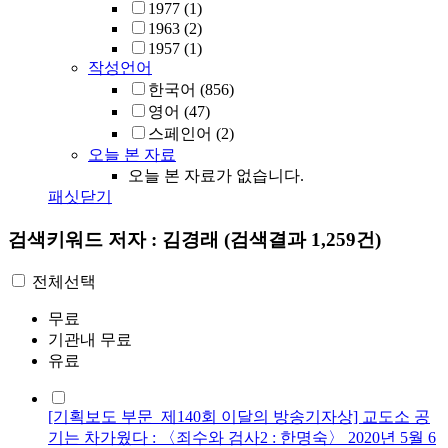
1977
(1)
1963
(2)
1957
(1)
작성언어
한국어
(856)
영어
(47)
스페인어
(2)
오늘 본 자료
오늘 본 자료가 없습니다.
패싯닫기
검색키워드
저자 : 김경래
(검색결과 1,259건)
전체선택
무료
기관내 무료
유료
[기획보도 부문_제140회 이달의 방송기자상] 교도소 공
기는 차가웠다 : 〈죄수와 검사2 : 한명숙〉 2020년 5월 6