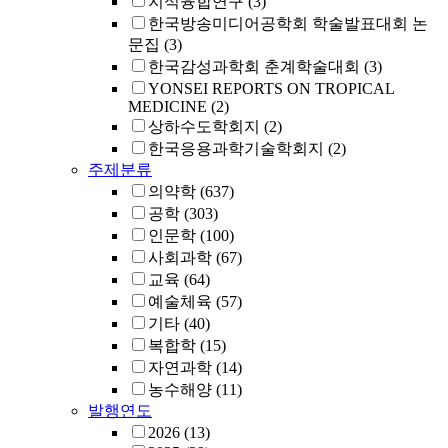
지식융합연구
(3)
한국방송미디어공학회 학술발표대회 논
문집
(3)
한국감성과학회 춘계학술대회
(3)
YONSEI REPORTS ON TROPICAL
MEDICINE
(2)
상하수도학회지
(2)
한국응용과학기술학회지
(2)
주제분류
의약학
(637)
공학
(303)
인문학
(100)
사회과학
(67)
교육
(64)
예술체육
(57)
기타
(40)
복합학
(15)
자연과학
(14)
농수해양
(11)
발행연도
2026
(13)