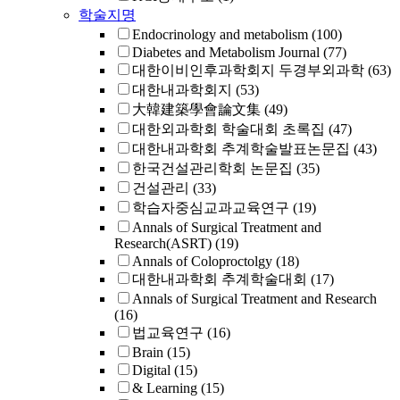
학술지명
Endocrinology and metabolism
(100)
Diabetes and Metabolism Journal
(77)
대한이비인후과학회지 두경부외과학
(63)
대한내과학회지
(53)
大韓建築學會論文集
(49)
대한외과학회 학술대회 초록집
(47)
대한내과학회 추계학술발표논문집
(43)
한국건설관리학회 논문집
(35)
건설관리
(33)
학습자중심교과교육연구
(19)
Annals of Surgical Treatment and
Research(ASRT)
(19)
Annals of Coloproctolgy
(18)
대한내과학회 추계학술대회
(17)
Annals of Surgical Treatment and Research
(16)
법교육연구
(16)
Brain
(15)
Digital
(15)
& Learning
(15)