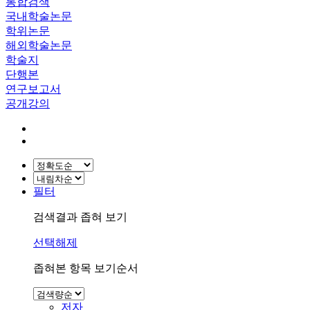
통합검색
국내학술논문
학위논문
해외학술논문
학술지
단행본
연구보고서
공개강의
필터
검색결과 좁혀 보기
선택해제
좁혀본 항목 보기순서
저자