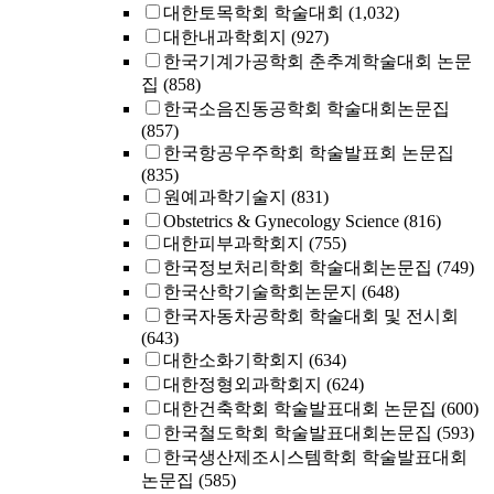
대한토목학회 학술대회
(1,032)
대한내과학회지
(927)
한국기계가공학회 춘추계학술대회 논문
집
(858)
한국소음진동공학회 학술대회논문집
(857)
한국항공우주학회 학술발표회 논문집
(835)
원예과학기술지
(831)
Obstetrics & Gynecology Science
(816)
대한피부과학회지
(755)
한국정보처리학회 학술대회논문집
(749)
한국산학기술학회논문지
(648)
한국자동차공학회 학술대회 및 전시회
(643)
대한소화기학회지
(634)
대한정형외과학회지
(624)
대한건축학회 학술발표대회 논문집
(600)
한국철도학회 학술발표대회논문집
(593)
한국생산제조시스템학회 학술발표대회
논문집
(585)