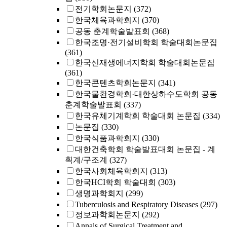
전기학회논문지
(372)
한국체육과학회지
(370)
공동 춘계학술발표회
(368)
한국조명·전기설비학회 학술대회논문집
(361)
한국신재생에너지학회 학술대회논문집
(361)
한국콘텐츠학회논문지
(341)
한국물환경학회·대한상하수도학회 공동
춘계학술발표회
(337)
한국유체기계학회 학술대회 논문집
(334)
논문집
(330)
한국식품과학회지
(330)
대한건축학회 학술발표대회 논문집 - 계
획계/구조계
(327)
한국사회체육학회지
(313)
한국HCI학회 학술대회
(303)
생명과학회지
(299)
Tuberculosis and Respiratory Diseases
(297)
정보과학회논문지
(292)
Annals of Surgical Treatment and