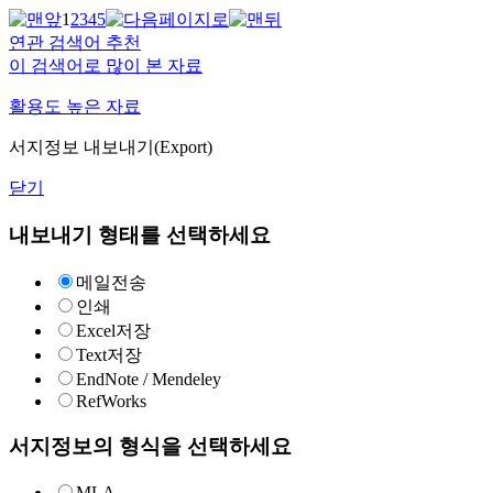
1
2
3
4
5
연관 검색어 추천
이 검색어로 많이 본 자료
활용도 높은 자료
서지정보 내보내기(Export)
닫기
내보내기 형태를 선택하세요
메일전송
인쇄
Excel저장
Text저장
EndNote / Mendeley
RefWorks
서지정보의 형식을 선택하세요
MLA