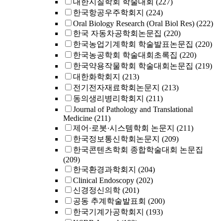
대한지질학회 학술대회
(227)
한국항공우주학회지
(224)
Oral Biology Research (Oral Biol Res)
(222)
한국 자동차공학회논문집
(220)
한국농업기계학회 학술발표논문집
(220)
한국농공학회 학술대회초록집
(220)
한국약용작물학회 학술대회논문집
(219)
대한화학회지
(213)
전기전자재료학회논문지
(213)
동의생리병리학회지
(211)
Journal of Pathology and Translational
Medicine
(211)
제어·로봇·시스템학회 논문지
(211)
한국정보통신학회논문지
(209)
한국콘텐츠학회 종합학술대회 논문집
(209)
한국환경과학회지
(204)
Clinical Endoscopy
(202)
신경정신의학
(201)
공동 추계학술발표회
(200)
한국기계가공학회지
(193)