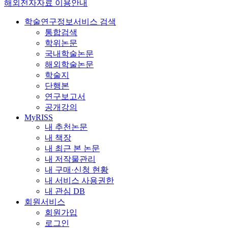
해외전자자료 이용안내
학술연구정보서비스 검색
통합검색
학위논문
국내학술논문
해외학술논문
학술지
단행본
연구보고서
공개강의
MyRISS
내 추천논문
내 책장
내 최근 본 논문
내 저작물관리
내 구매·신청 현황
내 서비스 사용권한
내 관심 DB
회원서비스
회원가입
로그인