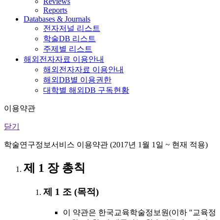
Reviews
Reports
Databases & Journals
전자저널 리스트
학술DB 리스트
주제별 리스트
해외전자자료 이용안내
해외전자자료 이용안내
해외DB별 이용권한
대학별 해외DB 구독현황
이용약관
닫기
학술연구정보서비스 이용약관 (2017년 1월 1일 ~ 현재 적용)
제 1 장 총칙
제 1 조 (목적)
이 약관은 한국교육학술정보원(이하 "교육정