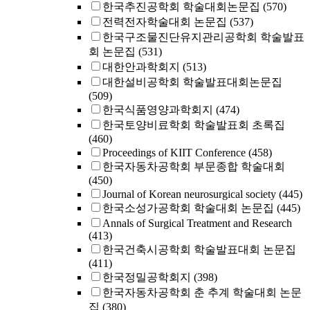
한국추진공학회 학술대회논문집
(570)
전력전자학술대회 논문집
(537)
한국구조물진단유지관리공학회 학술발표
회 논문집
(531)
대한안과학회지
(513)
대한설비공학회 학술발표대회논문집
(509)
한국식품영양과학회지
(474)
한국토양비료학회 학술발표회 초록집
(460)
Proceedings of KIIT Conference
(458)
한국자동차공학회 부문종합 학술대회
(450)
Journal of Korean neurosurgical society
(445)
한국소성가공학회 학술대회 논문집
(445)
Annals of Surgical Treatment and Research
(413)
한국건축시공학회 학술발표대회 논문집
(411)
한국정밀공학회지
(398)
한국자동차공학회 춘 추계 학술대회 논문
집
(380)