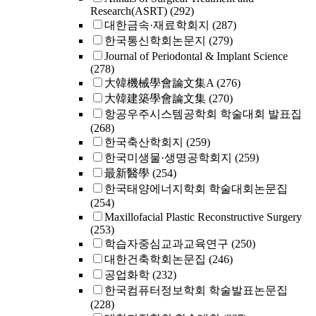
Research(ASRT)
(292)
대한금속·재료학회지
(287)
한국통신학회논문지
(279)
Journal of Periodontal & Implant Science
(278)
大韓機械學會論文集A
(276)
大韓建築學會論文集
(270)
항공우주시스템공학회 학술대회 발표집
(268)
한국축산학회지
(259)
한국미생물·생명공학회지
(259)
最新醫學
(254)
한국태양에너지학회 학술대회논문집
(254)
Maxillofacial Plastic Reconstructive Surgery
(253)
학습자중심교과교육연구
(250)
대한건축학회논문집
(246)
공업화학
(232)
한국컴퓨터정보학회 학술발표논문집
(228)