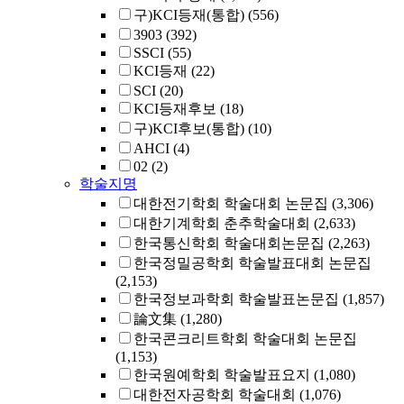
구)KCI등재(통합)
(556)
3903
(392)
SSCI
(55)
KCI등재
(22)
SCI
(20)
KCI등재후보
(18)
구)KCI후보(통합)
(10)
AHCI
(4)
02
(2)
학술지명
대한전기학회 학술대회 논문집
(3,306)
대한기계학회 춘추학술대회
(2,633)
한국통신학회 학술대회논문집
(2,263)
한국정밀공학회 학술발표대회 논문집
(2,153)
한국정보과학회 학술발표논문집
(1,857)
論文集
(1,280)
한국콘크리트학회 학술대회 논문집
(1,153)
한국원예학회 학술발표요지
(1,080)
대한전자공학회 학술대회
(1,076)