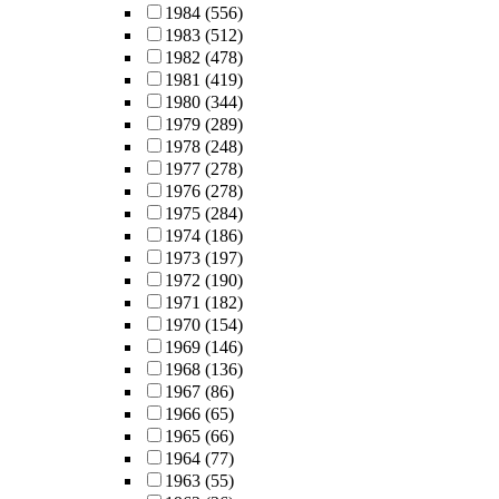
1984
(556)
1983
(512)
1982
(478)
1981
(419)
1980
(344)
1979
(289)
1978
(248)
1977
(278)
1976
(278)
1975
(284)
1974
(186)
1973
(197)
1972
(190)
1971
(182)
1970
(154)
1969
(146)
1968
(136)
1967
(86)
1966
(65)
1965
(66)
1964
(77)
1963
(55)