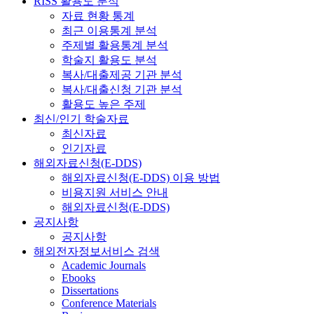
RISS 활용도 분석
자료 현황 통계
최근 이용통계 분석
주제별 활용통계 분석
학술지 활용도 분석
복사/대출제공 기관 분석
복사/대출신청 기관 분석
활용도 높은 주제
최신/인기 학술자료
최신자료
인기자료
해외자료신청(E-DDS)
해외자료신청(E-DDS) 이용 방법
비용지원 서비스 안내
해외자료신청(E-DDS)
공지사항
공지사항
해외전자정보서비스 검색
Academic Journals
Ebooks
Dissertations
Conference Materials