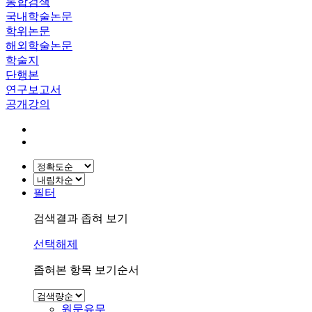
통합검색
국내학술논문
학위논문
해외학술논문
학술지
단행본
연구보고서
공개강의
필터
검색결과 좁혀 보기
선택해제
좁혀본 항목 보기순서
원문유무