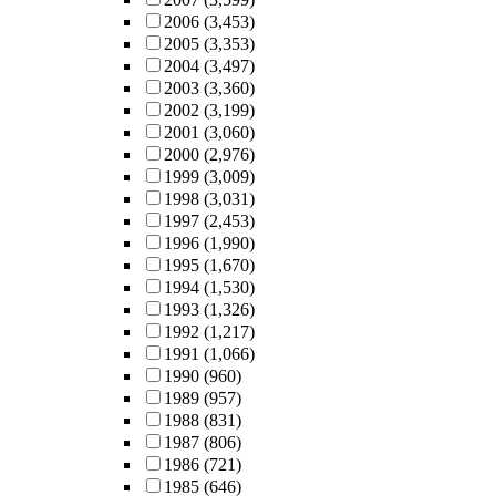
2006
(3,453)
2005
(3,353)
2004
(3,497)
2003
(3,360)
2002
(3,199)
2001
(3,060)
2000
(2,976)
1999
(3,009)
1998
(3,031)
1997
(2,453)
1996
(1,990)
1995
(1,670)
1994
(1,530)
1993
(1,326)
1992
(1,217)
1991
(1,066)
1990
(960)
1989
(957)
1988
(831)
1987
(806)
1986
(721)
1985
(646)