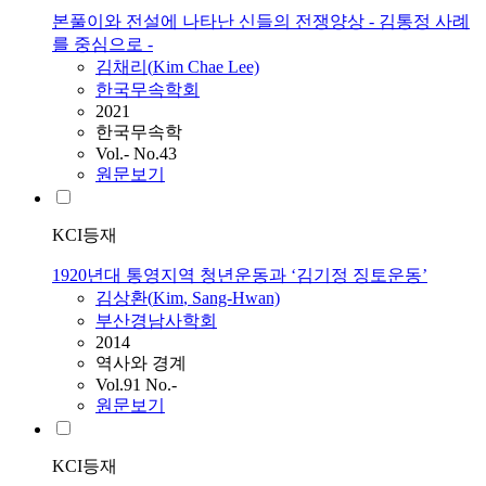
본풀이와 전설에 나타난 신들의 전쟁양상 - 김통정 사례
를 중심으로 -
김
채리(
Kim
Chae Lee)
한국무속학회
2021
한국무속학
Vol.- No.43
원문보기
KCI등재
1920년대 통영지역 청년운동과 ‘김기정 징토운동’
김
상환(
Kim
, Sang-Hwan)
부산경남사학회
2014
역사와 경계
Vol.91 No.-
원문보기
KCI등재