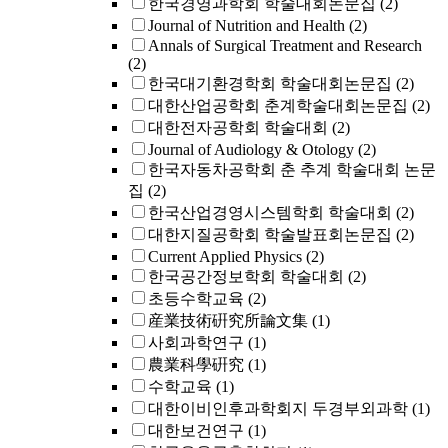
한국경영과학회 학술대회논문집
(2)
Journal of Nutrition and Health
(2)
Annals of Surgical Treatment and Research
(2)
한국대기환경학회 학술대회논문집
(2)
대한산업공학회 춘계학술대회논문집
(2)
대한전자공학회 학술대회
(2)
Journal of Audiology & Otology
(2)
한국자동차공학회 춘 추계 학술대회 논문
집
(2)
한국산업경영시스템학회 학술대회
(2)
대한지질공학회 학술발표회논문집
(2)
Current Applied Physics
(2)
한국공간정보학회 학술대회
(2)
초등수학교육
(2)
産業技術硏究所論文集
(1)
사회과학연구
(1)
農業科學硏究
(1)
수학교육
(1)
대한이비인후과학회지 두경부외과학
(1)
대한보건연구
(1)