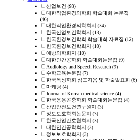
산업보건
(93)
대한직업환경의학회 학술대회 논문집
(46)
대한직업환경의학회지
(34)
한국산업보건학회지
(13)
한국환경보건학회 학술대회 자료집
(12)
한국환경보건학회지
(10)
예방의학회지
(10)
대한인간공학회 학술대회논문집
(9)
Audiology and Speech Research
(9)
수학교육논문집
(7)
한국독성학회 심포지움 및 학술발표회
(6)
마케팅
(4)
Journal of Korean medical science
(4)
한국응용곤충학회 학술대회논문집
(4)
산업안전보건연구원지
(3)
정보보호학회논문지
(3)
한국산업간호협회지
(3)
대한인간공학회지
(3)
정보보호학회지
(3)