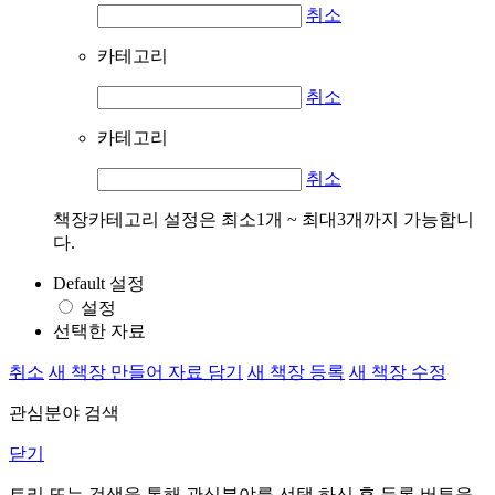
취소
카테고리
취소
카테고리
취소
책장카테고리 설정은 최소1개 ~ 최대3개까지 가능합니
다.
Default 설정
설정
선택한 자료
취소
새 책장 만들어 자료 담기
새 책장 등록
새 책장 수정
관심분야 검색
닫기
트리 또는 검색을 통해 관심분야를 선택 하신 후
등록
버튼을