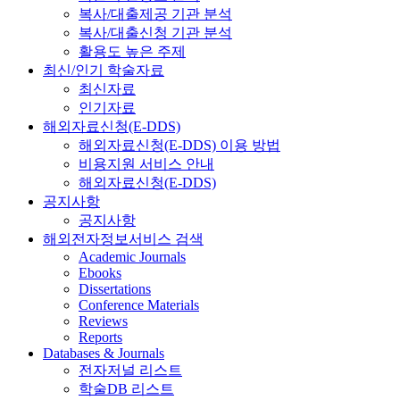
복사/대출제공 기관 분석
복사/대출신청 기관 분석
활용도 높은 주제
최신/인기 학술자료
최신자료
인기자료
해외자료신청(E-DDS)
해외자료신청(E-DDS) 이용 방법
비용지원 서비스 안내
해외자료신청(E-DDS)
공지사항
공지사항
해외전자정보서비스 검색
Academic Journals
Ebooks
Dissertations
Conference Materials
Reviews
Reports
Databases & Journals
전자저널 리스트
학술DB 리스트