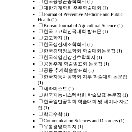
한국응용곤충학회지
(1)
대한기계학회 춘추학술대회
(1)
Journal of Preventive Medicine and Public
Health
(1)
Korean Journal of Agricultural Science
(1)
한국고고학전국대회 발표문
(1)
고고학지
(1)
한국생산제조학회지
(1)
한국경영정보학회 학술대회논문집
(1)
한국직업건강간호학회지
(1)
공동추계 학술발표회 논문집
(1)
공동 추계학술발표회
(1)
한국자동차공학회 지부 학술대회 논문집
(1)
세라미스트
(1)
한국지능시스템학회 학술발표 논문집
(1)
한국암반공학회 학술대회 및 세미나 자료
집
(1)
학교수학
(1)
Communication Sciences and Disorders
(1)
유통경영학회지
(1)