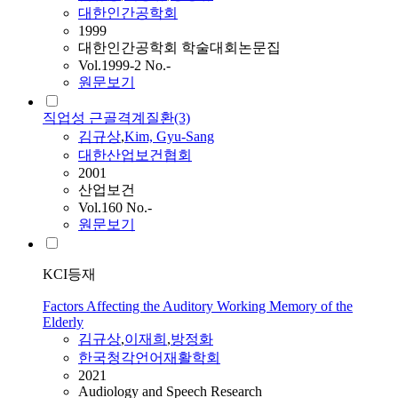
대한인간공학회
1999
대한인간공학회 학술대회논문집
Vol.1999-2 No.-
원문보기
직업성 근골격계질환(3)
김규상
,
Kim, Gyu-Sang
대한산업보건협회
2001
산업보건
Vol.160 No.-
원문보기
KCI등재
Factors Affecting the Auditory Working Memory of the
Elderly
김규상
,
이재희
,
방정화
한국청각언어재활학회
2021
Audiology and Speech Research