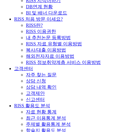
RISS 지식더하기
DB연계 현황
BI 및 배너 다운로드
RISS 처음 방문 이세요?
RISS란?
RISS 이용권한
내 추천논문 등록방법
RISS 자료 유형별 이용방법
복사/대출 이용방법
해외전자자료 이용방법
RISS 정보취약계층 서비스 이용방법
고객센터
자주 찾는 질문
상담 신청
상담 내역 확인
고객제안
신고센터
RISS 활용도 분석
자료 현황 통계
최근 이용통계 분석
주제별 활용통계 분석
학술지 활용도 분석