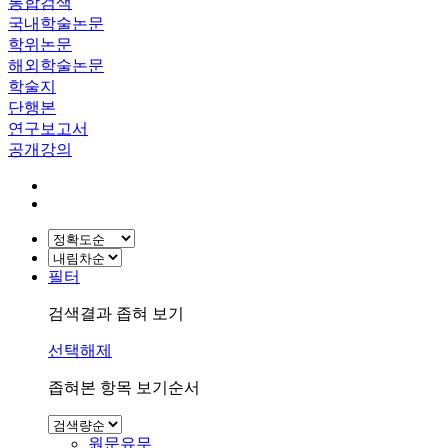
통합검색
국내학술논문
학위논문
해외학술논문
학술지
단행본
연구보고서
공개강의
필터
검색결과 좁혀 보기
선택해제
좁혀본 항목 보기순서
원문유무