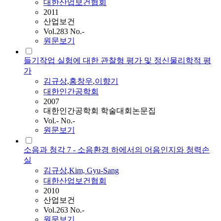
대한산업보건협회
2011
산업보건
Vol.283 No.-
원문보기
들기작업 실험에 대한 관찰형 평가 및 정신물리학적 평
가
김규상
,
홍창우
,
이향기
대한인간공학회
2007
대한인간공학회 학술대회논문집
Vol.- No.-
원문보기
소음과 청각 7 - 소음환경 하에서의 어음인지와 청력손
실
김규상
,
Kim, Gyu-Sang
대한산업보건협회
2010
산업보건
Vol.263 No.-
원문보기