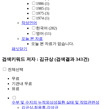
1986
(1)
1985
(1)
1975
(3)
1974
(1)
작성언어
한국어
(282)
영어
(11)
오늘 본 자료
오늘 본 자료가 없습니다.
패싯닫기
검색키워드
저자 : 김규상
(검색결과 343건)
전체선택
무료
기관내 무료
유료
수부 및 수지의 누적외상성질환 실태 및 작업관련성
김규상
,
최용휴
,
강성규