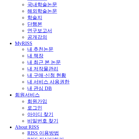
국내학술논문
해외학술논문
학술지
단행본
연구보고서
공개강의
MyRISS
내 추천논문
내 책장
내 최근 본 논문
내 저작물관리
내 구매·신청 현황
내 서비스 사용권한
내 관심 DB
회원서비스
회원가입
로그인
아이디 찾기
비밀번호 찾기
About RISS
RISS 이용방법