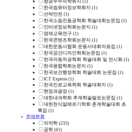
항공우주의학회지
(1)
한국컴퓨터정보학회지
(1)
선박안전
(1)
한국소음진동공학회 학술대회논문집
(1)
인터넷정보학회논문지
(1)
영재교육연구
(1)
한국콘텐츠학회논문지
(1)
대한운동사협회 운동사대회자료집
(1)
한국공간디자인학회논문집
(1)
한국자동차공학회 학술대회 및 전시회
(1)
한국융합학회논문지
(1)
한국보건행정학회 학술대회 논문집
(1)
ICT Express
(1)
한국진로교육학회 학술대회지
(1)
현장과광장
(1)
대한내과학회 추계학술발표논문집
(1)
대한천식알레르기학회 춘계학술대회 초
록집
(1)
주제분류
의약학
(233)
공학
(61)