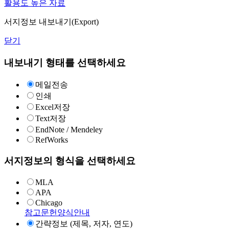
활용도 높은 자료
서지정보 내보내기(Export)
닫기
내보내기 형태를 선택하세요
메일전송
인쇄
Excel저장
Text저장
EndNote / Mendeley
RefWorks
서지정보의 형식을 선택하세요
MLA
APA
Chicago
참고문헌양식안내
간략정보 (제목, 저자, 연도)