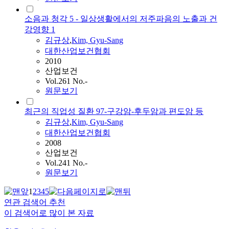
소음과 청각 5 - 일상생활에서의 저주파음의 노출과 건
강영향 1
김규상
,
Kim, Gyu-Sang
대한산업보건협회
2010
산업보건
Vol.261 No.-
원문보기
최근의 직업성 질환 97-구강암-후두암과 편도암 등
김규상
,
Kim, Gyu-Sang
대한산업보건협회
2008
산업보건
Vol.241 No.-
원문보기
1
2
3
4
5
연관 검색어 추천
이 검색어로 많이 본 자료