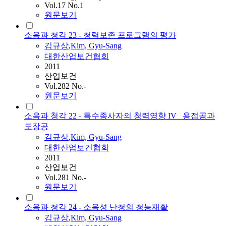
Vol.17 No.1
원문보기
소음과 청각 23 - 청력보존 프로그램의 평가
김규상
,
Kim, Gyu-Sang
대한산업보건협회
2011
산업보건
Vol.282 No.-
원문보기
소음과 청각 22 - 특수종사자의 청력영향 IV _용접공과
도장공
김규상
,
Kim, Gyu-Sang
대한산업보건협회
2011
산업보건
Vol.281 No.-
원문보기
소음과 청각 24 - 소음성 난청의 청능재활
김규상
,
Kim, Gyu-Sang