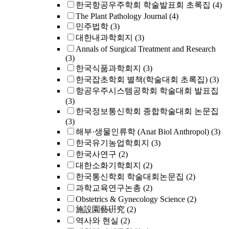
한국항공우주학회 학술발표회 초록집
(4)
The Plant Pathology Journal
(4)
민주법학
(3)
대한내과학회지
(3)
Annals of Surgical Treatment and Research
(3)
한국식품과학회지
(3)
한국잡초학회 별책(학술대회 초록집)
(3)
항공우주시스템공학회 학술대회 발표집
(3)
한국정보통신학회 종합학술대회 논문집
(3)
해부·생물인류학 (Anat Biol Anthropol)
(3)
한국유기농업학회지
(3)
한국사연구
(2)
대한소화기학회지
(2)
한국통신학회 학술대회논문집
(2)
과학교육연구논총
(2)
Obstetrics & Gynecology Science
(2)
施設園藝硏究
(2)
역사와 현실
(2)