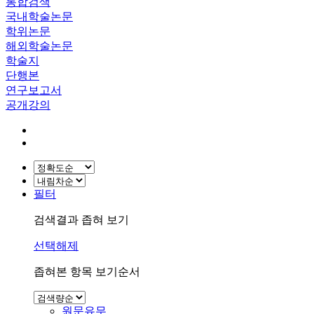
통합검색
국내학술논문
학위논문
해외학술논문
학술지
단행본
연구보고서
공개강의
필터
검색결과 좁혀 보기
선택해제
좁혀본 항목 보기순서
원문유무