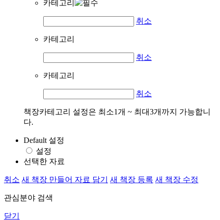
카테고리
취소
카테고리
취소
카테고리
취소
책장카테고리 설정은 최소1개 ~ 최대3개까지 가능합니
다.
Default 설정
설정
선택한 자료
취소
새 책장 만들어 자료 담기
새 책장 등록
새 책장 수정
관심분야 검색
닫기