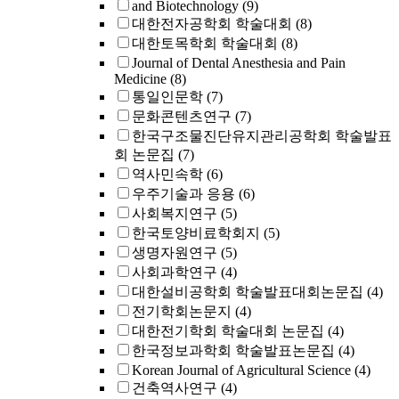
and Biotechnology
(9)
대한전자공학회 학술대회
(8)
대한토목학회 학술대회
(8)
Journal of Dental Anesthesia and Pain
Medicine
(8)
통일인문학
(7)
문화콘텐츠연구
(7)
한국구조물진단유지관리공학회 학술발표
회 논문집
(7)
역사민속학
(6)
우주기술과 응용
(6)
사회복지연구
(5)
한국토양비료학회지
(5)
생명자원연구
(5)
사회과학연구
(4)
대한설비공학회 학술발표대회논문집
(4)
전기학회논문지
(4)
대한전기학회 학술대회 논문집
(4)
한국정보과학회 학술발표논문집
(4)
Korean Journal of Agricultural Science
(4)
건축역사연구
(4)