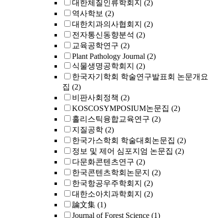
대한체질인류학회지
(2)
역사학보
(2)
대한치과의사협회지
(2)
전자통신동향분석
(2)
교육공학연구
(2)
Plant Pathology Journal
(2)
식물생명공학회지
(2)
한국자기학회 학술연구발표회 논문개요
집
(2)
비판사회정책
(2)
KOSCOSYMPOSIUM논문집
(2)
홀리스틱융합교육연구
(2)
지질공학
(2)
한국가스학회 학술대회논문집
(2)
정보 및 제어 심포지엄 논문집
(2)
다문화콘텐츠연구
(2)
한국콘텐츠학회논문지
(2)
한국항공우주학회지
(2)
대한소아치과학회지
(2)
論文集
(1)
Journal of Forest Science
(1)