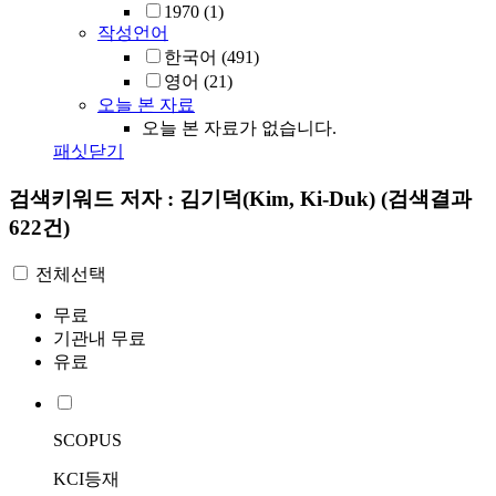
1970
(1)
작성언어
한국어
(491)
영어
(21)
오늘 본 자료
오늘 본 자료가 없습니다.
패싯닫기
검색키워드
저자 : 김기덕(Kim, Ki-Duk)
(검색결과
622건)
전체선택
무료
기관내 무료
유료
SCOPUS
KCI등재