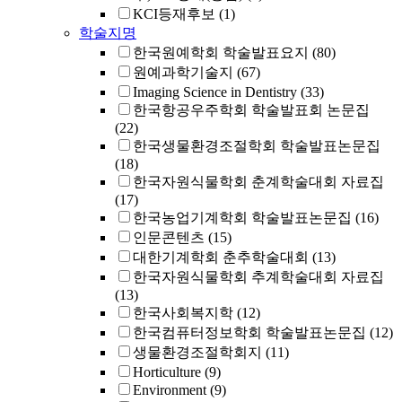
KCI등재후보
(1)
학술지명
한국원예학회 학술발표요지
(80)
원예과학기술지
(67)
Imaging Science in Dentistry
(33)
한국항공우주학회 학술발표회 논문집
(22)
한국생물환경조절학회 학술발표논문집
(18)
한국자원식물학회 춘계학술대회 자료집
(17)
한국농업기계학회 학술발표논문집
(16)
인문콘텐츠
(15)
대한기계학회 춘추학술대회
(13)
한국자원식물학회 추계학술대회 자료집
(13)
한국사회복지학
(12)
한국컴퓨터정보학회 학술발표논문집
(12)
생물환경조절학회지
(11)
Horticulture
(9)
Environment
(9)