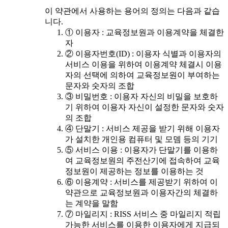
이 약관에서 사용하는 용어의 정의는 다음과 같습
니다.
① 이용자 : 교육정보원과 이용계약을 체결한
자
② 이용자번호(ID) : 이용자 식별과 이용자의
서비스 이용을 위하여 이용계약 체결시 이용
자의 선택에 의하여 교육정보원이 부여하는
문자와 숫자의 조합
③ 비밀번호 : 이용자 자신의 비밀을 보호하
기 위하여 이용자 자신이 설정한 문자와 숫자
의 조합
④ 단말기 : 서비스 제공을 받기 위해 이용자
가 설치한 개인용 컴퓨터 및 모뎀 등의 기기
⑤ 서비스 이용 : 이용자가 단말기를 이용하
여 교육정보원의 주전산기에 접속하여 교육
정보원이 제공하는 정보를 이용하는 것
⑥ 이용계약 : 서비스를 제공받기 위하여 이
약관으로 교육정보원과 이용자간의 체결하
는 계약을 말함
⑦ 마일리지 : RISS 서비스 중 마일리지 적립
가능한 서비스를 이용한 이용자에게 지급되