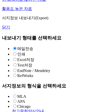
활용도 높은 자료
서지정보 내보내기(Export)
닫기
내보내기 형태를 선택하세요
메일전송
인쇄
Excel저장
Text저장
EndNote / Mendeley
RefWorks
서지정보의 형식을 선택하세요
MLA
APA
Chicago
참고문헌양식안내