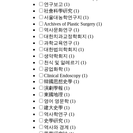
연구보고
(1)
社會科學硏究
(1)
서울대농학연구지
(1)
Archives of Plastic Surgery
(1)
역사문화연구
(1)
대한치과교정학회지
(1)
과학교육연구
(1)
대한법의학회지
(1)
생약학회지
(1)
천식 및 알레르기
(1)
공업화학
(1)
Clinical Endoscopy
(1)
韓國思想史學
(1)
演劇學報
(1)
東國地理
(1)
영어 영문학
(1)
建大史學
(1)
역사학연구
(1)
史學硏究
(1)
역사와 경계
(1)