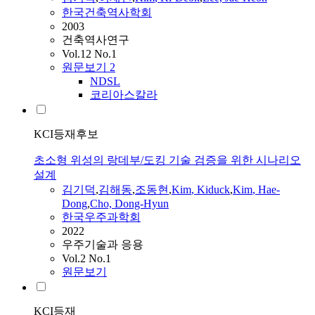
한국건축역사학회
2003
건축역사연구
Vol.12 No.1
원문보기
2
NDSL
코리아스칼라
KCI등재후보
초소형 위성의 랑데부/도킹 기술 검증을 위한 시나리오
설계
김기덕
,
김해동
,
조동현
,
Kim
, Kiduck
,
Kim
, Hae-
Dong
,
Cho, Dong-Hyun
한국우주과학회
2022
우주기술과 응용
Vol.2 No.1
원문보기
KCI등재