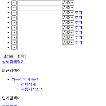
추가
추가
추가
추가
추가
추가
추가
상세검색닫기
최근검색어
최근검색어 옵션
전체삭제
자동저장끄기
인기검색어