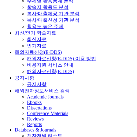
주제별 활용통계 분석
학술지 활용도 분석
복사/대출제공 기관 분석
복사/대출신청 기관 분석
활용도 높은 주제
최신/인기 학술자료
최신자료
인기자료
해외자료신청(E-DDS)
해외자료신청(E-DDS) 이용 방법
비용지원 서비스 안내
해외자료신청(E-DDS)
공지사항
공지사항
해외전자정보서비스 검색
Academic Journals
Ebooks
Dissertations
Conference Materials
Reviews
Reports
Databases & Journals
전자저널 리스트