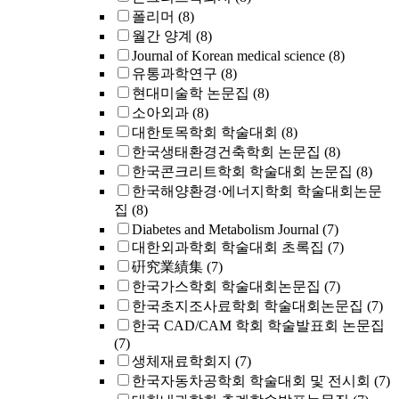
폴리머
(8)
월간 양계
(8)
Journal of Korean medical science
(8)
유통과학연구
(8)
현대미술학 논문집
(8)
소아외과
(8)
대한토목학회 학술대회
(8)
한국생태환경건축학회 논문집
(8)
한국콘크리트학회 학술대회 논문집
(8)
한국해양환경·에너지학회 학술대회논문
집
(8)
Diabetes and Metabolism Journal
(7)
대한외과학회 학술대회 초록집
(7)
硏究業績集
(7)
한국가스학회 학술대회논문집
(7)
한국초지조사료학회 학술대회논문집
(7)
한국 CAD/CAM 학회 학술발표회 논문집
(7)
생체재료학회지
(7)
한국자동차공학회 학술대회 및 전시회
(7)