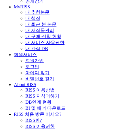
공개강의
MyRISS
내 추천논문
내 책장
내 최근 본 논문
내 저작물관리
내 구매·신청 현황
내 서비스 사용권한
내 관심 DB
회원서비스
회원가입
로그인
아이디 찾기
비밀번호 찾기
About RISS
RISS 이용방법
RISS 지식더하기
DB연계 현황
BI 및 배너 다운로드
RISS 처음 방문 이세요?
RISS란?
RISS 이용권한