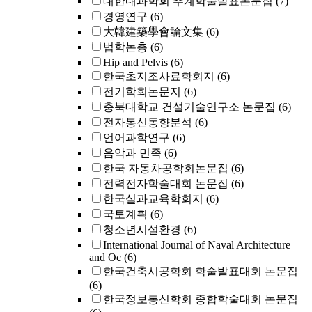
대한내과학회 추계학술발표논문집
(7)
경영연구
(6)
大韓建築學會論文集
(6)
법학논총
(6)
Hip and Pelvis
(6)
한국초지조사료학회지
(6)
전기학회논문지
(6)
충북대학교 건설기술연구소 논문집
(6)
전자통신동향분석
(6)
언어과학연구
(6)
음악과 민족
(6)
한국 자동차공학회논문집
(6)
전력전자학술대회 논문집
(6)
한국실과교육학회지
(6)
국토계획
(6)
청소년시설환경
(6)
International Journal of Naval Architecture
and Oc
(6)
한국건축시공학회 학술발표대회 논문집
(6)
한국정보통신학회 종합학술대회 논문집