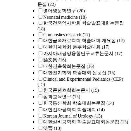
문집
(22)
영어영문학연구
(20)
Neonatal medicine
(18)
한국건축역사학회 학술발표대회논문집
(18)
Composites research
(17)
대한금속재료학회 학술대회 개요집
(17)
대한기계학회 춘추학술대회
(17)
아시아태평양융합연구교류논문지
(17)
論文集
(16)
대한건축학회논문집
(16)
대한전기학회 학술대회 논문집
(15)
Clinical and Experimental Pediatrics (CEP)
(15)
한국콘텐츠학회논문지
(15)
실과교육연구
(15)
한국통신학회 학술대회논문집
(14)
대한전자공학회 학술대회
(14)
Korean Journal of Urology
(13)
대한설비공학회 학술발표대회논문집
(13)
法曹
(13)