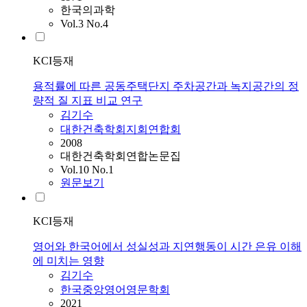
한국의과학
Vol.3 No.4
KCI등재
용적률에 따른 공동주택단지 주차공간과 녹지공간의 정
량적 질 지표 비교 연구
김기수
대한건축학회지회연합회
2008
대한건축학회연합논문집
Vol.10 No.1
원문보기
KCI등재
영어와 한국어에서 성실성과 지연행동이 시간 은유 이해
에 미치는 영향
김기수
한국중앙영어영문학회
2021