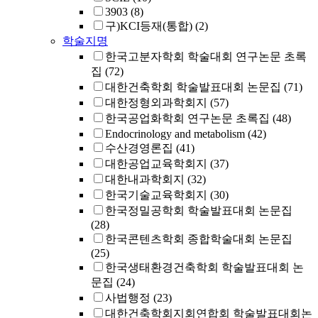
3903
(8)
구)KCI등재(통합)
(2)
학술지명
한국고분자학회 학술대회 연구논문 초록
집
(72)
대한건축학회 학술발표대회 논문집
(71)
대한정형외과학회지
(57)
한국공업화학회 연구논문 초록집
(48)
Endocrinology and metabolism
(42)
수산경영론집
(41)
대한공업교육학회지
(37)
대한내과학회지
(32)
한국기술교육학회지
(30)
한국정밀공학회 학술발표대회 논문집
(28)
한국콘텐츠학회 종합학술대회 논문집
(25)
한국생태환경건축학회 학술발표대회 논
문집
(24)
사법행정
(23)
대한건축학회지회연합회 학술발표대회논