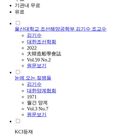
기관내 무료
유료
울산대학교 조선해양공학부 김기수 조교수
김기수
대한조선학회
2022
大韓造船學會誌
Vol.59 No.2
원문보기
눈에 오는 질병들
김기수
대한양계협회
1971
월간 양계
Vol.3 No.7
원문보기
KCI등재