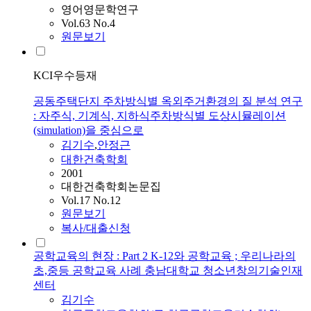
영어영문학연구
Vol.63 No.4
원문보기
KCI우수등재
공동주택단지 주차방식별 옥외주거환경의 질 분석 연구
: 자주식, 기계식, 지하식주차방식별 도상시뮬레이션
(simulation)을 중심으로
김기수
,
안정근
대한건축학회
2001
대한건축학회논문집
Vol.17 No.12
원문보기
복사/대출신청
공학교육의 현장 : Part 2 K-12와 공학교육 ; 우리나라의
초,중등 공학교육 사례 충남대학교 청소년창의기술인재
센터
김기수