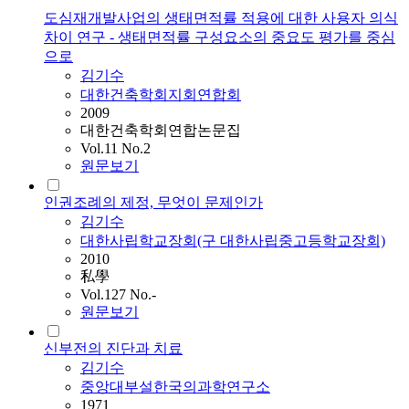
도심재개발사업의 생태면적률 적용에 대한 사용자 의식
차이 연구 - 생태면적률 구성요소의 중요도 평가를 중심
으로
김기수
대한건축학회지회연합회
2009
대한건축학회연합논문집
Vol.11 No.2
원문보기
인권조례의 제정, 무엇이 문제인가
김기수
대한사립학교장회(구 대한사립중고등학교장회)
2010
私學
Vol.127 No.-
원문보기
신부전의 진단과 치료
김기수
중앙대부설한국의과학연구소
1971