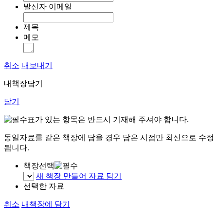
발신자 이메일
제목
메모
취소
내보내기
내책장담기
닫기
표가 있는 항목은 반드시 기재해 주셔야 합니다.
동일자료를 같은 책장에 담을 경우 담은 시점만 최신으로 수정
됩니다.
책장선택
새 책장 만들어 자료 담기
선택한 자료
취소
내책장에 담기