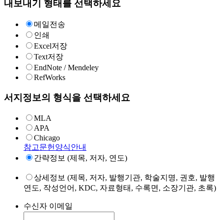
내보내기 형태를 선택하세요
메일전송
인쇄
Excel저장
Text저장
EndNote / Mendeley
RefWorks
서지정보의 형식을 선택하세요
MLA
APA
Chicago
참고문헌양식안내
간략정보 (제목, 저자, 연도)
상세정보 (제목, 저자, 발행기관, 학술지명, 권호, 발행
연도, 작성언어, KDC, 자료형태, 수록면, 소장기관, 초록)
수신자 이메일