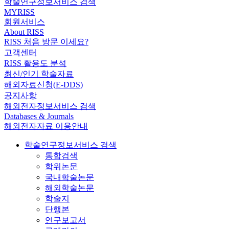
학술연구정보서비스 검색
MYRISS
회원서비스
About RISS
RISS 처음 방문 이세요?
고객센터
RISS 활용도 분석
최신/인기 학술자료
해외자료신청(E-DDS)
공지사항
해외전자정보서비스 검색
Databases & Journals
해외전자자료 이용안내
학술연구정보서비스 검색
통합검색
학위논문
국내학술논문
해외학술논문
학술지
단행본
연구보고서