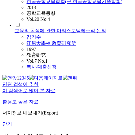
한국공학교육학회(구 한국공학교육기술학회)
2013
공학교육동향
Vol.20 No.4
교육의 목적에 관한 아리스토텔레스적 논의
김기수
江原大學校 敎育硏究所
1997
敎育硏究
Vol.7 No.1
복사/대출신청
1
2
3
4
5
연관 검색어 추천
이 검색어로 많이 본 자료
활용도 높은 자료
서지정보 내보내기(Export)
닫기