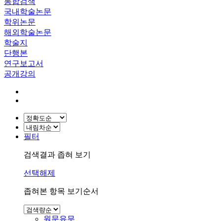
통합검색
국내학술논문
학위논문
해외학술논문
학술지
단행본
연구보고서
공개강의
필터
검색결과 좁혀 보기
선택해제
좁혀본 항목 보기순서
원문유무