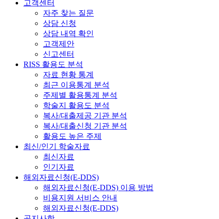
고객센터
자주 찾는 질문
상담 신청
상담 내역 확인
고객제안
신고센터
RISS 활용도 분석
자료 현황 통계
최근 이용통계 분석
주제별 활용통계 분석
학술지 활용도 분석
복사/대출제공 기관 분석
복사/대출신청 기관 분석
활용도 높은 주제
최신/인기 학술자료
최신자료
인기자료
해외자료신청(E-DDS)
해외자료신청(E-DDS) 이용 방법
비용지원 서비스 안내
해외자료신청(E-DDS)
공지사항