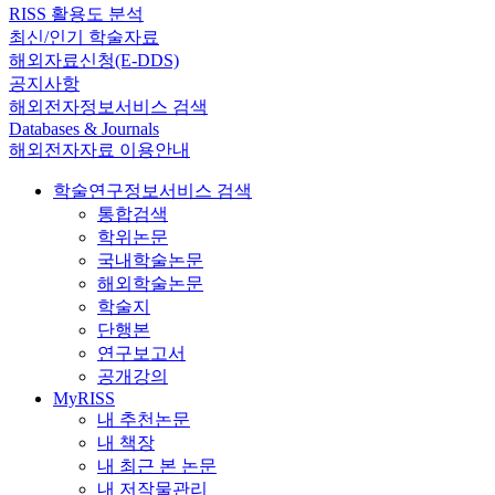
RISS 활용도 분석
최신/인기 학술자료
해외자료신청(E-DDS)
공지사항
해외전자정보서비스 검색
Databases & Journals
해외전자자료 이용안내
학술연구정보서비스 검색
통합검색
학위논문
국내학술논문
해외학술논문
학술지
단행본
연구보고서
공개강의
MyRISS
내 추천논문
내 책장
내 최근 본 논문
내 저작물관리