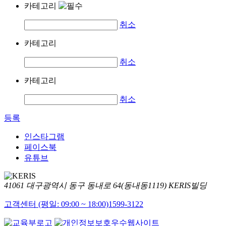
카테고리
취소
카테고리
취소
카테고리
취소
등록
인스타그램
페이스북
유튜브
41061 대구광역시 동구 동내로 64(동내동1119) KERIS빌딩
고객센터 (평일: 09:00 ~ 18:00)
1599-3122