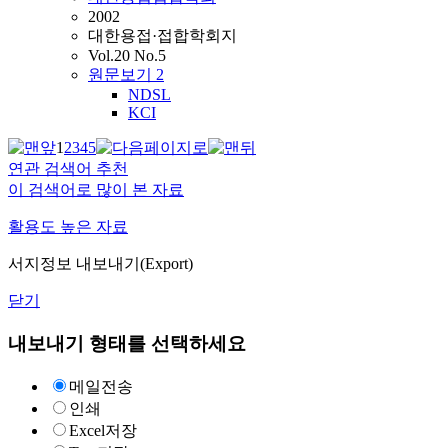
2002
대한용접·접합학회지
Vol.20 No.5
원문보기
2
NDSL
KCI
1
2
3
4
5
연관 검색어 추천
이 검색어로 많이 본 자료
활용도 높은 자료
서지정보 내보내기(Export)
닫기
내보내기 형태를 선택하세요
메일전송
인쇄
Excel저장