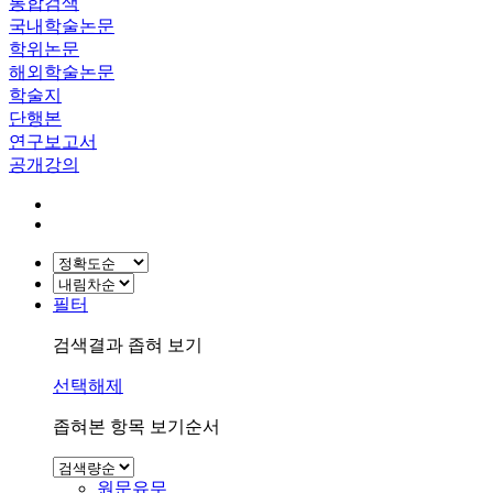
통합검색
국내학술논문
학위논문
해외학술논문
학술지
단행본
연구보고서
공개강의
필터
검색결과 좁혀 보기
선택해제
좁혀본 항목 보기순서
원문유무