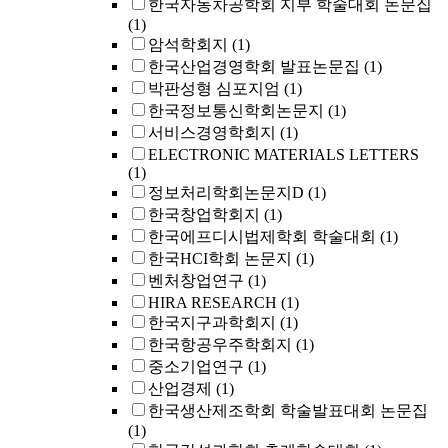
한국자동차공학회 지부 학술대회 논문집
(1)
암석학회지
(1)
한국산업경영학회 발표논문집
(1)
박판성형 심포지엄
(1)
한국정보통신학회논문지
(1)
서비스경영학회지
(1)
ELECTRONIC MATERIALS LETTERS
(1)
정보처리학회논문지D
(1)
한국창업학회지
(1)
한국에프디시법제학회 학술대회
(1)
한국HCI학회 논문지
(1)
벤처창업연구
(1)
HIRA RESEARCH
(1)
한국지구과학회지
(1)
한국항공우주학회지
(1)
중소기업연구
(1)
산업경제
(1)
한국생산제조학회 학술발표대회 논문집
(1)