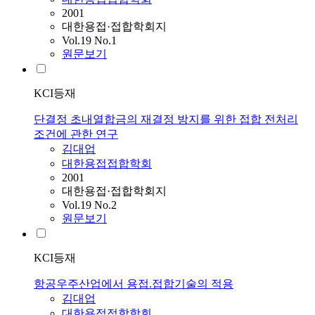
2001
대한용접·접합학회지
Vol.19 No.1
원문보기
KCI등재
단결정 초내열합금의 재결정 방지를 위한 접합 전처리
조건에 관한 연구
김대업
대한용접접합학회
2001
대한용접·접합학회지
Vol.19 No.2
원문보기
KCI등재
항공우주산업에서 용접.접합기술의 적용
김대업
대한용접접합학회