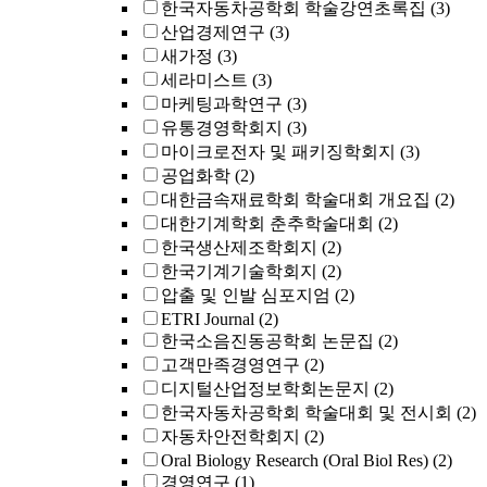
한국자동차공학회 학술강연초록집
(3)
산업경제연구
(3)
새가정
(3)
세라미스트
(3)
마케팅과학연구
(3)
유통경영학회지
(3)
마이크로전자 및 패키징학회지
(3)
공업화학
(2)
대한금속재료학회 학술대회 개요집
(2)
대한기계학회 춘추학술대회
(2)
한국생산제조학회지
(2)
한국기계기술학회지
(2)
압출 및 인발 심포지엄
(2)
ETRI Journal
(2)
한국소음진동공학회 논문집
(2)
고객만족경영연구
(2)
디지털산업정보학회논문지
(2)
한국자동차공학회 학술대회 및 전시회
(2)
자동차안전학회지
(2)
Oral Biology Research (Oral Biol Res)
(2)
경영연구
(1)