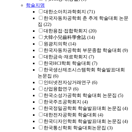
학술지명
대한소아치과학회지
(71)
한국자동차공학회 춘 추계 학술대회 논문
집
(22)
대한용접·접합학회지
(20)
大韓小兒齒科學會誌
(14)
원광치의학
(14)
한국자동차공학회 부문종합 학술대회
(9)
대한금속·재료학회지
(7)
한국HCI학회 학술대회
(7)
한국생산제조시스템학회 학술발표대회
논문집
(6)
인터넷전자상거래연구
(6)
산업융합연구
(6)
한국소성가공학회 학술대회 논문집
(5)
한국주조공학회지
(4)
한국정밀공학회 학술발표대회 논문집
(4)
대한전자공학회 학술대회
(4)
한국디자인학회 학술발표대회 논문집
(4)
한국통신학회 학술대회논문집
(3)