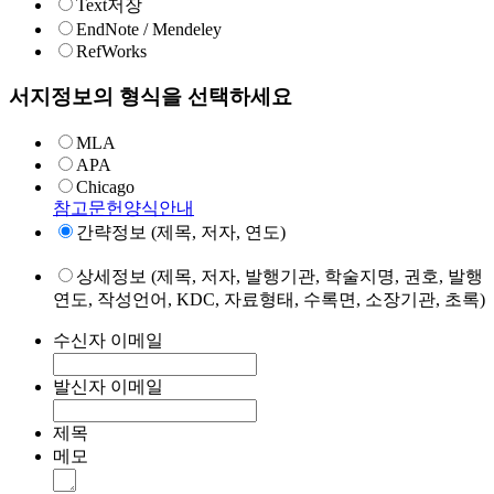
Text저장
EndNote / Mendeley
RefWorks
서지정보의 형식을 선택하세요
MLA
APA
Chicago
참고문헌양식안내
간략정보 (제목, 저자, 연도)
상세정보 (제목, 저자, 발행기관, 학술지명, 권호, 발행
연도, 작성언어, KDC, 자료형태, 수록면, 소장기관, 초록)
수신자 이메일
발신자 이메일
제목
메모