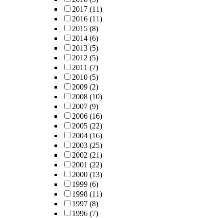
2017
(11)
2016
(11)
2015
(8)
2014
(6)
2013
(5)
2012
(5)
2011
(7)
2010
(5)
2009
(2)
2008
(10)
2007
(9)
2006
(16)
2005
(22)
2004
(16)
2003
(25)
2002
(21)
2001
(22)
2000
(13)
1999
(6)
1998
(11)
1997
(8)
1996
(7)