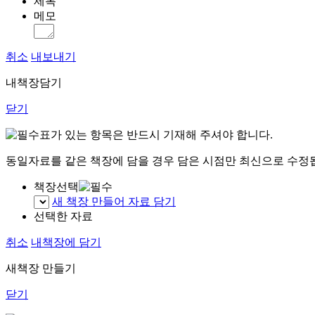
제목
메모
취소
내보내기
내책장담기
닫기
표가 있는 항목은 반드시 기재해 주셔야 합니다.
동일자료를 같은 책장에 담을 경우 담은 시점만 최신으로 수정
책장선택
새 책장 만들어 자료 담기
선택한 자료
취소
내책장에 담기
새책장 만들기
닫기