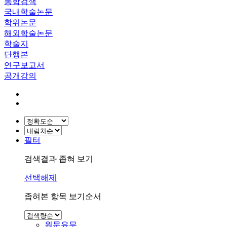
통합검색
국내학술논문
학위논문
해외학술논문
학술지
단행본
연구보고서
공개강의
필터
검색결과 좁혀 보기
선택해제
좁혀본 항목 보기순서
원문유무