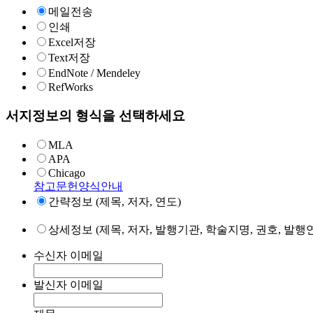
메일전송
인쇄
Excel저장
Text저장
EndNote / Mendeley
RefWorks
서지정보의 형식을 선택하세요
MLA
APA
Chicago
참고문헌양식안내
간략정보 (제목, 저자, 연도)
상세정보 (제목, 저자, 발행기관, 학술지명, 권호, 발행연
수신자 이메일
발신자 이메일