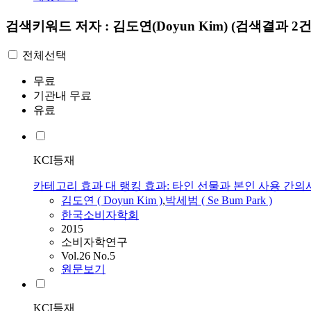
검색키워드
저자 : 김도연(Doyun Kim)
(검색결과 2건
전체선택
무료
기관내 무료
유료
KCI등재
카테고리 효과 대 랭킹 효과: 타인 선물과 본인 사용 간
김도연
(
Doyun
Kim
)
,
박세범 ( Se Bum Park )
한국소비자학회
2015
소비자학연구
Vol.26 No.5
원문보기
KCI등재