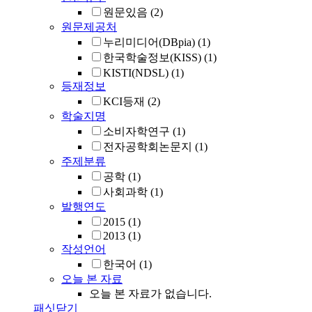
원문있음
(2)
원문제공처
누리미디어(DBpia)
(1)
한국학술정보(KISS)
(1)
KISTI(NDSL)
(1)
등재정보
KCI등재
(2)
학술지명
소비자학연구
(1)
전자공학회논문지
(1)
주제분류
공학
(1)
사회과학
(1)
발행연도
2015
(1)
2013
(1)
작성언어
한국어
(1)
오늘 본 자료
오늘 본 자료가 없습니다.
패싯닫기