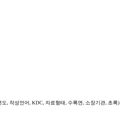
도, 작성언어, KDC, 자료형태, 수록면, 소장기관, 초록)