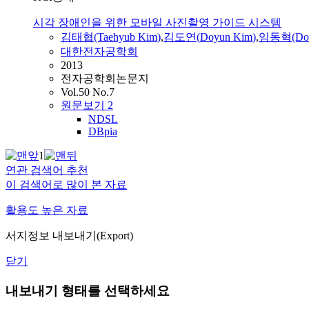
시각 장애인을 위한 모바일 사진촬영 가이드 시스템
김태협(Taehyub
Kim
)
,
김도연
(
Doyun
Kim
)
,
임동혁(Don
대한전자공학회
2013
전자공학회논문지
Vol.50 No.7
원문보기
2
NDSL
DBpia
1
연관 검색어 추천
이 검색어로 많이 본 자료
활용도 높은 자료
서지정보 내보내기(Export)
닫기
내보내기 형태를 선택하세요