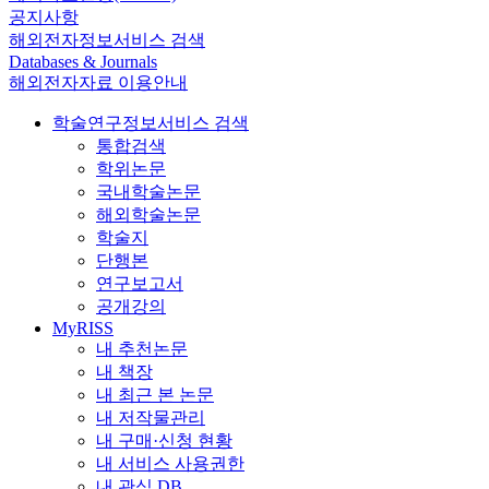
공지사항
해외전자정보서비스 검색
Databases & Journals
해외전자자료 이용안내
학술연구정보서비스 검색
통합검색
학위논문
국내학술논문
해외학술논문
학술지
단행본
연구보고서
공개강의
MyRISS
내 추천논문
내 책장
내 최근 본 논문
내 저작물관리
내 구매·신청 현황
내 서비스 사용권한
내 관심 DB