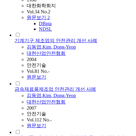
대한화학회지
Vol.34 No.2
원문보기
2
DBpia
NDSL
기계기구 제조업의 안전관리 개선 사례
김동엽
,
Kim
,
Dong
-
Yeop
대한산업안전협회
2004
안전기술
Vol.81 No.-
원문보기
금속재료품제조업 안전관리 개선 사례
김동엽
,
Kim
,
Dong
-
Yeop
대한산업안전협회
2007
안전기술
Vol.112 No.-
원문보기