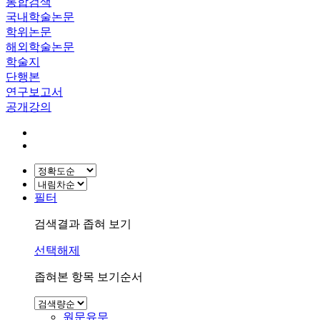
통합검색
국내학술논문
학위논문
해외학술논문
학술지
단행본
연구보고서
공개강의
필터
검색결과 좁혀 보기
선택해제
좁혀본 항목 보기순서
원문유무