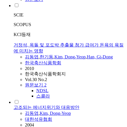
SCIE
SCOPUS
KCI등재
거정석, 옥돌 및 포도박 추출물 첨가 급여가 돈육의 육질
에 미치는 영향
김동엽
,
한기동
,
Kim
,
Dong
-
Yeop
,
Han, Gi-
Dong
한국축산식품학회
2010
한국축산식품학회지
Vol.30 No.2
원문보기
2
NDSL
스콜라
고조되는 에너지위기와 대응방안
김동엽
,
Kim
,
Dong
-
Yeop
대한석유협회
2004