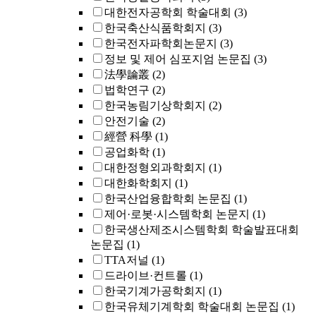
대한전자공학회 학술대회
(3)
한국축산식품학회지
(3)
한국전자파학회논문지
(3)
정보 및 제어 심포지엄 논문집
(3)
法學論叢
(2)
법학연구
(2)
한국농림기상학회지
(2)
안전기술
(2)
經營 科學
(1)
공업화학
(1)
대한정형외과학회지
(1)
대한화학회지
(1)
한국산업융합학회 논문집
(1)
제어·로봇·시스템학회 논문지
(1)
한국생산제조시스템학회 학술발표대회
논문집
(1)
TTA저널
(1)
드라이브·컨트롤
(1)
한국기계가공학회지
(1)
한국유체기계학회 학술대회 논문집
(1)