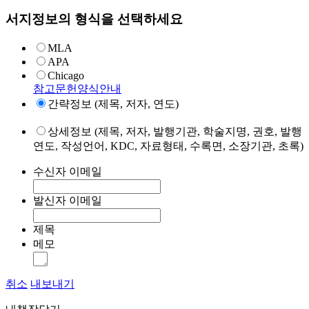
서지정보의 형식을 선택하세요
MLA
APA
Chicago
참고문헌양식안내
간략정보 (제목, 저자, 연도)
상세정보 (제목, 저자, 발행기관, 학술지명, 권호, 발행
연도, 작성언어, KDC, 자료형태, 수록면, 소장기관, 초록)
수신자 이메일
발신자 이메일
제목
메모
취소
내보내기