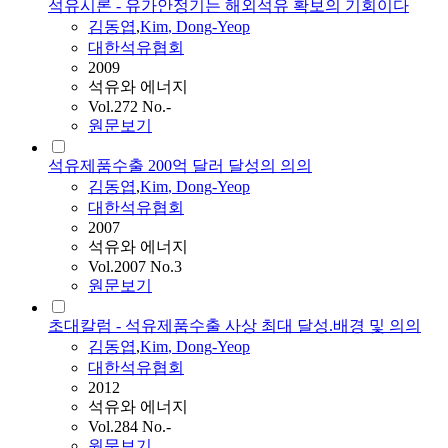
석유시론 - 유가안정기는 해외석유 확보의 기회이다
김동엽
,
Kim
,
Dong
-
Yeop
대한석유협회
2009
석유와 에너지
Vol.272 No.-
원문보기
석유제품수출 200억 달러 달성의 의의
김동엽
,
Kim
,
Dong
-
Yeop
대한석유협회
2007
석유와 에너지
Vol.2007 No.3
원문보기
초대칼럼 - 석유제품수출 사상 최대 달성.배경 및 의의
김동엽
,
Kim
,
Dong
-
Yeop
대한석유협회
2012
석유와 에너지
Vol.284 No.-
원문보기