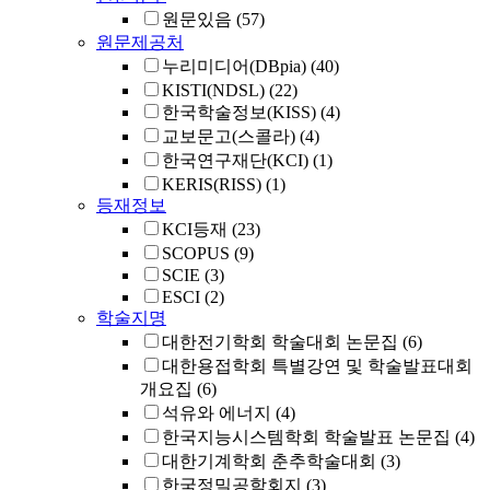
원문있음
(57)
원문제공처
누리미디어(DBpia)
(40)
KISTI(NDSL)
(22)
한국학술정보(KISS)
(4)
교보문고(스콜라)
(4)
한국연구재단(KCI)
(1)
KERIS(RISS)
(1)
등재정보
KCI등재
(23)
SCOPUS
(9)
SCIE
(3)
ESCI
(2)
학술지명
대한전기학회 학술대회 논문집
(6)
대한용접학회 특별강연 및 학술발표대회
개요집
(6)
석유와 에너지
(4)
한국지능시스템학회 학술발표 논문집
(4)
대한기계학회 춘추학술대회
(3)
한국정밀공학회지
(3)