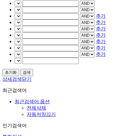
추가
추가
추가
추가
추가
추가
추가
상세검색닫기
최근검색어
최근검색어 옵션
전체삭제
자동저장끄기
인기검색어