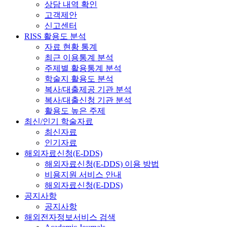
상담 내역 확인
고객제안
신고센터
RISS 활용도 분석
자료 현황 통계
최근 이용통계 분석
주제별 활용통계 분석
학술지 활용도 분석
복사/대출제공 기관 분석
복사/대출신청 기관 분석
활용도 높은 주제
최신/인기 학술자료
최신자료
인기자료
해외자료신청(E-DDS)
해외자료신청(E-DDS) 이용 방법
비용지원 서비스 안내
해외자료신청(E-DDS)
공지사항
공지사항
해외전자정보서비스 검색