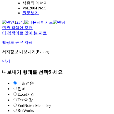
석유와 에너지
Vol.2004 No.5
원문보기
1
2
3
4
5
연관 검색어 추천
이 검색어로 많이 본 자료
활용도 높은 자료
서지정보 내보내기(Export)
닫기
내보내기 형태를 선택하세요
메일전송
인쇄
Excel저장
Text저장
EndNote / Mendeley
RefWorks