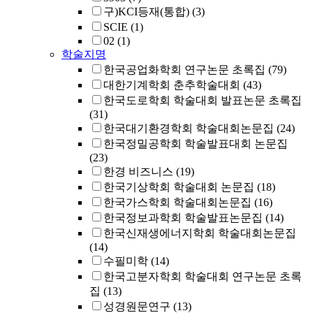
구)KCI등재(통합)
(3)
SCIE
(1)
02
(1)
학술지명
한국공업화학회 연구논문 초록집
(79)
대한기계학회 춘추학술대회
(43)
한국도로학회 학술대회 발표논문 초록집
(31)
한국대기환경학회 학술대회논문집
(24)
한국정밀공학회 학술발표대회 논문집
(23)
한경 비즈니스
(19)
한국기상학회 학술대회 논문집
(18)
한국가스학회 학술대회논문집
(16)
한국정보과학회 학술발표논문집
(14)
한국신재생에너지학회 학술대회논문집
(14)
수필미학
(14)
한국고분자학회 학술대회 연구논문 초록
집
(13)
성경원문연구
(13)