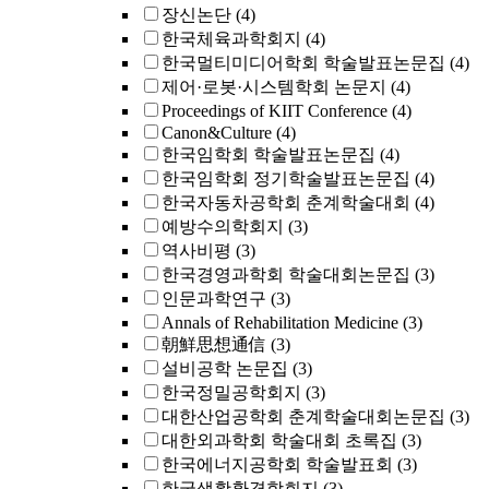
장신논단
(4)
한국체육과학회지
(4)
한국멀티미디어학회 학술발표논문집
(4)
제어·로봇·시스템학회 논문지
(4)
Proceedings of KIIT Conference
(4)
Canon&Culture
(4)
한국임학회 학술발표논문집
(4)
한국임학회 정기학술발표논문집
(4)
한국자동차공학회 춘계학술대회
(4)
예방수의학회지
(3)
역사비평
(3)
한국경영과학회 학술대회논문집
(3)
인문과학연구
(3)
Annals of Rehabilitation Medicine
(3)
朝鮮思想通信
(3)
설비공학 논문집
(3)
한국정밀공학회지
(3)
대한산업공학회 춘계학술대회논문집
(3)
대한외과학회 학술대회 초록집
(3)
한국에너지공학회 학술발표회
(3)
한국생활환경학회지
(3)