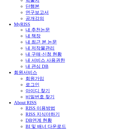
학술지
단행본
연구보고서
공개강의
MyRISS
내 추천논문
내 책장
내 최근 본 논문
내 저작물관리
내 구매·신청 현황
내 서비스 사용권한
내 관심 DB
회원서비스
회원가입
로그인
아이디 찾기
비밀번호 찾기
About RISS
RISS 이용방법
RISS 지식더하기
DB연계 현황
BI 및 배너 다운로드