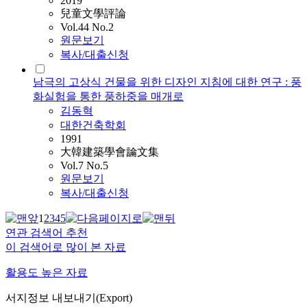
2019
兒童文學評論
Vol.44 No.2
원문보기
복사/대출신청
남극의 고상식 건물을 위한 디자인 지침에 대한 연구 : 풍
화실험을 통한 풍하중을 매개로
김동혁
대한건축학회
1991
大韓建築學會論文集
Vol.7 No.5
원문보기
복사/대출신청
1
2
3
4
5
연관 검색어 추천
이 검색어로 많이 본 자료
활용도 높은 자료
서지정보 내보내기(Export)