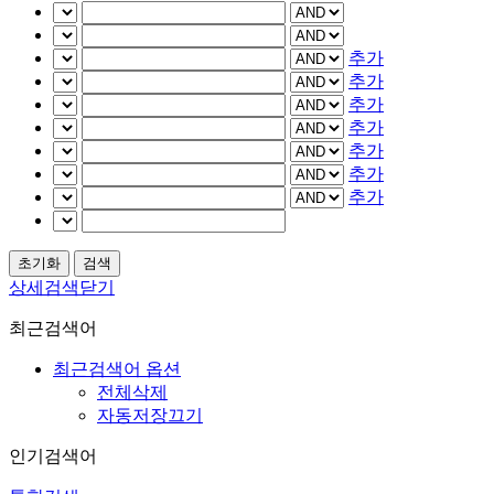
추가
추가
추가
추가
추가
추가
추가
상세검색닫기
최근검색어
최근검색어 옵션
전체삭제
자동저장끄기
인기검색어