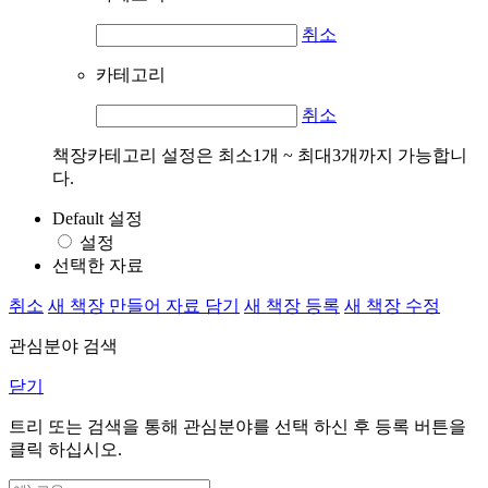
취소
카테고리
취소
책장카테고리 설정은 최소1개 ~ 최대3개까지 가능합니
다.
Default 설정
설정
선택한 자료
취소
새 책장 만들어 자료 담기
새 책장 등록
새 책장 수정
관심분야 검색
닫기
트리 또는 검색을 통해 관심분야를 선택 하신 후
등록
버튼을
클릭 하십시오.