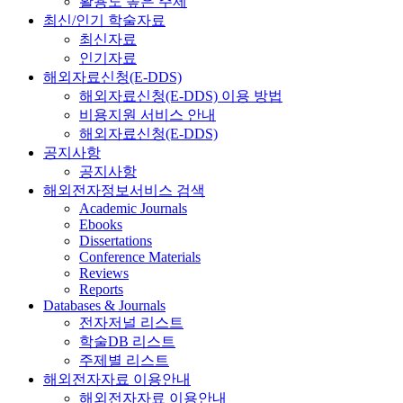
활용도 높은 주제
최신/인기 학술자료
최신자료
인기자료
해외자료신청(E-DDS)
해외자료신청(E-DDS) 이용 방법
비용지원 서비스 안내
해외자료신청(E-DDS)
공지사항
공지사항
해외전자정보서비스 검색
Academic Journals
Ebooks
Dissertations
Conference Materials
Reviews
Reports
Databases & Journals
전자저널 리스트
학술DB 리스트
주제별 리스트
해외전자자료 이용안내
해외전자자료 이용안내