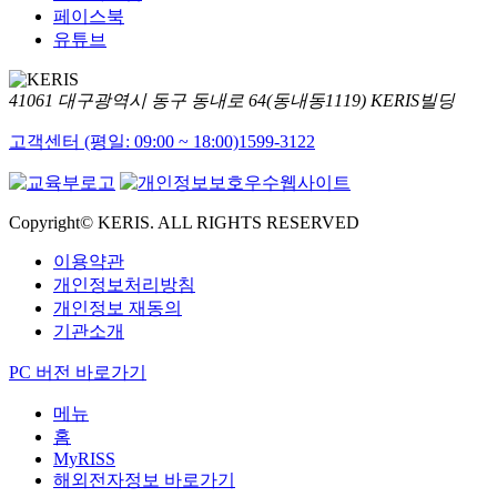
페이스북
유튜브
41061 대구광역시 동구 동내로 64(동내동1119) KERIS빌딩
고객센터 (평일: 09:00 ~ 18:00)
1599-3122
Copyright© KERIS. ALL RIGHTS RESERVED
이용약관
개인정보처리방침
개인정보 재동의
기관소개
PC 버전 바로가기
메뉴
홈
MyRISS
해외전자정보 바로가기