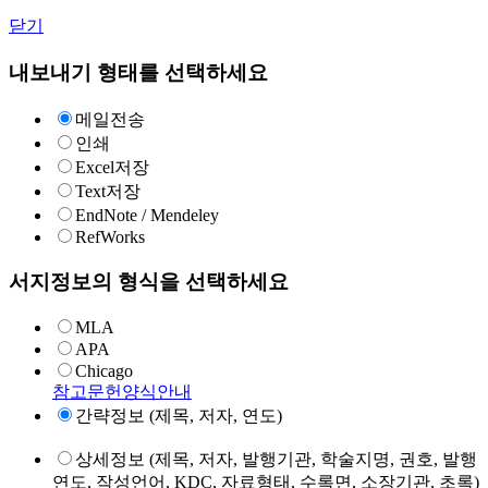
닫기
내보내기 형태를 선택하세요
메일전송
인쇄
Excel저장
Text저장
EndNote / Mendeley
RefWorks
서지정보의 형식을 선택하세요
MLA
APA
Chicago
참고문헌양식안내
간략정보 (제목, 저자, 연도)
상세정보 (제목, 저자, 발행기관, 학술지명, 권호, 발행
연도, 작성언어, KDC, 자료형태, 수록면, 소장기관, 초록)