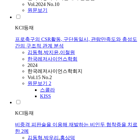
Vol.2024 No.10
원문보기
KCI등재
프로축구의 CSR활동, 구단동일시, 관람만족도와 충성도
간의 구조적 관계 분석
김동혁
,
박지윤
,
이철원
한국레저사이언스학회
2024
한국레저사이언스학회지
Vol.15 No.2
원문보기
2
스콜라
KISS
KCI등재
비중격 피판술을 이용해 재발하는 비인두 협착증을 치료
한 2예
김동혁
,
박우리
,
홍상덕