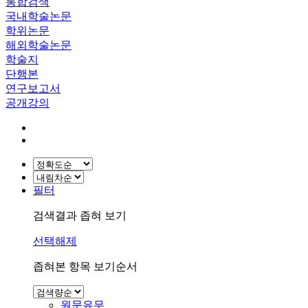
통합검색
국내학술논문
학위논문
해외학술논문
학술지
단행본
연구보고서
공개강의
필터
검색결과 좁혀 보기
선택해제
좁혀본 항목 보기순서
원문유무