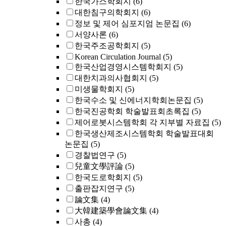
한국가스학회지
(6)
대한침구의학회지
(6)
정보 및 제어 심포지엄 논문집
(6)
서양사론
(6)
한국주조공학회지
(5)
Korean Circulation Journal
(5)
한국산업경영시스템학회지
(5)
대한치과의사협회지
(5)
미생물학회지
(5)
한국수소 및 신에너지학회논문집
(5)
한국진공학회 학술발표회초록집
(5)
제어로봇시스템학회 각 지부별 자료집
(5)
한국생산제조시스템학회 학술발표대회
논문집
(5)
경찰법연구
(5)
兒童文學評論
(5)
한국도로학회지
(5)
출판잡지연구
(5)
論文集
(4)
大韓建築學會論文集
(4)
사총
(4)