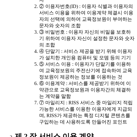
② 이용자번호(ID) : 이용자 식별과 이용자의
서비스 이용을 위하여 이용계약 체결시 이용
자의 선택에 의하여 교육정보원이 부여하는
문자와 숫자의 조합
③ 비밀번호 : 이용자 자신의 비밀을 보호하
기 위하여 이용자 자신이 설정한 문자와 숫자
의 조합
④ 단말기 : 서비스 제공을 받기 위해 이용자
가 설치한 개인용 컴퓨터 및 모뎀 등의 기기
⑤ 서비스 이용 : 이용자가 단말기를 이용하
여 교육정보원의 주전산기에 접속하여 교육
정보원이 제공하는 정보를 이용하는 것
⑥ 이용계약 : 서비스를 제공받기 위하여 이
약관으로 교육정보원과 이용자간의 체결하
는 계약을 말함
⑦ 마일리지 : RISS 서비스 중 마일리지 적립
가능한 서비스를 이용한 이용자에게 지급되
며, RISS가 제공하는 특정 디지털 콘텐츠를
구입하는 데 사용하도록 만들어진 포인트
제 2 장 서비스 이용 계약