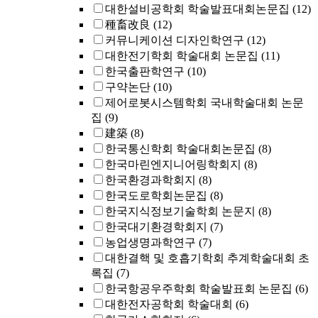
대한설비공학회 학술발표대회논문집
(12)
種畜改良
(12)
커뮤니케이션 디자인학연구
(12)
대한전기학회 학술대회 논문집
(11)
한국출판학연구
(10)
구약논단
(10)
제어로봇시스템학회 국내학술대회 논문
집
(9)
建築
(8)
한국통신학회 학술대회논문집
(8)
한국마린엔지니어링학회지
(8)
한국환경과학회지
(8)
한국도로학회논문집
(8)
한국지식정보기술학회 논문지
(8)
한국대기환경학회지
(7)
농업생명과학연구
(7)
대한결핵 및 호흡기학회 추계학술대회 초
록집
(7)
한국항공우주학회 학술발표회 논문집
(6)
대한전자공학회 학술대회
(6)