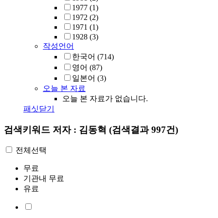
1977
(1)
1972
(2)
1971
(1)
1928
(3)
작성언어
한국어
(714)
영어
(87)
일본어
(3)
오늘 본 자료
오늘 본 자료가 없습니다.
패싯닫기
검색키워드
저자 : 김동혁
(검색결과 997건)
전체선택
무료
기관내 무료
유료