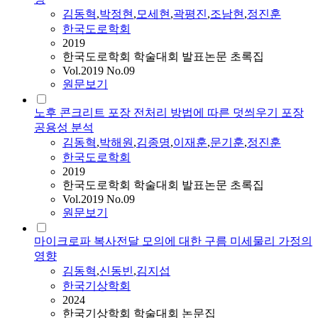
김동혁
,
박정현
,
모세현
,
곽평진
,
조남현
,
정진훈
한국도로학회
2019
한국도로학회 학술대회 발표논문 초록집
Vol.2019 No.09
원문보기
노후 콘크리트 포장 전처리 방법에 따른 덧씌우기 포장
공용성 분석
김동혁
,
박해원
,
김종명
,
이재훈
,
문기훈
,
정진훈
한국도로학회
2019
한국도로학회 학술대회 발표논문 초록집
Vol.2019 No.09
원문보기
마이크로파 복사전달 모의에 대한 구름 미세물리 가정의
영향
김동혁
,
신동빈
,
김지섭
한국기상학회
2024
한국기상학회 학술대회 논문집