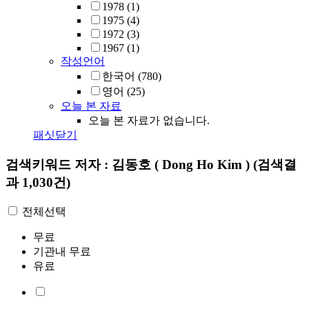
1978
(1)
1975
(4)
1972
(3)
1967
(1)
작성언어
한국어
(780)
영어
(25)
오늘 본 자료
오늘 본 자료가 없습니다.
패싯닫기
검색키워드
저자 : 김동호 ( Dong Ho Kim )
(검색결
과 1,030건)
전체선택
무료
기관내 무료
유료