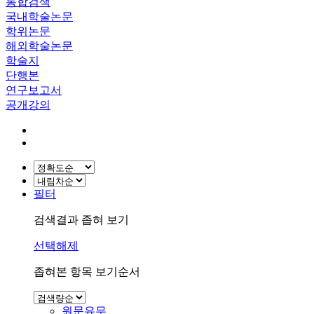
통합검색
국내학술논문
학위논문
해외학술논문
학술지
단행본
연구보고서
공개강의
필터
검색결과 좁혀 보기
선택해제
좁혀본 항목 보기순서
원문유무