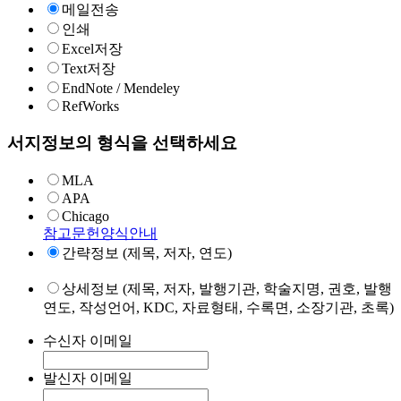
메일전송
인쇄
Excel저장
Text저장
EndNote / Mendeley
RefWorks
서지정보의 형식을 선택하세요
MLA
APA
Chicago
참고문헌양식안내
간략정보 (제목, 저자, 연도)
상세정보 (제목, 저자, 발행기관, 학술지명, 권호, 발행
연도, 작성언어, KDC, 자료형태, 수록면, 소장기관, 초록)
수신자 이메일
발신자 이메일