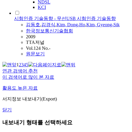
NDSL
KCI
시험인증 기술동향 - 무선USB 시험인증 기술동향
김동호
,
김경식
,
Kim
,
Dong
-
Ho
,
Kim
, Gyeong-Sik
한국정보통신기술협회
2009
TTA저널
Vol.124 No.-
원문보기
1
2
3
4
5
연관 검색어 추천
이 검색어로 많이 본 자료
활용도 높은 자료
서지정보 내보내기(Export)
닫기
내보내기 형태를 선택하세요