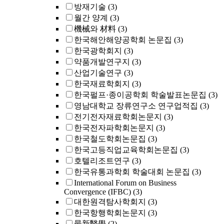
방재기술
(3)
월간 양계
(3)
機械와 材料
(3)
한국해안해양공학회 논문집
(3)
한국광학회지
(3)
약품개발연구지
(3)
산업기술연구
(3)
한국재료학회지
(3)
한국펄프·종이공학회 학술발표논문집
(3)
영남대학교 장류연구소 연구업적집
(3)
전기전자재료학회논문지
(3)
한국전자파학회논문지
(3)
한국철도학회논문집
(3)
한국고등직업교육학회논문집
(3)
호텔리조트연구
(3)
한국유통과학회 학술대회 논문집
(3)
International Forum on Business
Convergence (IFBC)
(3)
대한원격탐사학회지
(3)
한국항행학회논문지
(3)
最新醫學
(2)