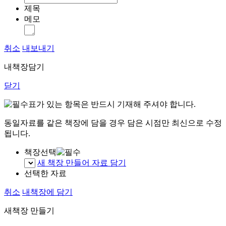
제목
메모
취소
내보내기
내책장담기
닫기
표가 있는 항목은 반드시 기재해 주셔야 합니다.
동일자료를 같은 책장에 담을 경우 담은 시점만 최신으로 수정
됩니다.
책장선택
새 책장 만들어 자료 담기
선택한 자료
취소
내책장에 담기
새책장 만들기