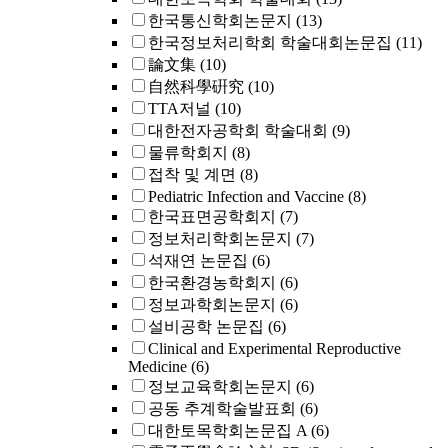
한국통신학회논문지
(13)
한국정보처리학회 학술대회논문집
(11)
論文集
(10)
自然科學硏究
(10)
TTA저널
(10)
대한전자공학회 학술대회
(9)
물류학회지
(8)
접착 및 계면
(8)
Pediatric Infection and Vaccine
(8)
한국표면공학회지
(7)
정보처리학회논문지
(7)
석재연 논문집
(6)
한국환경농학회지
(6)
정보과학회논문지
(6)
설비공학 논문집
(6)
Clinical and Experimental Reproductive
Medicine
(6)
정보교육학회논문지
(6)
공동 추계학술발표회
(6)
대한토목학회논문집 A
(6)