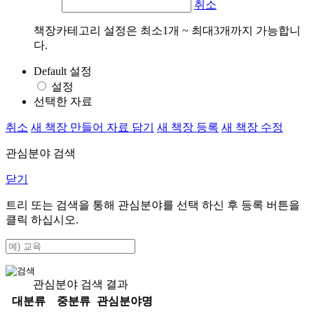
취소
책장카테고리 설정은 최소1개 ~ 최대3개까지 가능합니
다.
Default 설정
설정
선택한 자료
취소
새 책장 만들어 자료 담기
새 책장 등록
새 책장 수정
관심분야 검색
닫기
트리 또는 검색을 통해 관심분야를 선택 하신 후
등록
버튼을
클릭 하십시오.
관심분야 검색 결과
대분류
중분류
관심분야명