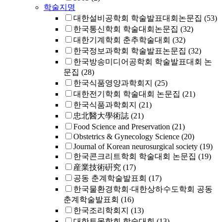
학술지명
대한설비공학회 학술발표대회논문집
(53)
한국통신학회 학술대회논문집
(32)
대한기계학회 춘추학술대회
(32)
한국정보과학회 학술발표논문집
(32)
한국방송미디어공학회 학술발표대회 논
문집
(28)
한국식품영양과학회지
(25)
대한전기학회 학술대회 논문집
(21)
한국식품과학회지
(21)
忠北醫大學術誌
(21)
Food Science and Preservation
(21)
Obstetrics & Gynecology Science
(20)
Journal of Korean neurosurgical society
(19)
한국콘크리트학회 학술대회 논문집
(19)
産業技術硏究
(17)
공동 춘계학술발표회
(17)
한국물환경학회·대한상하수도학회 공동
춘계학술발표회
(16)
한국조리학회지
(13)
대한토목학회 학술대회
(13)