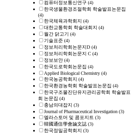
컴퓨터정보통신연구
(4)
한국생물환경조절학회 학술발표논문집
(4)
한국체육과학회지
(4)
대한교통학회 학술대회지
(4)
월간 닭고기
(4)
기술표준
(4)
정보처리학회논문지D
(4)
정보처리학회논문지 C
(4)
정보보안
(4)
한국도로학회논문집
(4)
Applied Biological Chemistry
(4)
한국농공학회지
(4)
한국환경농학회 학술발표논문집
(4)
한국구조물진단유지관리공학회 학술발표
회 논문집
(4)
충남의대잡지
(3)
Journal of Pharmaceutical Investigation
(3)
엘라스토머 및 콤포지트
(3)
韓國通信學會論文誌
(3)
한국정밀공학회지
(3)