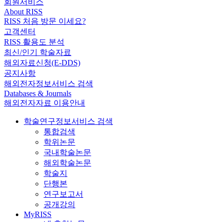
회원서비스
About RISS
RISS 처음 방문 이세요?
고객센터
RISS 활용도 분석
최신/인기 학술자료
해외자료신청(E-DDS)
공지사항
해외전자정보서비스 검색
Databases & Journals
해외전자자료 이용안내
학술연구정보서비스 검색
통합검색
학위논문
국내학술논문
해외학술논문
학술지
단행본
연구보고서
공개강의
MyRISS