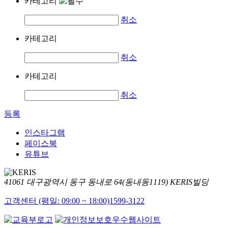
카테고리
취소
카테고리
취소
카테고리
취소
등록
인스타그램
페이스북
유튜브
41061 대구광역시 동구 동내로 64(동내동1119) KERIS빌딩
고객센터 (평일: 09:00 ~ 18:00)
1599-3122