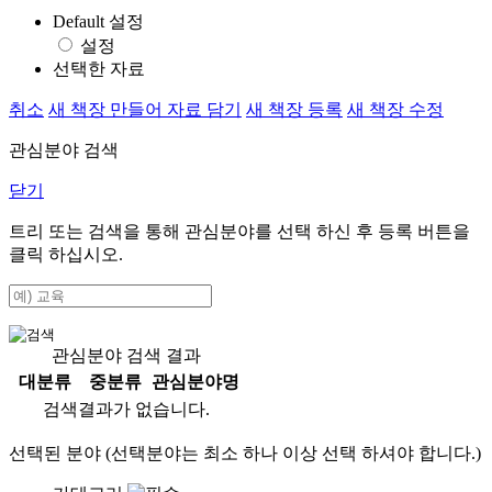
Default 설정
설정
선택한 자료
취소
새 책장 만들어 자료 담기
새 책장 등록
새 책장 수정
관심분야 검색
닫기
트리 또는 검색을 통해 관심분야를 선택 하신 후
등록
버튼을
클릭 하십시오.
관심분야 검색 결과
대분류
중분류
관심분야명
검색결과가 없습니다.
선택된 분야 (선택분야는 최소 하나 이상 선택 하셔야 합니다.)