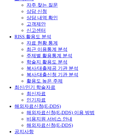
자주 찾는 질문
상담 신청
상담 내역 확인
고객제안
신고센터
RISS 활용도 분석
자료 현황 통계
최근 이용통계 분석
주제별 활용통계 분석
학술지 활용도 분석
복사/대출제공 기관 분석
복사/대출신청 기관 분석
활용도 높은 주제
최신/인기 학술자료
최신자료
인기자료
해외자료신청(E-DDS)
해외자료신청(E-DDS) 이용 방법
비용지원 서비스 안내
해외자료신청(E-DDS)
공지사항