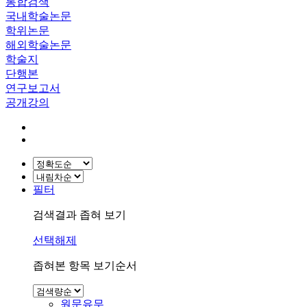
통합검색
국내학술논문
학위논문
해외학술논문
학술지
단행본
연구보고서
공개강의
필터
검색결과 좁혀 보기
선택해제
좁혀본 항목 보기순서
원문유무