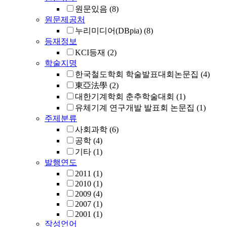
원문있음
(8)
원문제공처
누리미디어(DBpia)
(8)
등재정보
KCI등재
(2)
학술지명
한국철도학회 학술발표대회논문집
(4)
東亞法學
(2)
대한기계학회 춘추학술대회
(1)
유체기계 연구개발 발표회 논문집
(1)
주제분류
사회과학
(6)
공학
(4)
기타
(1)
발행연도
2011
(1)
2010
(1)
2009
(4)
2007
(1)
2001
(1)
작성언어