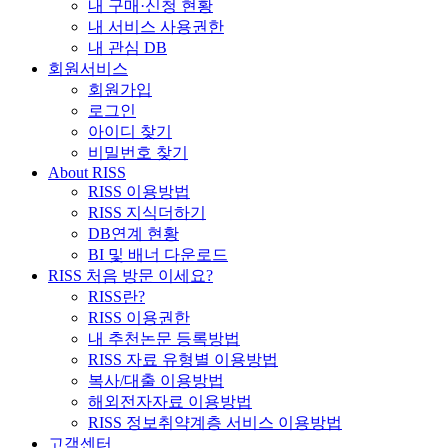
내 구매·신청 현황
내 서비스 사용권한
내 관심 DB
회원서비스
회원가입
로그인
아이디 찾기
비밀번호 찾기
About RISS
RISS 이용방법
RISS 지식더하기
DB연계 현황
BI 및 배너 다운로드
RISS 처음 방문 이세요?
RISS란?
RISS 이용권한
내 추천논문 등록방법
RISS 자료 유형별 이용방법
복사/대출 이용방법
해외전자자료 이용방법
RISS 정보취약계층 서비스 이용방법
고객센터