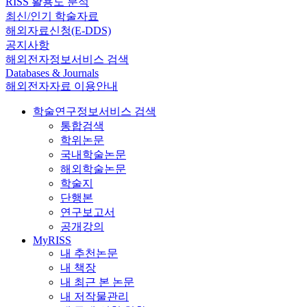
RISS 활용도 분석
최신/인기 학술자료
해외자료신청(E-DDS)
공지사항
해외전자정보서비스 검색
Databases & Journals
해외전자자료 이용안내
학술연구정보서비스 검색
통합검색
학위논문
국내학술논문
해외학술논문
학술지
단행본
연구보고서
공개강의
MyRISS
내 추천논문
내 책장
내 최근 본 논문
내 저작물관리