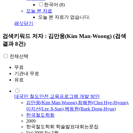
한국어
(8)
오늘 본 자료
오늘 본 자료가 없습니다.
패싯닫기
검색키워드
저자 : 김만웅(Kim Man-Woong)
(검색
결과 8건)
전체선택
무료
기관내 무료
유료
대국민 철도안전 교육프로그램 개발 방안
김만웅
(
Kim
Man-Woong
)
,
최혜현(Choi Hye-Hyoun)
,
이지선(Lee Ji-Sun)
,
백동현(Baek Dong-Hyun)
한국철도학회
2009
한국철도학회 학술발표대회논문집
Vol.2009 No.5월