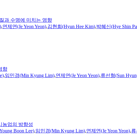
질과 수명에 미치는 영향
)
,
연제연(Je Yeon Yeon)
,
김현희(Hyun Hee
Kim
)
,
박혜신(Hye Shin Pa
영향
e)
,
임민경(Min Kyung Lim)
,
연제연(Je Yeon Yeon)
,
류선형(Sun Hyung
도시농업의 방향성
ung Boon Lee)
,
임민경(Min Kyung Lim)
,
연제연(Je Yeon Yeon)
,
류선