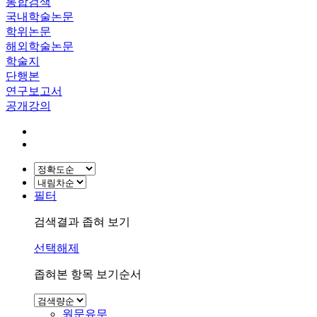
통합검색
국내학술논문
학위논문
해외학술논문
학술지
단행본
연구보고서
공개강의
필터
검색결과 좁혀 보기
선택해제
좁혀본 항목 보기순서
원문유무