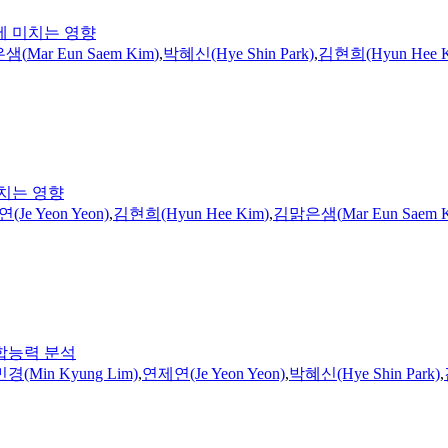
에 미치는 영향
은샘
(
Mar
Eun
Saem
Kim
)
,
박혜신(Hye Shin Park)
,
김현희(Hyun Hee
치는 영향
Je Yeon Yeon)
,
김현희(Hyun Hee
Kim
)
,
김맑은샘
(
Mar
Eun
Saem
합능력 분석
경(Min Kyung Lim)
,
연제연(Je Yeon Yeon)
,
박혜신(Hye Shin Park)
,