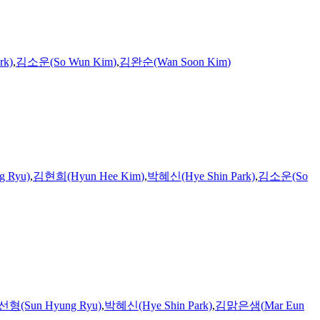
rk)
,
김소운(So Wun
Kim
)
,
김완순(Wan Soon
Kim
)
 Ryu)
,
김현희(Hyun Hee
Kim
)
,
박혜신(Hye Shin Park)
,
김소운(So
형(Sun Hyung Ryu)
,
박혜신(Hye Shin Park)
,
김맑은샘
(
Mar
Eun