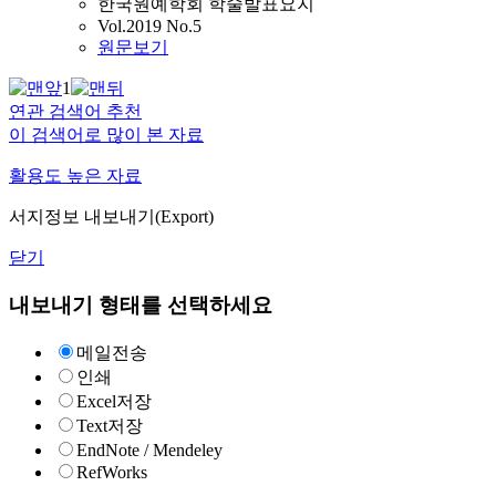
한국원예학회 학술발표요지
Vol.2019 No.5
원문보기
1
연관 검색어 추천
이 검색어로 많이 본 자료
활용도 높은 자료
서지정보 내보내기(Export)
닫기
내보내기 형태를 선택하세요
메일전송
인쇄
Excel저장
Text저장
EndNote / Mendeley
RefWorks