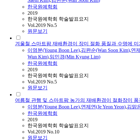
Saem
Kim
)
,
김완순(Wan Soon
Kim
)
한국원예학회
2019
한국원예학회 학술발표요지
Vol.2019 No.5
원문보기
겨울철 스마트팜 재배환경이 장미 절화 품질과 수명에 미
이영분(Young Boon Lee)
,
김완순(Wan Soon
Kim
)
,
연제연
Wun
Kim
)
,
임민경(Min Kyung Lim)
한국원예학회
2019
한국원예학회 학술발표요지
Vol.2019 No.5
원문보기
여름철 관행 및 스마트팜 농가의 재배환경이 절화장미 품
이영분(Young Boon Lee)
,
연제연(Je Yeon Yeon)
,
김맑
한국원예학회
2019
한국원예학회 학술발표요지
Vol.2019 No.10
원문보기