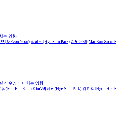
치는 영향
(Je Yeon Yeon)
,
박혜신(Hye Shin Park)
,
김맑은샘
(
Mar
Eun
Saem
질과 수명에 미치는 영향
은샘
(
Mar
Eun
Saem
Kim
)
,
박혜신(Hye Shin Park)
,
김현희(Hyun Hee