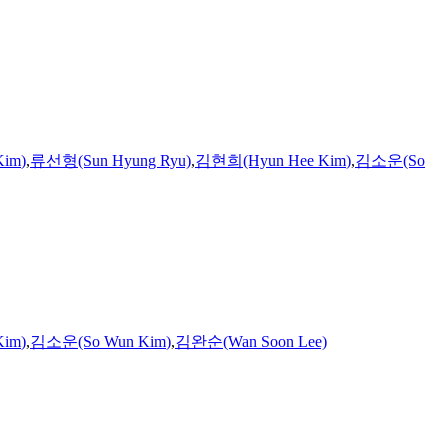
Kim
)
,
류선형(Sun Hyung Ryu)
,
김현희(Hyun Hee
Kim
)
,
김소운(So
Kim
)
,
김소운(So Wun
Kim
)
,
김완순(Wan Soon Lee)