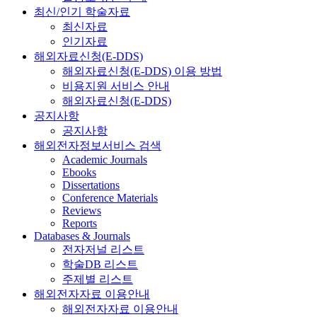
최신/인기 학술자료
최신자료
인기자료
해외자료신청(E-DDS)
해외자료신청(E-DDS) 이용 방법
비용지원 서비스 안내
해외자료신청(E-DDS)
공지사항
공지사항
해외전자정보서비스 검색
Academic Journals
Ebooks
Dissertations
Conference Materials
Reviews
Reports
Databases & Journals
전자저널 리스트
학술DB 리스트
주제별 리스트
해외전자자료 이용안내
해외전자자료 이용안내