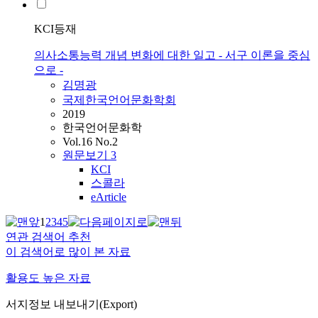
KCI등재
의사소통능력 개념 변화에 대한 일고 - 서구 이론을 중심
으로 -
김명광
국제한국언어문화학회
2019
한국언어문화학
Vol.16 No.2
원문보기
3
KCI
스콜라
eArticle
1
2
3
4
5
연관 검색어 추천
이 검색어로 많이 본 자료
활용도 높은 자료
서지정보 내보내기(Export)