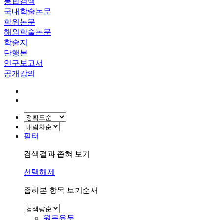
통합검색
국내학술논문
학위논문
해외학술논문
학술지
단행본
연구보고서
공개강의
필터
검색결과 좁혀 보기
선택해제
좁혀본 항목 보기순서
원문유무