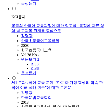
음성듣기
KCI등재
몽골의 한국어 교육과정에 대한 일고찰 : 목적에 따른 영
역 별 교과목 관계를 중심으로
김명광
한국초등국어교육학회
2008
한국초등국어교육
Vol.38 No.-
원문보기
2
RISS
KISS
음성듣기
제1 분과 : 국어 교육 분야; “다문화 가정 학생의 학습 한
국어 이해 실태 연구”에 대한 토론문
김명광
한국문법교육학회
2013
한국문법교육학회 학술발표논문집