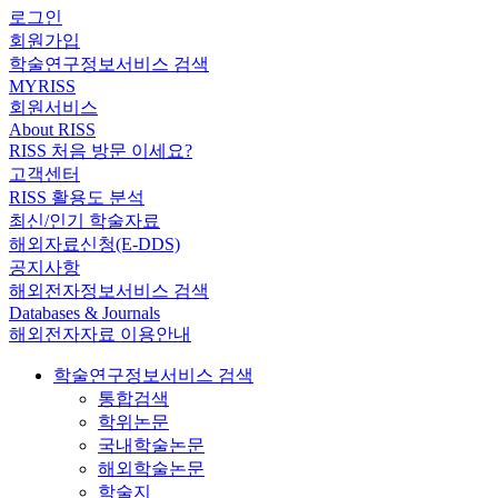
로그인
회원가입
학술연구정보서비스 검색
MYRISS
회원서비스
About RISS
RISS 처음 방문 이세요?
고객센터
RISS 활용도 분석
최신/인기 학술자료
해외자료신청(E-DDS)
공지사항
해외전자정보서비스 검색
Databases & Journals
해외전자자료 이용안내
학술연구정보서비스 검색
통합검색
학위논문
국내학술논문
해외학술논문
학술지