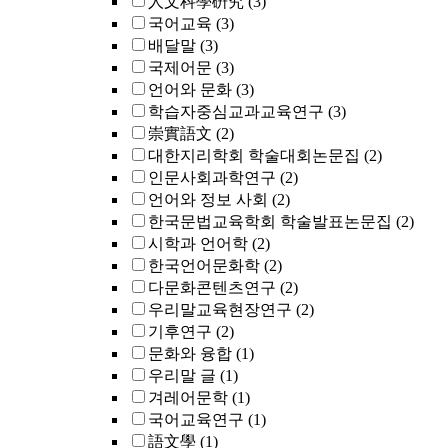
人文科學硏究
(3)
국어교육
(3)
배달말
(3)
국제어문
(3)
언어와 문화
(3)
학습자중심교과교육연구
(3)
崇實語文
(2)
대한지리학회 학술대회논문집
(2)
인문사회과학연구
(2)
언어와 정보 사회
(2)
한국문법교육학회 학술발표논문집
(2)
시학과 언어학
(2)
한국언어문화학
(2)
다문화콘텐츠연구
(2)
우리말교육현장연구
(2)
기후연구
(2)
문화와 융합
(1)
우리말 글
(1)
겨레어문학
(1)
국어교육연구
(1)
語文學
(1)