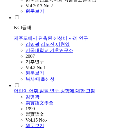
Vol.2013 No.2
원문보기
KCI등재
제주도에서 관측된 산성비 사례 연구
김명광
,
김오진
,
이현영
건국대학교 기후연구소
2007
기후연구
Vol.2 No.1
원문보기
복사/대출신청
어린이 어휘 발달 연구 방향에 대한 고찰
김명광
崇實語文學會
1999
崇實語文
Vol.15 No.-
원문보기