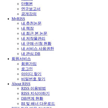
단행본
연구보고서
공개강의
MyRISS
내 추천논문
내 책장
내 최근 본 논문
내 저작물관리
내 구매·신청 현황
내 서비스 사용권한
내 관심 DB
회원서비스
회원가입
로그인
아이디 찾기
비밀번호 찾기
About RISS
RISS 이용방법
RISS 지식더하기
DB연계 현황
BI 및 배너 다운로드