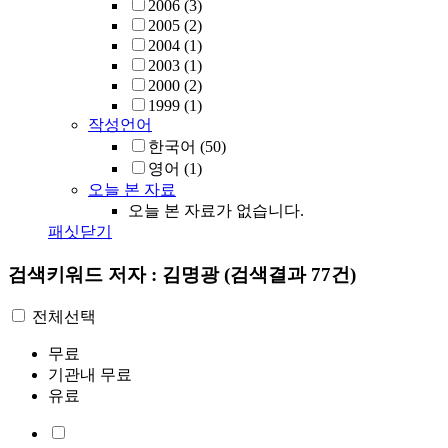
2006
(3)
2005
(2)
2004
(1)
2003
(1)
2000
(2)
1999
(1)
작성언어
한국어
(50)
영어
(1)
오늘 본 자료
오늘 본 자료가 없습니다.
패싯닫기
검색키워드
저자 : 김명광
(검색결과 77건)
전체선택
무료
기관내 무료
유료