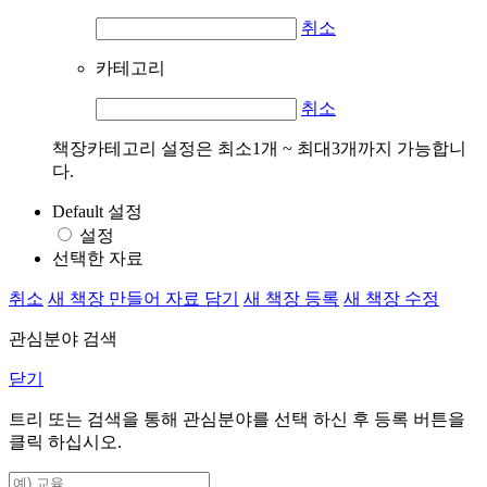
취소
카테고리
취소
책장카테고리 설정은 최소1개 ~ 최대3개까지 가능합니
다.
Default 설정
설정
선택한 자료
취소
새 책장 만들어 자료 담기
새 책장 등록
새 책장 수정
관심분야 검색
닫기
트리 또는 검색을 통해 관심분야를 선택 하신 후
등록
버튼을
클릭 하십시오.