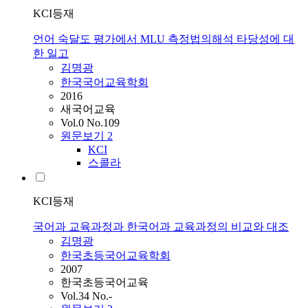
KCI등재
언어 숙달도 평가에서 MLU 측정법의해석 타당성에 대
한 일고
김명광
한국국어교육학회
2016
새국어교육
Vol.0 No.109
원문보기
2
KCI
스콜라
KCI등재
국어과 교육과정과 한국어과 교육과정의 비교와 대조
김명광
한국초등국어교육학회
2007
한국초등국어교육
Vol.34 No.-