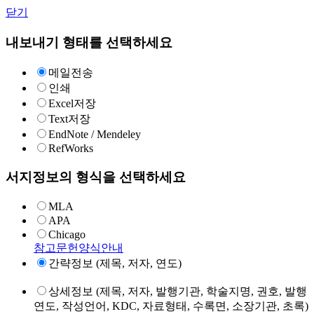
닫기
내보내기 형태를 선택하세요
메일전송
인쇄
Excel저장
Text저장
EndNote / Mendeley
RefWorks
서지정보의 형식을 선택하세요
MLA
APA
Chicago
참고문헌양식안내
간략정보 (제목, 저자, 연도)
상세정보 (제목, 저자, 발행기관, 학술지명, 권호, 발행
연도, 작성언어, KDC, 자료형태, 수록면, 소장기관, 초록)