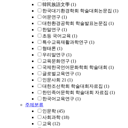
韓民族語文學
(1)
한국대기환경학회 학술대회논문집
(1)
어문연구
(1)
대한환경공학회 학술발표논문집
(1)
한말연구
(1)
초등 국어교육
(1)
특수교육재활과학연구
(1)
형태론
(1)
우리말연구
(1)
교육문화연구
(1)
국제한국언어문화학회 학술대회
(1)
글로벌교육연구
(1)
인문사회 21
(1)
대한조선학회 학술대회자료집
(1)
한민족어문학회 학술대회 자료집
(1)
한국어교육연구
(1)
주제분류
인문학
(45)
사회과학
(18)
교육
(12)