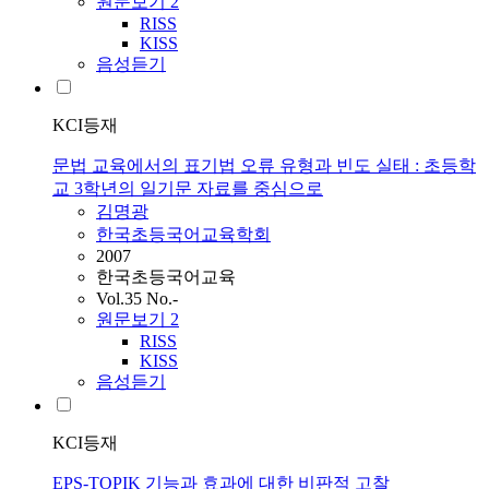
원문보기
2
RISS
KISS
음성듣기
KCI등재
문법 교육에서의 표기법 오류 유형과 빈도 실태 : 초등학
교 3학년의 일기문 자료를 중심으로
김명광
한국초등국어교육학회
2007
한국초등국어교육
Vol.35 No.-
원문보기
2
RISS
KISS
음성듣기
KCI등재
EPS-TOPIK 기능과 효과에 대한 비판적 고찰