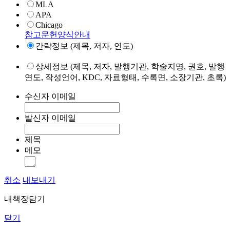
MLA
APA
Chicago
참고문헌양식안내
간략정보 (제목, 저자, 연도)
상세정보 (제목, 저자, 발행기관, 학술지명, 권호, 발행
연도, 작성언어, KDC, 자료형태, 수록면, 소장기관, 초록)
수신자 이메일
발신자 이메일
제목
메모
취소
내보내기
내책장담기
닫기