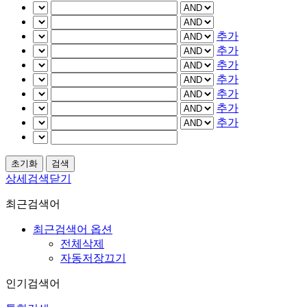
추가
추가
추가
추가
추가
추가
추가
상세검색닫기
최근검색어
최근검색어 옵션
전체삭제
자동저장끄기
인기검색어