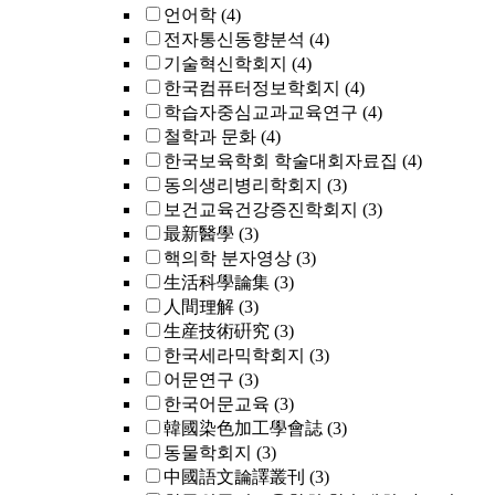
언어학
(4)
전자통신동향분석
(4)
기술혁신학회지
(4)
한국컴퓨터정보학회지
(4)
학습자중심교과교육연구
(4)
철학과 문화
(4)
한국보육학회 학술대회자료집
(4)
동의생리병리학회지
(3)
보건교육건강증진학회지
(3)
最新醫學
(3)
핵의학 분자영상
(3)
生活科學論集
(3)
人間理解
(3)
生産技術硏究
(3)
한국세라믹학회지
(3)
어문연구
(3)
한국어문교육
(3)
韓國染色加工學會誌
(3)
동물학회지
(3)
中國語文論譯叢刊
(3)