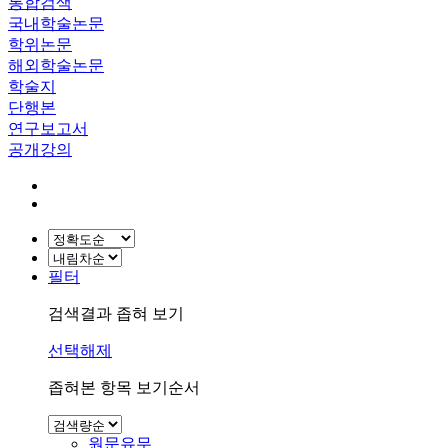
통합검색
국내학술논문
학위논문
해외학술논문
학술지
단행본
연구보고서
공개강의
필터
검색결과 좁혀 보기
선택해제
좁혀본 항목 보기순서
원문유무