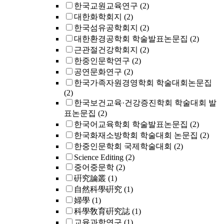
한국교원교육연구
(2)
대한화학회지
(2)
한국섬유공학회지
(2)
대한환경공학회 학술발표논문집
(2)
근관절건강학회지
(2)
한중인문학연구
(2)
공연문화연구
(2)
한국가족자원경영학회 학술대회논문집
(2)
한국보건교육·건강증진학회 학술대회 발
표논문집
(2)
한국어교육학회 학술발표논문집
(2)
한국화재소방학회 학술대회 논문집
(2)
한중인문학회 국제학술대회
(2)
Science Editing
(2)
중어중문학
(2)
硏究論叢
(1)
自然科學硏究
(1)
婦學
(1)
科學敎育硏究誌
(1)
교육과학연구
(1)