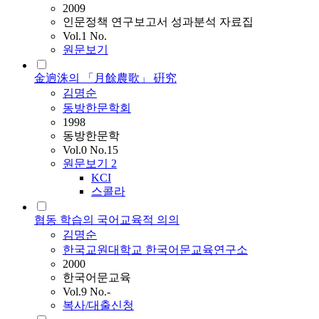
2009
인문정책 연구보고서 성과분석 자료집
Vol.1 No.
원문보기
金逈洙의 「月餘農歌」 硏究
김명순
동방한문학회
1998
동방한문학
Vol.0 No.15
원문보기
2
KCI
스콜라
협동 학습의 국어교육적 의의
김명순
한국교원대학교 한국어문교육연구소
2000
한국어문교육
Vol.9 No.-
복사/대출신청