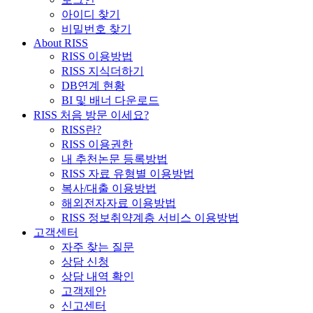
아이디 찾기
비밀번호 찾기
About RISS
RISS 이용방법
RISS 지식더하기
DB연계 현황
BI 및 배너 다운로드
RISS 처음 방문 이세요?
RISS란?
RISS 이용권한
내 추천논문 등록방법
RISS 자료 유형별 이용방법
복사/대출 이용방법
해외전자자료 이용방법
RISS 정보취약계층 서비스 이용방법
고객센터
자주 찾는 질문
상담 신청
상담 내역 확인
고객제안
신고센터