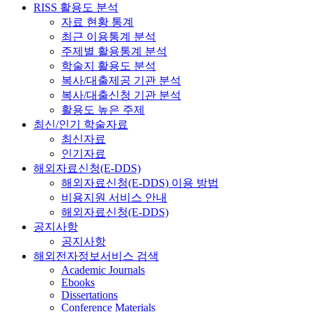
RISS 활용도 분석
자료 현황 통계
최근 이용통계 분석
주제별 활용통계 분석
학술지 활용도 분석
복사/대출제공 기관 분석
복사/대출신청 기관 분석
활용도 높은 주제
최신/인기 학술자료
최신자료
인기자료
해외자료신청(E-DDS)
해외자료신청(E-DDS) 이용 방법
비용지원 서비스 안내
해외자료신청(E-DDS)
공지사항
공지사항
해외전자정보서비스 검색
Academic Journals
Ebooks
Dissertations
Conference Materials