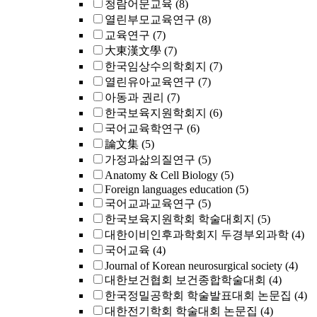
청람어문교육
(8)
열린부모교육연구
(8)
교육연구
(7)
大東漢文學
(7)
한국임상수의학회지
(7)
열린유아교육연구
(7)
아동과 권리
(7)
한국보육지원학회지
(6)
국어교육학연구
(6)
論文集
(5)
가정과삶의질연구
(5)
Anatomy & Cell Biology
(5)
Foreign languages education
(5)
국어교과교육연구
(5)
한국보육지원학회 학술대회지
(5)
대한이비인후과학회지 두경부외과학
(4)
국어교육
(4)
Journal of Korean neurosurgical society
(4)
대한보건협회 보건종합학술대회
(4)
한국정밀공학회 학술발표대회 논문집
(4)
대한전기학회 학술대회 논문집
(4)