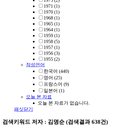
1975
(2)
1971
(1)
1970
(1)
1968
(1)
1965
(1)
1964
(1)
1959
(1)
1958
(5)
1957
(1)
1956
(3)
1955
(2)
작성언어
한국어
(440)
영어
(25)
프랑스어
(9)
일본어
(1)
오늘 본 자료
오늘 본 자료가 없습니다.
패싯닫기
검색키워드
저자 : 김명순
(검색결과 638건)