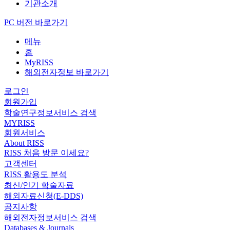
기관소개
PC 버전 바로가기
메뉴
홈
MyRISS
해외전자정보 바로가기
로그인
회원가입
학술연구정보서비스 검색
MYRISS
회원서비스
About RISS
RISS 처음 방문 이세요?
고객센터
RISS 활용도 분석
최신/인기 학술자료
해외자료신청(E-DDS)
공지사항
해외전자정보서비스 검색
Databases & Journals