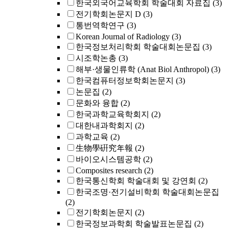
한국외국어교육학회 학술대회 자료집
(3)
전기학회논문지 D
(3)
통번역학연구
(3)
Korean Journal of Radiology
(3)
한국정보처리학회 학술대회논문집
(3)
시조학논총
(3)
해부·생물인류학 (Anat Biol Anthropol)
(3)
한국컴퓨터정보학회논문지
(3)
논문집
(2)
문화와 융합
(2)
한국과학교육학회지
(2)
대한내과학회지
(2)
과학교육
(2)
生物學硏究年報
(2)
바이오시스템공학
(2)
Composites research
(2)
한국통신학회 학술대회 및 강연회
(2)
한국조명·전기설비학회 학술대회논문집
(2)
전기학회논문지
(2)
한국정보과학회 학술발표논문집
(2)