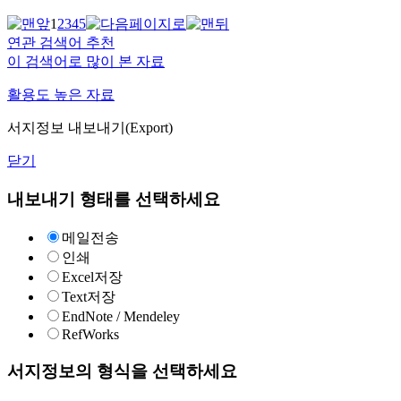
1
2
3
4
5
연관 검색어 추천
이 검색어로 많이 본 자료
활용도 높은 자료
서지정보 내보내기(Export)
닫기
내보내기 형태를 선택하세요
메일전송
인쇄
Excel저장
Text저장
EndNote / Mendeley
RefWorks
서지정보의 형식을 선택하세요