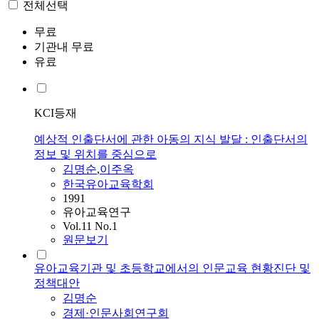
전체선택
무료
기관내 무료
유료
KCI등재
예상적 인출단서에 관한 아동의 지식 발달 : 인출단서의
정보 및 위치를 중심으로
김명순
,
이주옥
한국유아교육학회
1991
유아교육연구
Vol.11 No.1
원문보기
유아교육기관 및 초등학교에서의 인문교육 현황진단 및
정책대안
김명순
경제·인문사회연구회