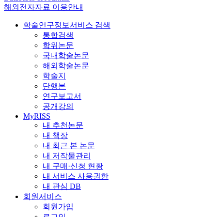
해외전자자료 이용안내
학술연구정보서비스 검색
통합검색
학위논문
국내학술논문
해외학술논문
학술지
단행본
연구보고서
공개강의
MyRISS
내 추천논문
내 책장
내 최근 본 논문
내 저작물관리
내 구매·신청 현황
내 서비스 사용권한
내 관심 DB
회원서비스
회원가입
로그인