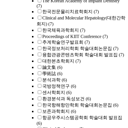
The Korean Academy of Implant Dentistry
(7)
한국전문물리치료학회지
(7)
Clinical and Molecular Hepatology(대한간학
회지)
(7)
한국체육과학회지
(7)
Proceedings of KIIT Conference
(7)
추계학술연구발표회
(7)
한국정보처리학회 학술대회논문집
(7)
융합관광콘텐츠학회 학술대회 발표집
(7)
대한본초학회지
(7)
論文集
(6)
學術誌
(6)
분석과학
(6)
국방정책연구
(6)
센서학회지
(6)
환경분석과 독성보건
(6)
한국항해항만학회 학술대회논문집
(6)
보존과학회지
(6)
항공우주시스템공학회 학술대회 발표집
(6)