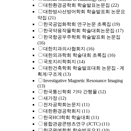
대한환경공학회 학술발표논문집
(22)
대한방사선방어학회 학술발표회 논문요
약집
(21)
한국공업화학회 연구논문 초록집
(19)
한국약용작물학회 학술대회논문집
(17)
한국항공우주학회 학술발표회 논문집
(16)
대한치과의사협회지
(16)
대한외과학회 학술대회 초록집
(16)
국토지리학회지
(14)
대한건축학회 학술발표대회 논문집 - 계
획계/구조계
(13)
Investigative Magnetic Resonance Imaging
(13)
한국통신학회 기타 간행물
(12)
새가정
(12)
전자공학회논문지
(11)
대한환경공학회지
(11)
한국HCI학회 학술대회
(11)
융합관광콘텐츠연구 (JCTC)
(11)
한국원예학회 학술발표요지
(10)