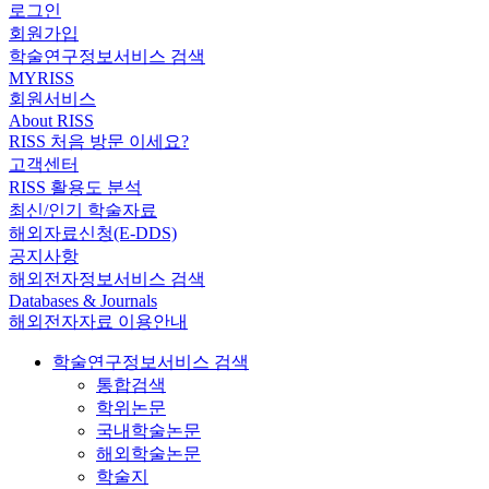
로그인
회원가입
학술연구정보서비스 검색
MYRISS
회원서비스
About RISS
RISS 처음 방문 이세요?
고객센터
RISS 활용도 분석
최신/인기 학술자료
해외자료신청(E-DDS)
공지사항
해외전자정보서비스 검색
Databases & Journals
해외전자자료 이용안내
학술연구정보서비스 검색
통합검색
학위논문
국내학술논문
해외학술논문
학술지