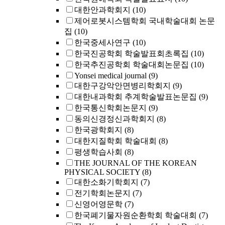
대한안과학회지
(10)
제어로봇시스템학회 국내학술대회 논문
집
(10)
한국중세사연구
(10)
한국진공학회 학술발표회초록집
(10)
한국추진공학회 학술대회논문집
(10)
Yonsei medical journal
(9)
대한구강악안면병리학회지
(9)
대한내과학회 추계학술발표논문집
(9)
한국통신학회논문지
(9)
동의신경정신과학회지
(8)
한국광학회지
(8)
대한지질학회 학술대회
(8)
평생학습사회
(8)
THE JOURNAL OF THE KOREAN
PHYSICAL SOCIETY
(8)
대한소화기학회지
(7)
전기학회논문지
(7)
신영어영문학
(7)
한국폐기물자원순환학회 학술대회
(7)