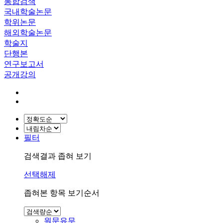
통합검색
국내학술논문
학위논문
해외학술논문
학술지
단행본
연구보고서
공개강의
필터
검색결과 좁혀 보기
선택해제
좁혀본 항목 보기순서
원문유무