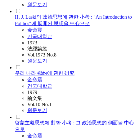
원문보기
H. J. Laski의 政治思想에 관한 小考 : "An Introduction to
Politics"에 展開된 思想을 中心으로
金命震
건국대학교
1973
法經論叢
Vol.1973 No.8
원문보기
우리 나라 鄕約에 관한 硏究
金命震
건국대학교
1979
論文集
Vol.10 No.1
원문보기
啓蒙主羲思想에 對한 小考 : 그 政治思想的 側面을 中心
으로
金命震