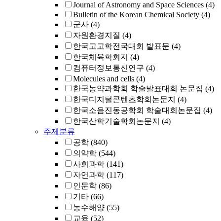
Journal of Astronomy and Space Sciences
(4)
Bulletin of the Korean Chemical Society
(4)
군사
(4)
자원환경지질
(4)
한국고고학전국대회 발표문
(4)
한국체육학회지
(4)
컴퓨터정보통신연구
(4)
Molecules and cells
(4)
한국농약과학회 학술발표대회 논문집
(4)
한국디지털콘텐츠학회논문지
(4)
한국소음진동공학회 학술대회논문집
(4)
한국산학기술학회논문지
(4)
주제분류
공학
(840)
의약학
(544)
사회과학
(141)
자연과학
(117)
인문학
(86)
기타
(66)
농수해양
(55)
교육
(52)