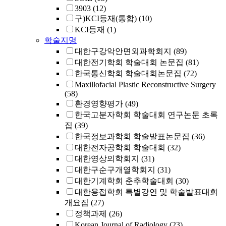
3903
(12)
구)KCI등재(통합)
(10)
KCI등재
(1)
학술지명
대한구강악안면외과학회지
(89)
대한전기학회 학술대회 논문집
(81)
한국통신학회 학술대회논문집
(72)
Maxillofacial Plastic Reconstructive Surgery
(58)
환경영향평가
(49)
한국고분자학회 학술대회 연구논문 초록
집
(39)
한국정보과학회 학술발표논문집
(36)
대한전자공학회 학술대회
(32)
대한영상의학회지
(31)
대한구순구개열학회지
(31)
대한기계학회 춘추학술대회
(30)
대한용접학회 특별강연 및 학술발표대회
개요집
(27)
정책과제
(26)
Korean Journal of Radiology
(23)