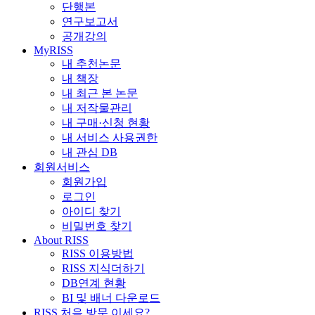
단행본
연구보고서
공개강의
MyRISS
내 추천논문
내 책장
내 최근 본 논문
내 저작물관리
내 구매·신청 현황
내 서비스 사용권한
내 관심 DB
회원서비스
회원가입
로그인
아이디 찾기
비밀번호 찾기
About RISS
RISS 이용방법
RISS 지식더하기
DB연계 현황
BI 및 배너 다운로드
RISS 처음 방문 이세요?