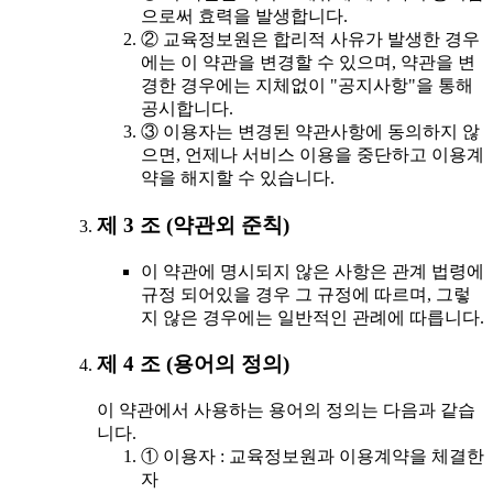
으로써 효력을 발생합니다.
② 교육정보원은 합리적 사유가 발생한 경우
에는 이 약관을 변경할 수 있으며, 약관을 변
경한 경우에는 지체없이 "공지사항"을 통해
공시합니다.
③ 이용자는 변경된 약관사항에 동의하지 않
으면, 언제나 서비스 이용을 중단하고 이용계
약을 해지할 수 있습니다.
제 3 조 (약관외 준칙)
이 약관에 명시되지 않은 사항은 관계 법령에
규정 되어있을 경우 그 규정에 따르며, 그렇
지 않은 경우에는 일반적인 관례에 따릅니다.
제 4 조 (용어의 정의)
이 약관에서 사용하는 용어의 정의는 다음과 같습
니다.
① 이용자 : 교육정보원과 이용계약을 체결한
자