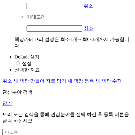
취소
카테고리
취소
책장카테고리 설정은 최소1개 ~ 최대3개까지 가능합니
다.
Default 설정
설정
선택한 자료
취소
새 책장 만들어 자료 담기
새 책장 등록
새 책장 수정
관심분야 검색
닫기
트리 또는 검색을 통해 관심분야를 선택 하신 후
등록
버튼을
클릭 하십시오.