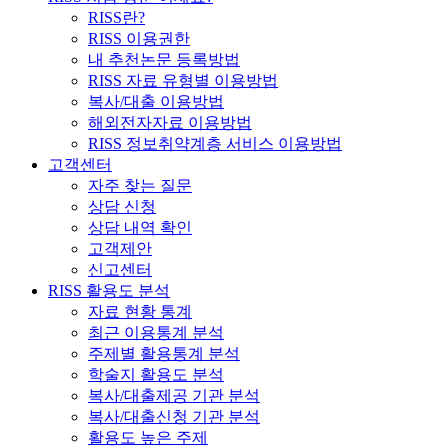
RISS란?
RISS 이용권한
내 추천논문 등록방법
RISS 자료 유형별 이용방법
복사/대출 이용방법
해외전자자료 이용방법
RISS 정보취약계층 서비스 이용방법
고객센터
자주 찾는 질문
상담 신청
상담 내역 확인
고객제안
신고센터
RISS 활용도 분석
자료 현황 통계
최근 이용통계 분석
주제별 활용통계 분석
학술지 활용도 분석
복사/대출제공 기관 분석
복사/대출신청 기관 분석
활용도 높은 주제