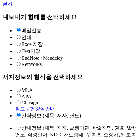
닫기
내보내기 형태를 선택하세요
메일전송
인쇄
Excel저장
Text저장
EndNote / Mendeley
RefWorks
서지정보의 형식을 선택하세요
MLA
APA
Chicago
참고문헌양식안내
간략정보 (제목, 저자, 연도)
상세정보 (제목, 저자, 발행기관, 학술지명, 권호, 발행
연도, 작성언어, KDC, 자료형태, 수록면, 소장기관, 초록)