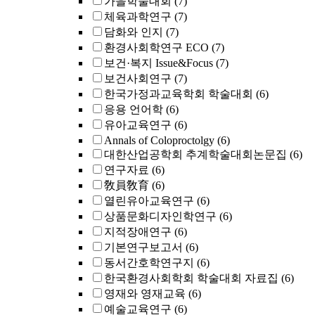
가을학술대회
(7)
체육과학연구
(7)
담화와 인지
(7)
환경사회학연구 ECO
(7)
보건·복지 Issue&Focus
(7)
보건사회연구
(7)
한국가정과교육학회 학술대회
(6)
응용 언어학
(6)
유아교육연구
(6)
Annals of Coloproctolgy
(6)
대한산업공학회 추계학술대회논문집
(6)
연구자료
(6)
敎員敎育
(6)
열린유아교육연구
(6)
상품문화디자인학연구
(6)
지적장애연구
(6)
기본연구보고서
(6)
동서간호학연구지
(6)
한국환경사회학회 학술대회 자료집
(6)
영재와 영재교육
(6)
예술교육연구
(6)