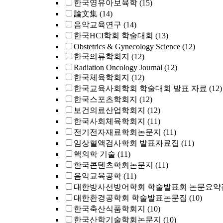
한국영유아보육학
(15)
論文集
(14)
음악교육연구
(14)
한국HCI학회 학술대회
(13)
Obstetrics & Gynecology Science
(12)
한국의류학회지
(12)
Radiation Oncology Journal
(12)
한국체육학회지
(12)
한국교육사회학회 학술대회 발표 자료
(12)
한국스포츠학회지
(12)
보건의료산업학회지
(12)
한국사회체육학회지
(11)
전기전자재료학회논문지
(11)
임상혈액검사학회 발표자료집
(11)
핵의학 기술
(11)
한국콘텐츠학회논문지
(11)
음악교육공학
(11)
대한방사선방어학회 학술발표회 논문요약
대한환경공학회 학술발표논문집
(10)
한국축산식품학회지
(10)
한국산학기술학회논문지
(10)