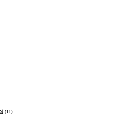
집
(11)