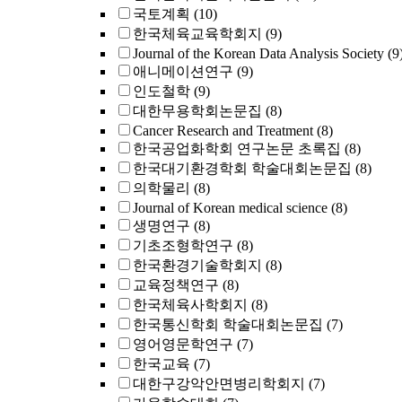
국토계획
(10)
한국체육교육학회지
(9)
Journal of the Korean Data Analysis Society
(9
애니메이션연구
(9)
인도철학
(9)
대한무용학회논문집
(8)
Cancer Research and Treatment
(8)
한국공업화학회 연구논문 초록집
(8)
한국대기환경학회 학술대회논문집
(8)
의학물리
(8)
Journal of Korean medical science
(8)
생명연구
(8)
기초조형학연구
(8)
한국환경기술학회지
(8)
교육정책연구
(8)
한국체육사학회지
(8)
한국통신학회 학술대회논문집
(7)
영어영문학연구
(7)
한국교육
(7)
대한구강악안면병리학회지
(7)