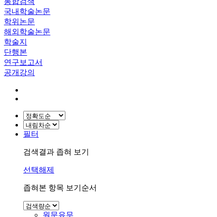
통합검색
국내학술논문
학위논문
해외학술논문
학술지
단행본
연구보고서
공개강의
필터
검색결과 좁혀 보기
선택해제
좁혀본 항목 보기순서
원문유무