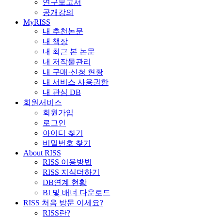
연구보고서
공개강의
MyRISS
내 추천논문
내 책장
내 최근 본 논문
내 저작물관리
내 구매·신청 현황
내 서비스 사용권한
내 관심 DB
회원서비스
회원가입
로그인
아이디 찾기
비밀번호 찾기
About RISS
RISS 이용방법
RISS 지식더하기
DB연계 현황
BI 및 배너 다운로드
RISS 처음 방문 이세요?
RISS란?