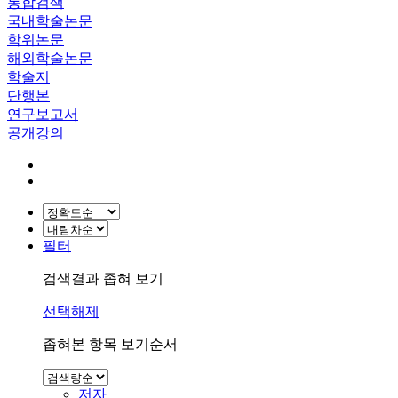
통합검색
국내학술논문
학위논문
해외학술논문
학술지
단행본
연구보고서
공개강의
필터
검색결과 좁혀 보기
선택해제
좁혀본 항목 보기순서
저자