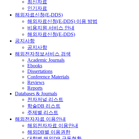
최신자료
인기자료
해외자료신청(E-DDS)
해외자료신청(E-DDS) 이용 방법
비용지원 서비스 안내
해외자료신청(E-DDS)
공지사항
공지사항
해외전자정보서비스 검색
Academic Journals
Ebooks
Dissertations
Conference Materials
Reviews
Reports
Databases & Journals
전자저널 리스트
학술DB 리스트
주제별 리스트
해외전자자료 이용안내
해외전자자료 이용안내
해외DB별 이용권한
대학별 해외DB 구독현황