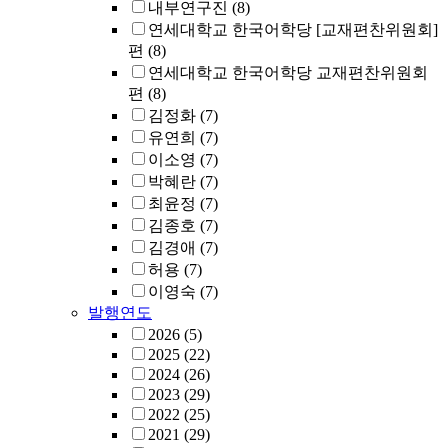
내부연구진
(8)
연세대학교 한국어학당 [교재편찬위원회]
편
(8)
연세대학교 한국어학당 교재편찬위원회
편
(8)
김정화
(7)
유연희
(7)
이소영
(7)
박혜란
(7)
최윤정
(7)
김종호
(7)
김경애
(7)
허용
(7)
이영숙
(7)
발행연도
2026
(5)
2025
(22)
2024
(26)
2023
(29)
2022
(25)
2021
(29)