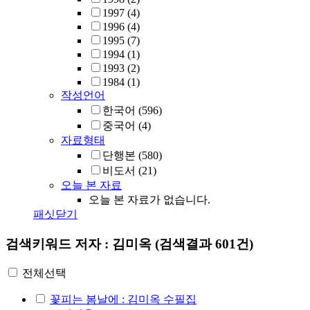
1997
(4)
1996
(4)
1995
(7)
1994
(1)
1993
(2)
1984
(1)
작성언어
한국어
(596)
중국어
(4)
자료형태
단행본
(580)
비도서
(21)
오늘 본 자료
오늘 본 자료가 없습니다.
패싯닫기
검색키워드
저자 : 김미옥
(검색결과 601건)
전체선택
꽃피는 봄날에 : 김미옥 수필집