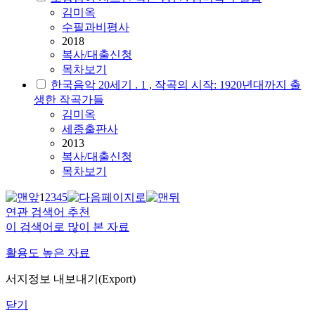
김미옥
수필과비평사
2018
복사/대출신청
목차보기
한국음악 20세기 . 1 , 작곡의 시작: 1920년대까지 출
생한 작곡가들
김미옥
세종출판사
2013
복사/대출신청
목차보기
1
2
3
4
5
연관 검색어 추천
이 검색어로 많이 본 자료
활용도 높은 자료
서지정보 내보내기(Export)
닫기