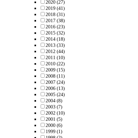
2020
(27)
2019
(41)
2018
(31)
2017
(38)
2016
(23)
2015
(32)
2014
(18)
2013
(33)
2012
(44)
2011
(10)
2010
(22)
2009
(15)
2008
(11)
2007
(24)
2006
(13)
2005
(24)
2004
(8)
2003
(7)
2002
(10)
2001
(5)
2000
(6)
1999
(1)
1998
(2)