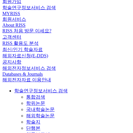
회원가입
학술연구정보서비스 검색
MYRISS
회원서비스
About RISS
RISS 처음 방문 이세요?
고객센터
RISS 활용도 분석
최신/인기 학술자료
해외자료신청(E-DDS)
공지사항
해외전자정보서비스 검색
Databases & Journals
해외전자자료 이용안내
학술연구정보서비스 검색
통합검색
학위논문
국내학술논문
해외학술논문
학술지
단행본