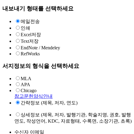
내보내기 형태를 선택하세요
메일전송
인쇄
Excel저장
Text저장
EndNote / Mendeley
RefWorks
서지정보의 형식을 선택하세요
MLA
APA
Chicago
참고문헌양식안내
간략정보 (제목, 저자, 연도)
상세정보 (제목, 저자, 발행기관, 학술지명, 권호, 발행
연도, 작성언어, KDC, 자료형태, 수록면, 소장기관, 초록)
수신자 이메일