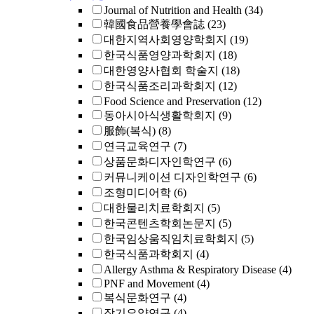
Journal of Nutrition and Health
(34)
韓國食品營養學會誌
(23)
대한지역사회영양학회지
(19)
한국식품영양과학회지
(18)
대한영양사협회 학술지
(18)
한국식품조리과학회지
(12)
Food Science and Preservation
(12)
동아시아식생활학회지
(9)
服飾(복식)
(8)
연극교육연구
(7)
상품문화디자인학연구
(6)
커뮤니케이션 디자인학연구
(6)
조형미디어학
(6)
대한물리치료학회지
(5)
한국콘텐츠학회논문지
(5)
한국임상움직임치료학회지
(5)
한국식품과학회지
(4)
Allergy Asthma & Respiratory Disease
(4)
PNF and Movement
(4)
복식문화연구
(4)
장기요양연구
(4)