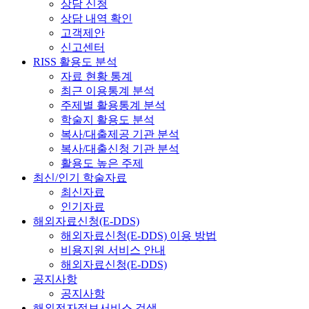
상담 신청
상담 내역 확인
고객제안
신고센터
RISS 활용도 분석
자료 현황 통계
최근 이용통계 분석
주제별 활용통계 분석
학술지 활용도 분석
복사/대출제공 기관 분석
복사/대출신청 기관 분석
활용도 높은 주제
최신/인기 학술자료
최신자료
인기자료
해외자료신청(E-DDS)
해외자료신청(E-DDS) 이용 방법
비용지원 서비스 안내
해외자료신청(E-DDS)
공지사항
공지사항
해외전자정보서비스 검색