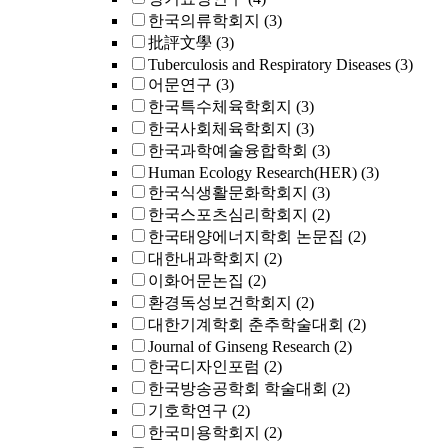
한국의류학회지
(3)
批評文學
(3)
Tuberculosis and Respiratory Diseases
(3)
어문연구
(3)
한국특수체육학회지
(3)
한국사회체육학회지
(3)
한국과학예술융합학회
(3)
Human Ecology Research(HER)
(3)
한국식생활문화학회지
(3)
한국스포츠심리학회지
(2)
한국태양에너지학회 논문집
(2)
대한내과학회지
(2)
이화어문논집
(2)
환경독성보건학회지
(2)
대한기계학회 춘추학술대회
(2)
Journal of Ginseng Research
(2)
한국디자인포럼
(2)
한국방송공학회 학술대회
(2)
기호학연구
(2)
한국미용학회지
(2)