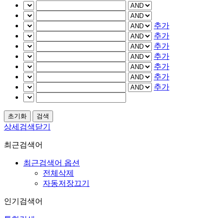
추가
추가
추가
추가
추가
추가
추가
상세검색닫기
최근검색어
최근검색어 옵션
전체삭제
자동저장끄기
인기검색어