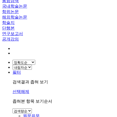
통합검색
국내학술논문
학위논문
해외학술논문
학술지
단행본
연구보고서
공개강의
필터
검색결과 좁혀 보기
선택해제
좁혀본 항목 보기순서
원문유무