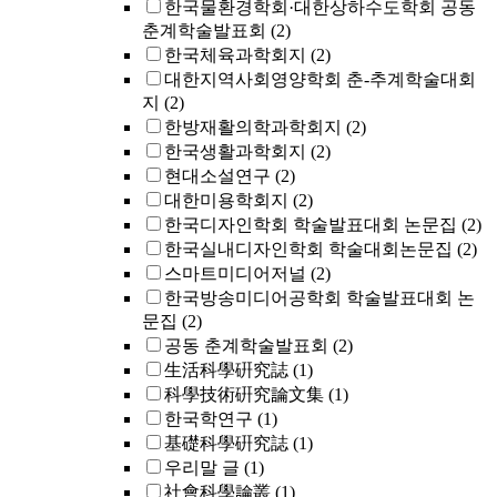
한국물환경학회·대한상하수도학회 공동
춘계학술발표회
(2)
한국체육과학회지
(2)
대한지역사회영양학회 춘-추계학술대회
지
(2)
한방재활의학과학회지
(2)
한국생활과학회지
(2)
현대소설연구
(2)
대한미용학회지
(2)
한국디자인학회 학술발표대회 논문집
(2)
한국실내디자인학회 학술대회논문집
(2)
스마트미디어저널
(2)
한국방송미디어공학회 학술발표대회 논
문집
(2)
공동 춘계학술발표회
(2)
生活科學硏究誌
(1)
科學技術硏究論文集
(1)
한국학연구
(1)
基礎科學硏究誌
(1)
우리말 글
(1)
社會科學論叢
(1)