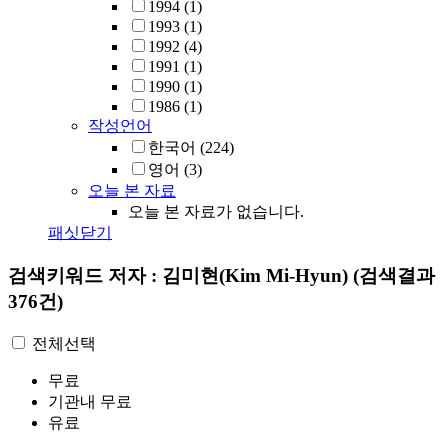
1994
(1)
1993
(1)
1992
(4)
1991
(1)
1990
(1)
1986
(1)
작성언어
한국어
(224)
영어
(3)
오늘 본 자료
오늘 본 자료가 없습니다.
패싯닫기
검색키워드
저자 : 김미현(Kim Mi-Hyun)
(검색결과
376건)
전체선택
무료
기관내 무료
유료