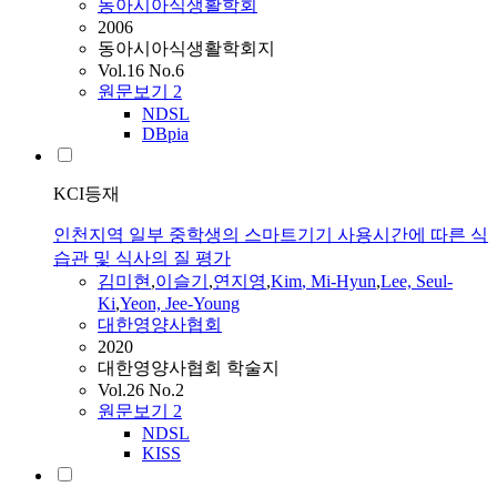
동아시아식생활학회
2006
동아시아식생활학회지
Vol.16 No.6
원문보기
2
NDSL
DBpia
KCI등재
인천지역 일부 중학생의 스마트기기 사용시간에 따른 식
습관 및 식사의 질 평가
김미현
,
이슬기
,
연지영
,
Kim
,
Mi-Hyun
,
Lee, Seul-
Ki
,
Yeon, Jee-Young
대한영양사협회
2020
대한영양사협회 학술지
Vol.26 No.2
원문보기
2
NDSL
KISS