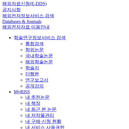
해외자료신청(E-DDS)
공지사항
해외전자정보서비스 검색
Databases & Journals
해외전자자료 이용안내
학술연구정보서비스 검색
통합검색
학위논문
국내학술논문
해외학술논문
학술지
단행본
연구보고서
공개강의
MyRISS
내 추천논문
내 책장
내 최근 본 논문
내 저작물관리
내 구매·신청 현황
내 서비스 사용권한