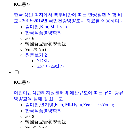
KCI등재
한국 성인 여자에서 복부비만에 따른 만성질환 위험 비
교 - 2013~2014년 국민건강영양조사 자료를 이용하여 -
김미현
,
Kim
,
Mi
Hyun
한국식품영양학회
2016
韓國食品營養學會誌
Vol.29 No.6
원문보기
2
NDSL
코리아스칼라
KCI등재
어린이급식관리지원센터의 예산규모에 따른 유아 당류
영양교육 실태 및 요구도
김미현
,
연지영
,
Kim
,
Mi-Hyun
,
Yeon, Jee-Young
한국식품영양학회
2018
韓國食品營養學會誌
Vol.31 No.4