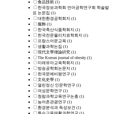
食品技術
(1)
한국정보과학회 언어공학연구회 학술발
표 논문집
(1)
대한환경공학회지
(1)
服飾
(1)
한국축산식품학회지
(1)
한국전문물리치료학회지
(1)
프랑스어문교육
(1)
생활과학논집
(1)
現代文學理論硏究
(1)
The Korean journal of obesity
(1)
미래유아교육학회지
(1)
방송공학회논문지
(1)
한국문예비평연구
(1)
文化史學
(1)
열린정신 인문학연구
(1)
여성문학연구
(1)
청람과학교육연구논총
(1)
농어촌관광연구
(1)
환경분석과 독성보건
(1)
특수교육재활과학연구
(1)