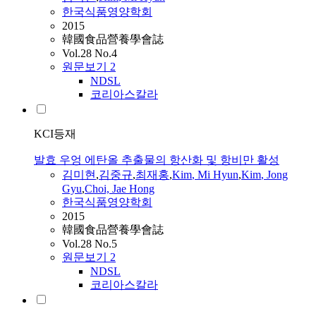
한국식품영양학회
2015
韓國食品營養學會誌
Vol.28 No.4
원문보기
2
NDSL
코리아스칼라
KCI등재
발효 우엉 에탄올 추출물의 항산화 및 항비만 활성
김미현
,
김중규
,
최재홍
,
Kim
,
Mi
Hyun
,
Kim
, Jong
Gyu
,
Choi, Jae Hong
한국식품영양학회
2015
韓國食品營養學會誌
Vol.28 No.5
원문보기
2
NDSL
코리아스칼라