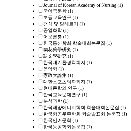
Journal of Korean Academy of Nursing
(1)
국어국문학
(1)
초등교육연구
(1)
천식 및 알레르기
(1)
공업화학
(1)
어문론총
(1)
한국통신학회 학술대회논문집
(1)
梨花藥學硏究
(1)
語文學硏究
(1)
한국대기환경학회지
(1)
음악학
(1)
家政大論集
(1)
대한스포츠의학회지
(1)
현대문학의 연구
(1)
한국교육문제연구
(1)
분석과학
(1)
한국태양에너지학회 학술대회논문집
(1)
한국항공우주학회 학술발표회 논문집
(1)
한국언어문학
(1)
한국농공학회논문집
(1)