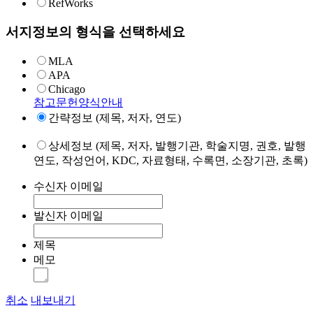
RefWorks
서지정보의 형식을 선택하세요
MLA
APA
Chicago
참고문헌양식안내
간략정보 (제목, 저자, 연도)
상세정보 (제목, 저자, 발행기관, 학술지명, 권호, 발행
연도, 작성언어, KDC, 자료형태, 수록면, 소장기관, 초록)
수신자 이메일
발신자 이메일
제목
메모
취소
내보내기