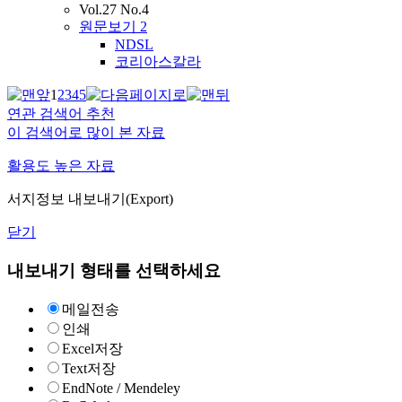
Vol.27 No.4
원문보기
2
NDSL
코리아스칼라
1
2
3
4
5
연관 검색어 추천
이 검색어로 많이 본 자료
활용도 높은 자료
서지정보 내보내기(Export)
닫기
내보내기 형태를 선택하세요
메일전송
인쇄
Excel저장
Text저장
EndNote / Mendeley