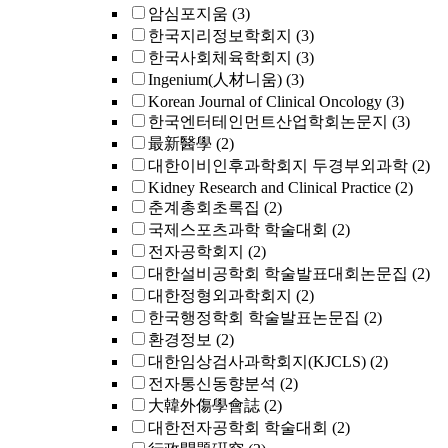
암심포지움
(3)
한국지리정보학회지
(3)
한국사회체육학회지
(3)
Ingenium(人材니움)
(3)
Korean Journal of Clinical Oncology
(3)
한국엔터테인먼트산업학회논문지
(3)
最新醫學
(2)
대한이비인후과학회지 두경부외과학
(2)
Kidney Research and Clinical Practice
(2)
춘계총회초록집
(2)
국제스포츠과학 학술대회
(2)
전자공학회지
(2)
대한설비공학회 학술발표대회논문집
(2)
대한정형외과학회지
(2)
한국행정학회 학술발표논문집
(2)
환경정보
(2)
대한임상검사과학회지(KJCLS)
(2)
전자통신동향분석
(2)
大韓外傷學會誌
(2)
대한전자공학회 학술대회
(2)