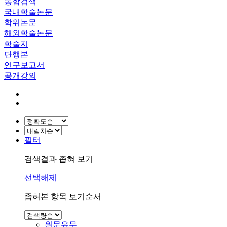
통합검색
국내학술논문
학위논문
해외학술논문
학술지
단행본
연구보고서
공개강의
필터
검색결과 좁혀 보기
선택해제
좁혀본 항목 보기순서
원문유무