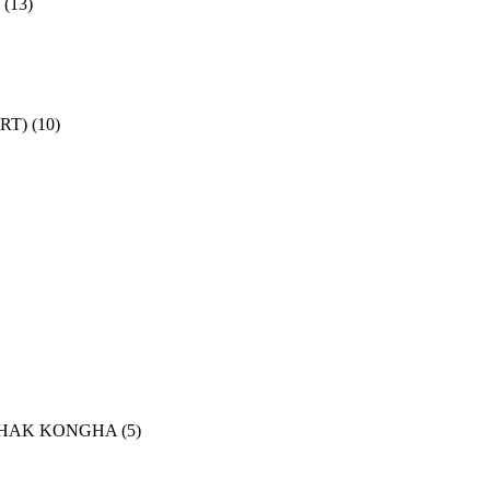
(13)
SRT)
(10)
(HWAHAK KONGHA
(5)