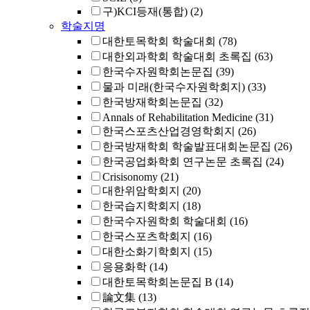
구)KCI등재(통합)
(2)
학술지명
대한토목학회 학술대회
(78)
대한외과학회 학술대회 초록집
(63)
한국수자원학회논문집
(39)
물과 미래(한국수자원학회지)
(33)
한국방재학회논문집
(32)
Annals of Rehabilitation Medicine
(31)
한국스포츠산업경영학회지
(26)
한국방재학회 학술발표대회논문집
(26)
한국공업화학회 연구논문 초록집
(24)
Crisisonomy
(21)
대한위암학회지
(20)
한국습지학회지
(18)
한국수자원학회 학술대회
(16)
한국스포츠학회지
(16)
대한소화기학회지
(15)
응용화학
(14)
대한토목학회논문집 B
(14)
論文集
(13)