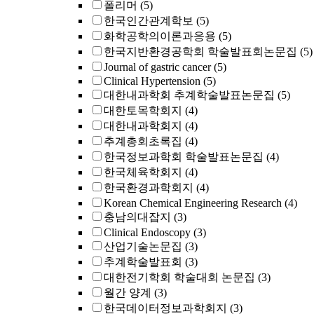
폴리머
(5)
한국인간관계학보
(5)
화학공학의이론과응용
(5)
한국지반환경공학회 학술발표회논문집
(5)
Journal of gastric cancer
(5)
Clinical Hypertension
(5)
대한내과학회 추계학술발표논문집
(5)
대한토목학회지
(4)
대한내과학회지
(4)
추계총회초록집
(4)
한국정보과학회 학술발표논문집
(4)
한국체육학회지
(4)
한국환경과학회지
(4)
Korean Chemical Engineering Research
(4)
충남의대잡지
(3)
Clinical Endoscopy
(3)
산업기술논문집
(3)
추계학술발표회
(3)
대한전기학회 학술대회 논문집
(3)
월간 양계
(3)
한국데이터정보과학회지
(3)