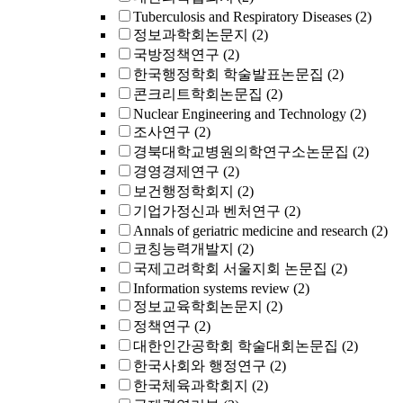
Tuberculosis and Respiratory Diseases
(2)
정보과학회논문지
(2)
국방정책연구
(2)
한국행정학회 학술발표논문집
(2)
콘크리트학회논문집
(2)
Nuclear Engineering and Technology
(2)
조사연구
(2)
경북대학교병원의학연구소논문집
(2)
경영경제연구
(2)
보건행정학회지
(2)
기업가정신과 벤처연구
(2)
Annals of geriatric medicine and research
(2)
코칭능력개발지
(2)
국제고려학회 서울지회 논문집
(2)
Information systems review
(2)
정보교육학회논문지
(2)
정책연구
(2)
대한인간공학회 학술대회논문집
(2)
한국사회와 행정연구
(2)
한국체육과학회지
(2)