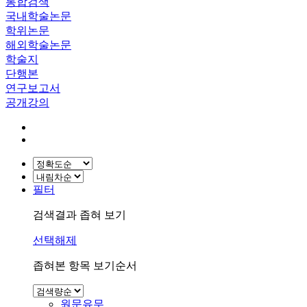
통합검색
국내학술논문
학위논문
해외학술논문
학술지
단행본
연구보고서
공개강의
필터
검색결과 좁혀 보기
선택해제
좁혀본 항목 보기순서
원문유무