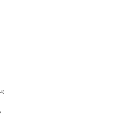
(4)
)