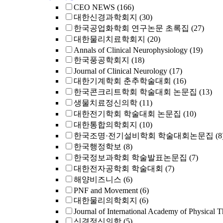
CEO NEWS
(166)
대한신경과학회지
(30)
한국공업화학회 연구논문 초록집
(27)
대한물리치료학회지
(20)
Annals of Clinical Neurophysiology
(19)
한국풍공학회지
(18)
Journal of Clinical Neurology
(17)
대한기계학회 춘추학술대회
(16)
한국콘크리트학회 학술대회 논문집
(13)
생물치료정신의학
(11)
대한전기학회 학술대회 논문집
(10)
대한통합의학회지
(10)
한국조명·전기설비학회 학술대회논문집
(8
한국행정학보
(8)
한국정보과학회 학술발표논문집
(7)
대한전자공학회 학술대회
(7)
해양비즈니스
(6)
PNF and Movement
(6)
대한물리의학회지
(6)
Journal of International Academy of Physical T
신경정신의학
(5)