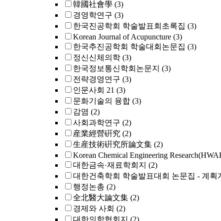
韓國社會學
(3)
경영학연구
(3)
한국진공학회 학술발표회초록집
(3)
Korean Journal of Acupuncture
(3)
한국추진공학회 학술대회논문집
(3)
정신신체의학
(3)
한국정보통신학회논문지
(3)
전략경영연구
(3)
인문사회 21
(3)
문화기술의 융합
(3)
감염
(2)
사회과학연구
(2)
産業經營硏究
(2)
生産技術硏究所論文集
(2)
Korean Chemical Engineering Research
대한금속·재료학회지
(2)
대한건축학회 학술발표대회 논문집 - 계획
행정논총
(2)
全北醫大論文集
(2)
경제와 사회
(2)
대한의학협회지
(2)