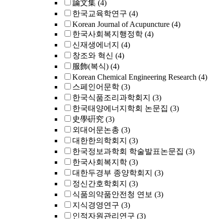
論文集
(4)
한국교육학연구
(4)
Korean Journal of Acupuncture
(4)
한국사회복지행정학
(4)
신재생에너지
(4)
창조와 혁신
(4)
服飾(복식)
(4)
Korean Chemical Engineering Research
(4)
스페인어문학
(3)
한국식품조리과학회지
(3)
한국태양에너지학회 논문집
(3)
史學硏究
(3)
외대어문논총
(3)
대한한의학회지
(3)
한국정보과학회 학술발표논문집
(3)
한국사회복지학
(3)
대한두경부 종양학회지
(3)
정신간호학회지
(3)
식품의약품안전청 연보
(3)
지식경영연구
(3)
인적자원관리연구
(3)