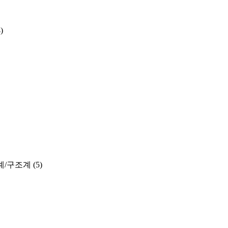
)
계/구조계
(5)