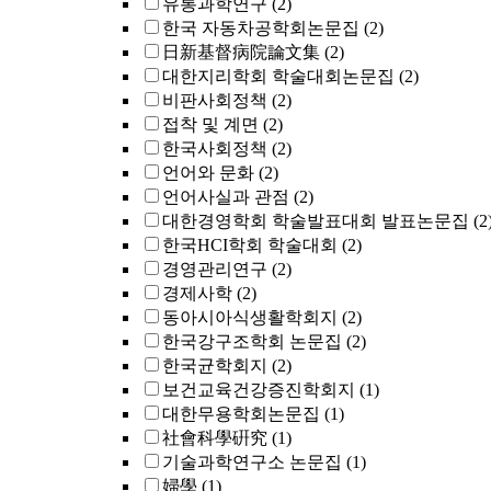
유통과학연구
(2)
한국 자동차공학회논문집
(2)
日新基督病院論文集
(2)
대한지리학회 학술대회논문집
(2)
비판사회정책
(2)
접착 및 계면
(2)
한국사회정책
(2)
언어와 문화
(2)
언어사실과 관점
(2)
대한경영학회 학술발표대회 발표논문집
(2
한국HCI학회 학술대회
(2)
경영관리연구
(2)
경제사학
(2)
동아시아식생활학회지
(2)
한국강구조학회 논문집
(2)
한국균학회지
(2)
보건교육건강증진학회지
(1)
대한무용학회논문집
(1)
社會科學硏究
(1)
기술과학연구소 논문집
(1)
婦學
(1)