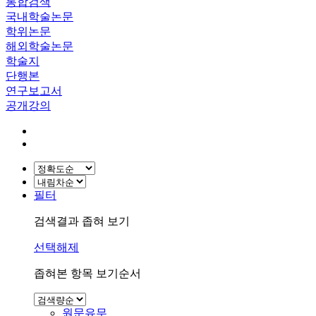
통합검색
국내학술논문
학위논문
해외학술논문
학술지
단행본
연구보고서
공개강의
필터
검색결과 좁혀 보기
선택해제
좁혀본 항목 보기순서
원문유무