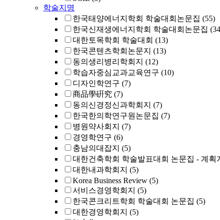
학술지명
한국태양에너지학회 학술대회논문집
(55)
한국신재생에너지학회 학술대회논문집
(34
대한토목학회 학술대회
(13)
한국콘텐츠학회논문지
(13)
동의생리병리학회지
(12)
학습자중심교과교육연구
(10)
디자인학연구
(7)
商品學硏究
(7)
동의신경정신과학회지
(7)
한국한의학연구원논문집
(7)
병원약사회지
(7)
경영학연구
(6)
충남의대잡지
(5)
대한건축학회 학술발표대회 논문집 - 계획
대한내과학회지
(5)
Korea Business Review
(5)
서비스경영학회지
(5)
한국콘크리트학회 학술대회 논문집
(5)
대한경영학회지
(5)