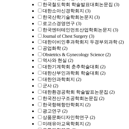
한국철도학회 학술발표대회논문집
(3)
대한소아신경학회지
(3)
한국산학기술학회논문지
(3)
로고스경영연구
(3)
한국엔터테인먼트산업학회논문지
(3)
Journal of Chest Surgery
(3)
대한이비인후과학회지 두경부외과학
(2)
공업화학
(2)
Obstetrics & Gynecology Science
(2)
역사와 현실
(2)
대한기계학회 춘추학술대회
(2)
대한산부인과학회 학술대회
(2)
대한안과학회지
(2)
군사
(2)
대한환경공학회 학술발표논문집
(2)
한국전산구조공학회논문집
(2)
한국항해항만학회지
(2)
광고연구
(2)
상품문화디자인학연구
(2)
미래유아교육학회지
(2)