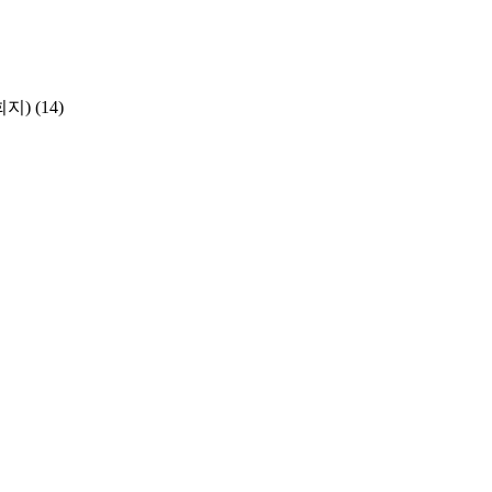
학회지)
(14)