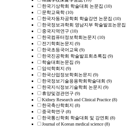
한국기상학회 학술대회 논문집
(10)
문학교육학
(10)
한국자동차공학회 학술강연 논문집
(10)
한국정보과학회 영남지부 학술발표논문집
중국지역연구
(10)
한국컴퓨터정보학회논문지
(10)
전기학회논문지
(9)
한국초등국어교육
(9)
한국진공학회 학술발표회초록집
(9)
학술대회논문집
(9)
암석학회지
(9)
한국산업정보학회논문지
(9)
한국정보기술응용학회학술대회
(9)
한국지식정보기술학회 논문지
(9)
휴양및경관연구
(9)
Kidney Research and Clinical Practice
(8)
한국축산학회지
(8)
중국학연구
(8)
한국통신학회 학술대회 및 강연회
(8)
Journal of Korean medical science
(8)