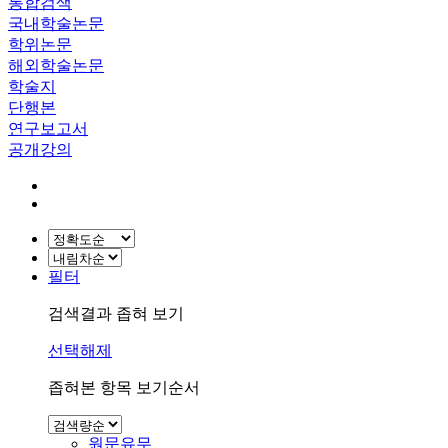
통합검색
국내학술논문
학위논문
해외학술논문
학술지
단행본
연구보고서
공개강의
필터
검색결과 좁혀 보기
선택해제
좁혀본 항목 보기순서
원문유무