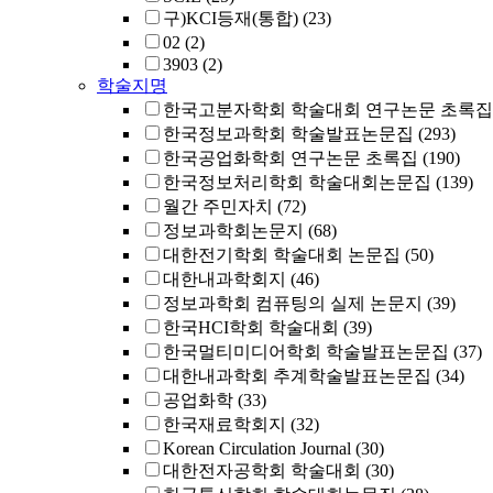
구)KCI등재(통합)
(23)
02
(2)
3903
(2)
학술지명
한국고분자학회 학술대회 연구논문 초록집
한국정보과학회 학술발표논문집
(293)
한국공업화학회 연구논문 초록집
(190)
한국정보처리학회 학술대회논문집
(139)
월간 주민자치
(72)
정보과학회논문지
(68)
대한전기학회 학술대회 논문집
(50)
대한내과학회지
(46)
정보과학회 컴퓨팅의 실제 논문지
(39)
한국HCI학회 학술대회
(39)
한국멀티미디어학회 학술발표논문집
(37)
대한내과학회 추계학술발표논문집
(34)
공업화학
(33)
한국재료학회지
(32)
Korean Circulation Journal
(30)
대한전자공학회 학술대회
(30)