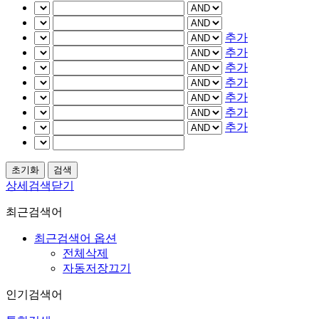
추가
추가
추가
추가
추가
추가
추가
상세검색닫기
최근검색어
최근검색어 옵션
전체삭제
자동저장끄기
인기검색어