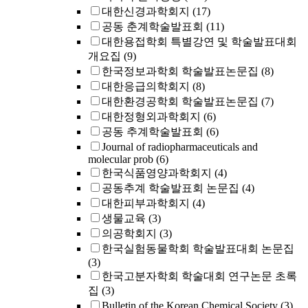
대한신경과학회지
(17)
공동 춘계학술발표회
(11)
대한용접학회 특별강연 및 학술발표대회
개요집
(9)
한국정보과학회 학술발표논문집
(8)
대한응급의학회지
(8)
대한환경공학회 학술발표논문집
(7)
대한정형외과학회지
(6)
공동 추계학술발표회
(6)
Journal of radiopharmaceuticals and
molecular prob
(6)
한국식품영양과학회지
(4)
공동추계 학술발표회 논문집
(4)
대한피부과학회지
(4)
생물교육
(3)
의공학회지
(3)
한국실험동물학회 학술발표대회 논문집
(3)
한국고분자학회 학술대회 연구논문 초록
집
(3)
Bulletin of the Korean Chemical Society
(3)