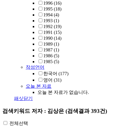
1996
(16)
1995
(18)
1994
(4)
1993
(1)
1992
(19)
1991
(15)
1990
(14)
1989
(1)
1987
(1)
1986
(5)
1985
(5)
작성언어
한국어
(177)
영어
(31)
오늘 본 자료
오늘 본 자료가 없습니다.
패싯닫기
검색키워드
저자 : 김상은
(검색결과 393건)
전체선택