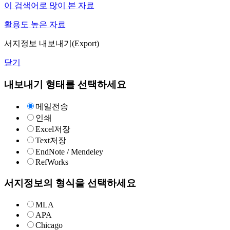
이 검색어로 많이 본 자료
활용도 높은 자료
서지정보 내보내기(Export)
닫기
내보내기 형태를 선택하세요
메일전송
인쇄
Excel저장
Text저장
EndNote / Mendeley
RefWorks
서지정보의 형식을 선택하세요
MLA
APA
Chicago