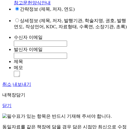
참고문헌양식안내
간략정보 (제목, 저자, 연도)
상세정보 (제목, 저자, 발행기관, 학술지명, 권호, 발행
연도, 작성언어, KDC, 자료형태, 수록면, 소장기관, 초록)
수신자 이메일
발신자 이메일
제목
메모
취소
내보내기
내책장담기
닫기
표가 있는 항목은 반드시 기재해 주셔야 합니다.
동일자료를 같은 책장에 담을 경우 담은 시점만 최신으로 수정