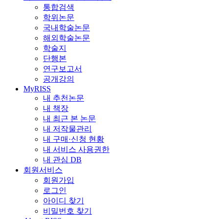
통합검색
학위논문
국내학술논문
해외학술논문
학술지
단행본
연구보고서
공개강의
MyRISS
내 추천논문
내 책장
내 최근 본 논문
내 저작물관리
내 구매·신청 현황
내 서비스 사용권한
내 관심 DB
회원서비스
회원가입
로그인
아이디 찾기
비밀번호 찾기