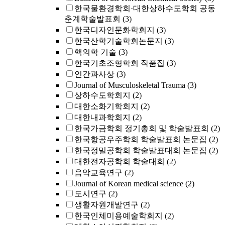
한국물환경학회·대한상하수도학회 공동
춘계학술발표회
(3)
한국디자인문화학회지
(3)
한국산학기술학회논문지
(3)
핵의학 기술
(3)
한국기초조형학회 작품집
(3)
인간과사상
(3)
Journal of Musculoskeletal Trauma
(3)
상하수도학회지
(2)
대한소화기학회지
(2)
대한내과학회지
(2)
한국가금학회 정기총회 및 학술발표회
(2)
한국항공우주학회 학술발표회 논문집
(2)
한국정밀공학회 학술발표대회 논문집
(2)
대한전자공학회 학술대회
(2)
음악교육연구
(2)
Journal of Korean medical science
(2)
도시연구
(2)
생활자원개발연구
(2)
한국인체미용예술학회지
(2)