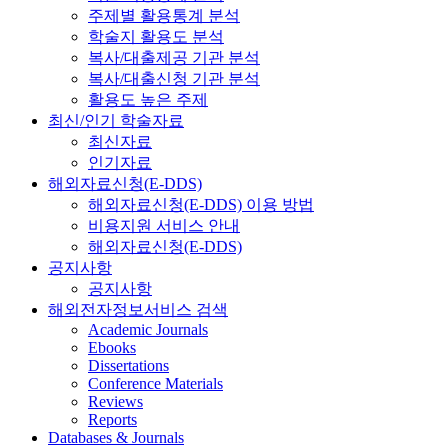
주제별 활용통계 분석
학술지 활용도 분석
복사/대출제공 기관 분석
복사/대출신청 기관 분석
활용도 높은 주제
최신/인기 학술자료
최신자료
인기자료
해외자료신청(E-DDS)
해외자료신청(E-DDS) 이용 방법
비용지원 서비스 안내
해외자료신청(E-DDS)
공지사항
공지사항
해외전자정보서비스 검색
Academic Journals
Ebooks
Dissertations
Conference Materials
Reviews
Reports
Databases & Journals