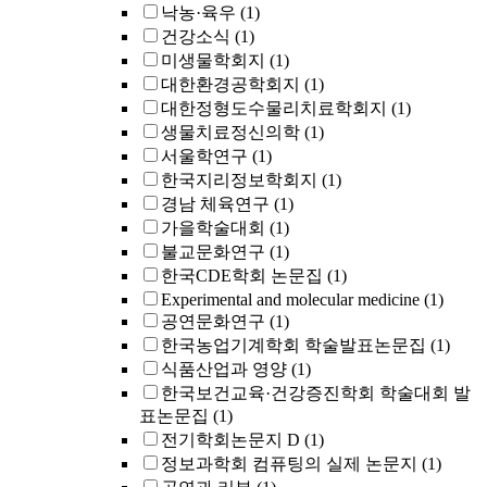
낙농·육우
(1)
건강소식
(1)
미생물학회지
(1)
대한환경공학회지
(1)
대한정형도수물리치료학회지
(1)
생물치료정신의학
(1)
서울학연구
(1)
한국지리정보학회지
(1)
경남 체육연구
(1)
가을학술대회
(1)
불교문화연구
(1)
한국CDE학회 논문집
(1)
Experimental and molecular medicine
(1)
공연문화연구
(1)
한국농업기계학회 학술발표논문집
(1)
식품산업과 영양
(1)
한국보건교육·건강증진학회 학술대회 발
표논문집
(1)
전기학회논문지 D
(1)
정보과학회 컴퓨팅의 실제 논문지
(1)