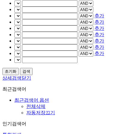
추가
추가
추가
추가
추가
추가
추가
상세검색닫기
최근검색어
최근검색어 옵션
전체삭제
자동저장끄기
인기검색어