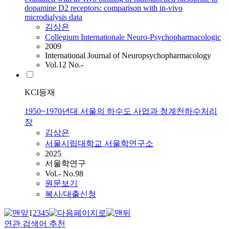
dopamine D2 receptors: comparison with in-vivo
microdialysis data
김상은
Collegium Internationale Neuro-Psychopharmacologic
2009
International Journal of Neuropsychopharmacology
Vol.12 No.-
KCI등재
1950~1970년대 서울의 하수도 사업과 청계천하수처리
장
김상은
서울시립대학교 서울학연구소
2025
서울학연구
Vol.- No.98
원문보기
복사/대출신청
1
2
3
4
5
연관 검색어 추천