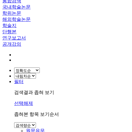
통합검색
국내학술논문
학위논문
해외학술논문
학술지
단행본
연구보고서
공개강의
필터
검색결과 좁혀 보기
선택해제
좁혀본 항목 보기순서
원문유무