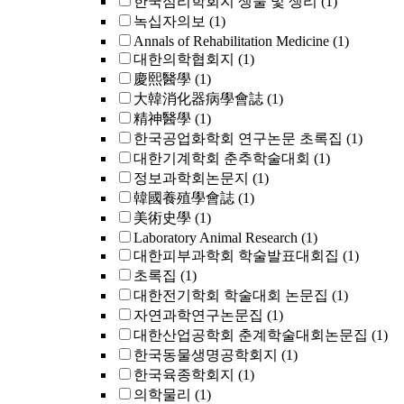
한국심리학회지 생물 및 생리
(1)
녹십자의보
(1)
Annals of Rehabilitation Medicine
(1)
대한의학협회지
(1)
慶熙醫學
(1)
大韓消化器病學會誌
(1)
精神醫學
(1)
한국공업화학회 연구논문 초록집
(1)
대한기계학회 춘추학술대회
(1)
정보과학회논문지
(1)
韓國養殖學會誌
(1)
美術史學
(1)
Laboratory Animal Research
(1)
대한피부과학회 학술발표대회집
(1)
초록집
(1)
대한전기학회 학술대회 논문집
(1)
자연과학연구논문집
(1)
대한산업공학회 춘계학술대회논문집
(1)
한국동물생명공학회지
(1)
한국육종학회지
(1)
의학물리
(1)