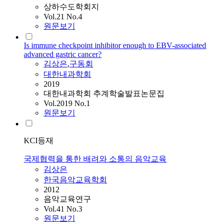
상하수도학회지
Vol.21 No.4
원문보기
Is immune checkpoint inhibitor enough to EBV-associated
advanced gastric cancer?
김상은
,
구동회
대한내과학회
2019
대한내과학회 추계학술발표논문집
Vol.2019 No.1
원문보기
KCI등재
국제협력을 통한 배려와 소통의 음악교육
김상은
한국음악교육학회
2012
음악교육연구
Vol.41 No.3
원문보기