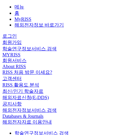
메뉴
홈
MyRISS
해외전자정보 바로가기
로그인
회원가입
학술연구정보서비스 검색
MYRISS
회원서비스
About RISS
RISS 처음 방문 이세요?
고객센터
RISS 활용도 분석
최신/인기 학술자료
해외자료신청(E-DDS)
공지사항
해외전자정보서비스 검색
Databases & Journals
해외전자자료 이용안내
학술연구정보서비스 검색