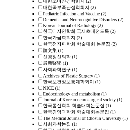
대한소아신경학회지
(2)
대한족부족관절학회지
(2)
Pediatric Infection and Vaccine
(2)
Dementia and Neurocognitive Disorders
(2)
Korean Journal of Radiology
(2)
한국디자인학회 국제초대전도록
(2)
한국가금학회지
(2)
한국전자파학회 학술대회 논문집
(2)
論文集
(1)
신경정신의학
(1)
最新醫學
(1)
사회과학연구
(1)
Archives of Plastic Surgery
(1)
한국보건정보통계학회지
(1)
NICE
(1)
Endocrinology and metabolism
(1)
Journal of Korean neurosurgical society
(1)
한국통신학회 학술대회논문집
(1)
한국경영과학회 학술대회논문집
(1)
The Medical Journal of Chosun University
(1)
사회과학논집
(1)