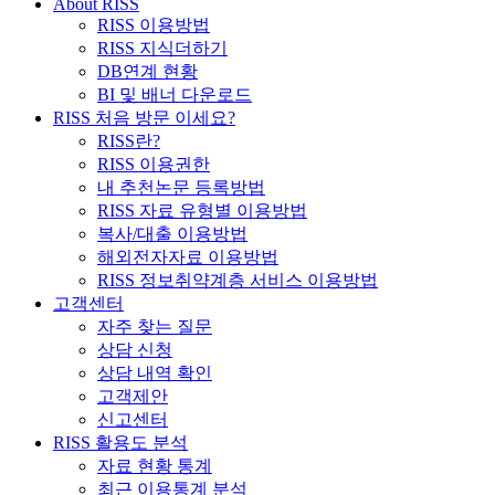
About RISS
RISS 이용방법
RISS 지식더하기
DB연계 현황
BI 및 배너 다운로드
RISS 처음 방문 이세요?
RISS란?
RISS 이용권한
내 추천논문 등록방법
RISS 자료 유형별 이용방법
복사/대출 이용방법
해외전자자료 이용방법
RISS 정보취약계층 서비스 이용방법
고객센터
자주 찾는 질문
상담 신청
상담 내역 확인
고객제안
신고센터
RISS 활용도 분석
자료 현황 통계
최근 이용통계 분석