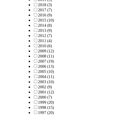
2018
(3)
2017
(7)
2016
(9)
2015
(10)
2014
(8)
2013
(9)
2012
(7)
2011
(4)
2010
(6)
2009
(12)
2008
(11)
2007
(19)
2006
(13)
2005
(10)
2004
(11)
2003
(10)
2002
(9)
2001
(12)
2000
(7)
1999
(20)
1998
(15)
1997
(20)