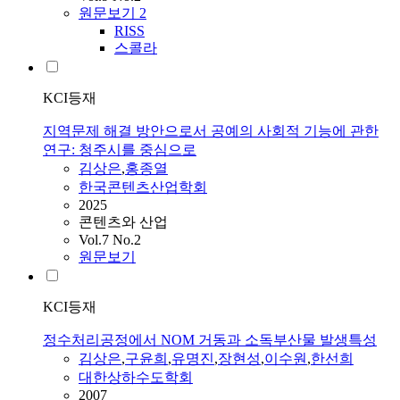
원문보기
2
RISS
스콜라
KCI등재
지역문제 해결 방안으로서 공예의 사회적 기능에 관한
연구: 청주시를 중심으로
김상은
,
홍종열
한국콘텐츠산업학회
2025
콘텐츠와 산업
Vol.7 No.2
원문보기
KCI등재
정수처리공정에서 NOM 거동과 소독부산물 발생특성
김상은
,
구윤희
,
유명진
,
장현성
,
이수원
,
한선희
대한상하수도학회
2007