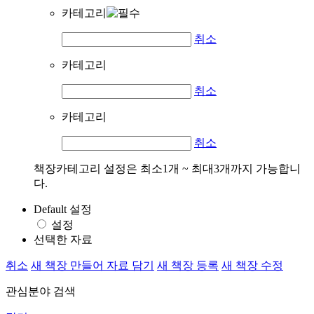
카테고리
취소
카테고리
취소
카테고리
취소
책장카테고리 설정은 최소1개 ~ 최대3개까지 가능합니
다.
Default 설정
설정
선택한 자료
취소
새 책장 만들어 자료 담기
새 책장 등록
새 책장 수정
관심분야 검색