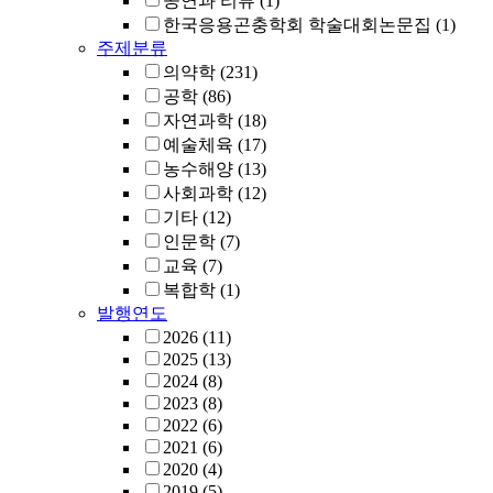
공연과 리뷰
(1)
한국응용곤충학회 학술대회논문집
(1)
주제분류
의약학
(231)
공학
(86)
자연과학
(18)
예술체육
(17)
농수해양
(13)
사회과학
(12)
기타
(12)
인문학
(7)
교육
(7)
복합학
(1)
발행연도
2026
(11)
2025
(13)
2024
(8)
2023
(8)
2022
(6)
2021
(6)
2020
(4)
2019
(5)