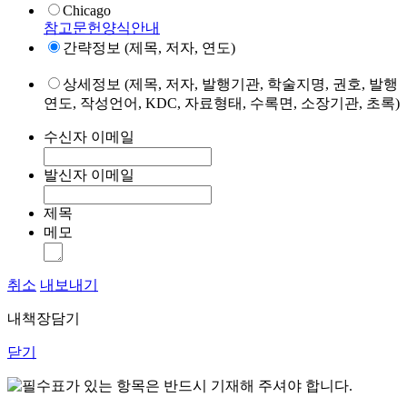
Chicago
참고문헌양식안내
간략정보 (제목, 저자, 연도)
상세정보 (제목, 저자, 발행기관, 학술지명, 권호, 발행
연도, 작성언어, KDC, 자료형태, 수록면, 소장기관, 초록)
수신자 이메일
발신자 이메일
제목
메모
취소
내보내기
내책장담기
닫기
표가 있는 항목은 반드시 기재해 주셔야 합니다.