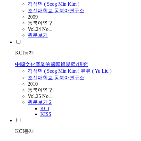
김석민
(
Seog
Min
Kim
)
조선대학교 동북아연구소
2009
동북아연구
Vol.24 No.1
원문보기
KCI등재
中國文化産業的國際貿易壁?硏究
김석민
(
Seog
Min
Kim
)
,
유유 ( Yu Liu )
조선대학교 동북아연구소
2010
동북아연구
Vol.25 No.1
원문보기
2
KCI
KISS
KCI등재