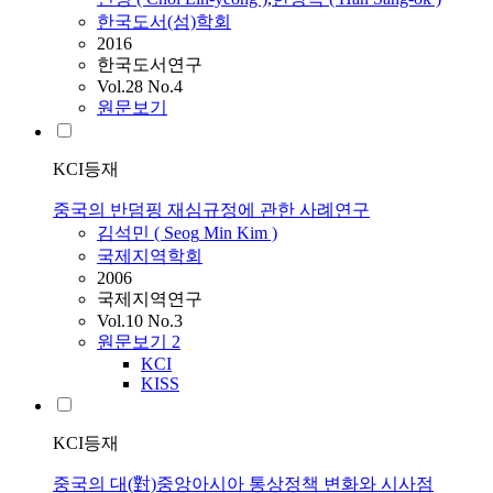
한국도서(섬)학회
2016
한국도서연구
Vol.28 No.4
원문보기
KCI등재
중국의 반덤핑 재심규정에 관한 사례연구
김석민
(
Seog
Min
Kim
)
국제지역학회
2006
국제지역연구
Vol.10 No.3
원문보기
2
KCI
KISS
KCI등재
중국의 대(對)중앙아시아 통상정책 변화와 시사점