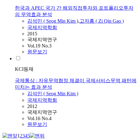
한국과 APEC 국가 간 해외직접투자와 포트폴리오투자
의 무역효과 분석
김석민
(
Seog
Min
Kim
)
,
고자흠 ( Zi Qin Gao )
국제지역학회
2015
국제지역연구
Vol.19 No.3
원문보기
KCI등재
국제통상 : 자유무역협정 체결이 국제서비스무역 패턴에
미치는 효과 분석
김석민
(
Seog
Min
Kim
)
국제지역학회
2012
국제지역연구
Vol.16 No.4
원문보기
1
2
3
4
5