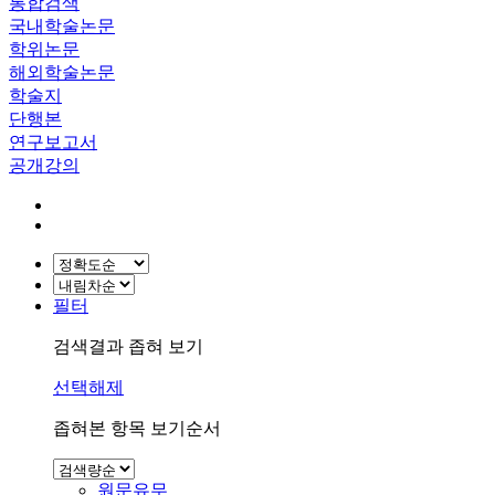
통합검색
국내학술논문
학위논문
해외학술논문
학술지
단행본
연구보고서
공개강의
필터
검색결과 좁혀 보기
선택해제
좁혀본 항목 보기순서
원문유무