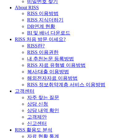
비밀번호 찾기
About RISS
RISS 이용방법
RISS 지식더하기
DB연계 현황
BI 및 배너 다운로드
RISS 처음 방문 이세요?
RISS란?
RISS 이용권한
내 추천논문 등록방법
RISS 자료 유형별 이용방법
복사/대출 이용방법
해외전자자료 이용방법
RISS 정보취약계층 서비스 이용방법
고객센터
자주 찾는 질문
상담 신청
상담 내역 확인
고객제안
신고센터
RISS 활용도 분석
자료 현황 통계