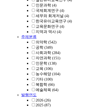
인문과학
(4)
국제회계연구
(4)
세무와 회계저널
(4)
한국유아교육연구
(4)
교육문화연구
(4)
지역과 역사
(4)
주제분류
의약학
(542)
공학
(349)
사회과학
(284)
자연과학
(151)
인문학
(138)
교육
(106)
농수해양
(104)
기타
(100)
복합학
(66)
예술체육
(64)
발행연도
2026
(26)
2025
(87)