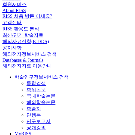
회원서비스
About RISS
RISS 처음 방문 이세요?
고객센터
RISS 활용도 분석
최신/인기 학술자료
해외자료신청(E-DDS)
공지사항
해외전자정보서비스 검색
Databases & Journals
해외전자자료 이용안내
학술연구정보서비스 검색
통합검색
학위논문
국내학술논문
해외학술논문
학술지
단행본
연구보고서
공개강의
MyRISS