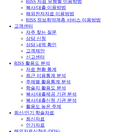
RISS 자료 유형별 이용방법
복사/대출 이용방법
해외전자자료 이용방법
RISS 정보취약계층 서비스 이용방법
고객센터
자주 찾는 질문
상담 신청
상담 내역 확인
고객제안
신고센터
RISS 활용도 분석
자료 현황 통계
최근 이용통계 분석
주제별 활용통계 분석
학술지 활용도 분석
복사/대출제공 기관 분석
복사/대출신청 기관 분석
활용도 높은 주제
최신/인기 학술자료
최신자료
인기자료
해외자료신청(E-DDS)