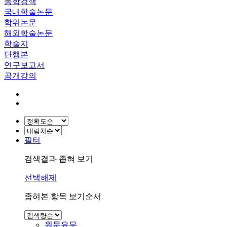
통합검색
국내학술논문
학위논문
해외학술논문
학술지
단행본
연구보고서
공개강의
필터
검색결과 좁혀 보기
선택해제
좁혀본 항목 보기순서
원문유무