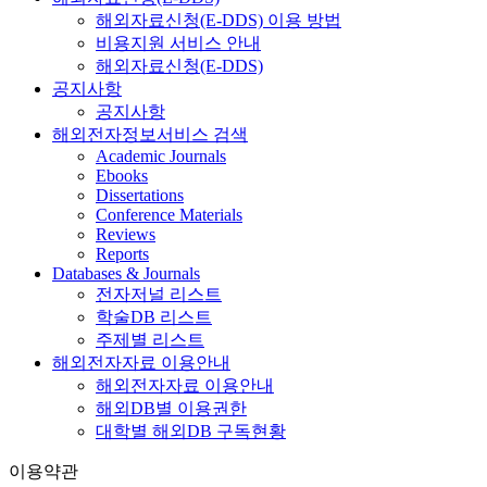
해외자료신청(E-DDS) 이용 방법
비용지원 서비스 안내
해외자료신청(E-DDS)
공지사항
공지사항
해외전자정보서비스 검색
Academic Journals
Ebooks
Dissertations
Conference Materials
Reviews
Reports
Databases & Journals
전자저널 리스트
학술DB 리스트
주제별 리스트
해외전자자료 이용안내
해외전자자료 이용안내
해외DB별 이용권한
대학별 해외DB 구독현황
이용약관