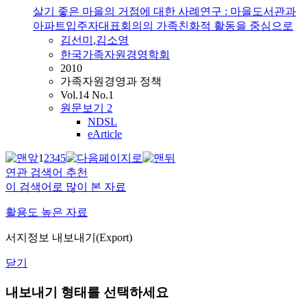
살기 좋은 마을의 거점에 대한 사례연구 : 마을도서관과
아파트입주자대표회의의 가족친화적 활동을 중심으로
김선미
,
김소영
한국가족자원경영학회
2010
가족자원경영과 정책
Vol.14 No.1
원문보기
2
NDSL
eArticle
1
2
3
4
5
연관 검색어 추천
이 검색어로 많이 본 자료
활용도 높은 자료
서지정보 내보내기(Export)
닫기
내보내기 형태를 선택하세요