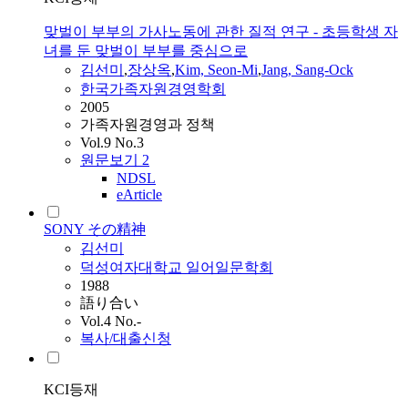
맞벌이 부부의 가사노동에 관한 질적 연구 - 초등학생 자
녀를 둔 맞벌이 부부를 중심으로
김선미
,
장상옥
,
Kim, Seon-Mi
,
Jang, Sang-Ock
한국가족자원경영학회
2005
가족자원경영과 정책
Vol.9 No.3
원문보기
2
NDSL
eArticle
SONY その精神
김선미
덕성여자대학교 일어일문학회
1988
語り合い
Vol.4 No.-
복사/대출신청
KCI등재