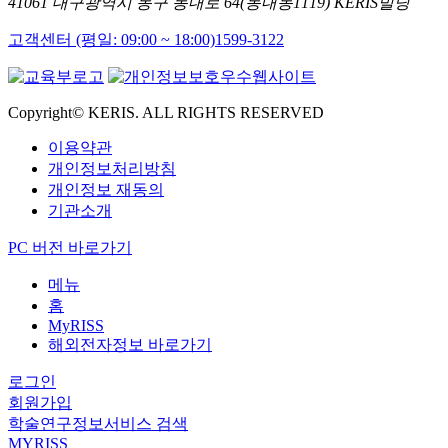
41061 대구광역시 동구 동내로 64(동내동1119) KERIS빌딩
고객센터 (평일: 09:00 ~ 18:00)
1599-3122
Copyright© KERIS. ALL RIGHTS RESERVED
이용약관
개인정보처리방침
개인정보 재동의
기관소개
PC 버전 바로가기
메뉴
홈
MyRISS
해외전자정보 바로가기
로그인
회원가입
학술연구정보서비스 검색
MYRISS