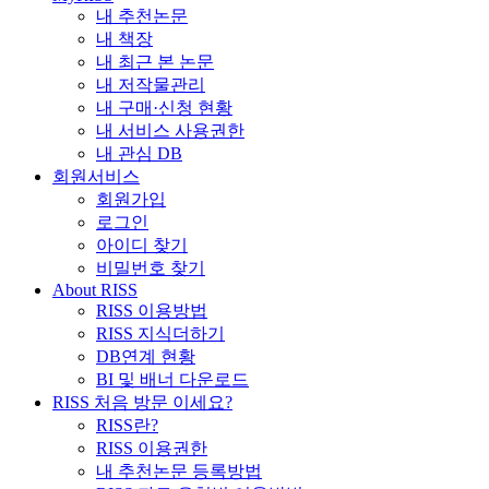
내 추천논문
내 책장
내 최근 본 논문
내 저작물관리
내 구매·신청 현황
내 서비스 사용권한
내 관심 DB
회원서비스
회원가입
로그인
아이디 찾기
비밀번호 찾기
About RISS
RISS 이용방법
RISS 지식더하기
DB연계 현황
BI 및 배너 다운로드
RISS 처음 방문 이세요?
RISS란?
RISS 이용권한
내 추천논문 등록방법