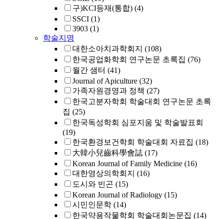
구)KCI등재(통합)
(4)
SSCI
(1)
3903
(1)
학술지명
대한소아치과학회지
(108)
한국공업화학회 연구논문 초록집
(76)
월간 샘터
(41)
Journal of Apiculture
(32)
가족자원경영과 정책
(27)
한국고분자학회 학술대회 연구논문 초록
집
(25)
한국독성학회 심포지움 및 학술발표회
(19)
한국환경보건학회 학술대회 자료집
(18)
大韓小兒齒科學會誌
(17)
Korean Journal of Family Medicine
(16)
대한영상의학회지
(16)
도시와 빈곤
(15)
Korean Journal of Radiology
(15)
시민인문학
(14)
한국약용작물학회 학술대회논문집
(14)