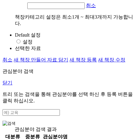
취소
책장카테고리 설정은 최소1개 ~ 최대3개까지 가능합니
다.
Default 설정
설정
선택한 자료
취소
새 책장 만들어 자료 담기
새 책장 등록
새 책장 수정
관심분야 검색
닫기
트리 또는 검색을 통해 관심분야를 선택 하신 후
등록
버튼을
클릭 하십시오.
관심분야 검색 결과
대분류
중분류
관심분야명