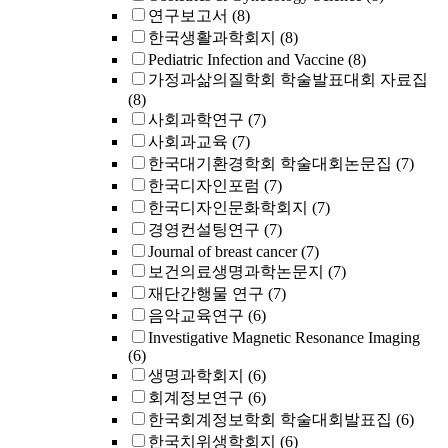
연구보고서
(8)
한국생활과학회지
(8)
Pediatric Infection and Vaccine
(8)
가정과삶의질학회 학술발표대회 자료집
(8)
사회과학연구
(7)
사회과교육
(7)
한국대기환경학회 학술대회논문집
(7)
한국디자인포럼
(7)
한국디자인문화학회지
(7)
경영컨설팅연구
(7)
Journal of breast cancer
(7)
보건의료생명과학논문지
(7)
재단간행물 연구
(7)
음악교육연구
(6)
Investigative Magnetic Resonance Imaging
(6)
생명과학회지
(6)
회계정보연구
(6)
한국회계정보학회 학술대회발표집
(6)
한국치위생학회지
(6)