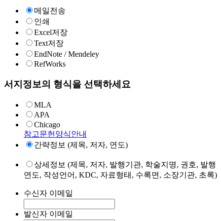
메일전송
인쇄
Excel저장
Text저장
EndNote / Mendeley
RefWorks
서지정보의 형식을 선택하세요
MLA
APA
Chicago
참고문헌양식안내
간략정보 (제목, 저자, 연도)
상세정보 (제목, 저자, 발행기관, 학술지명, 권호, 발행
연도, 작성언어, KDC, 자료형태, 수록면, 소장기관, 초록)
수신자 이메일
발신자 이메일