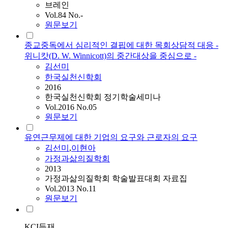
브레인
Vol.84 No.-
원문보기
종교중독에서 심리적인 결핍에 대한 목회상담적 대응 -
위니캇(D. W. Winnicott)의 중간대상을 중심으로 -
김선미
한국실천신학회
2016
한국실천신학회 정기학술세미나
Vol.2016 No.05
원문보기
유연근무제에 대한 기업의 요구와 근로자의 요구
김선미
,
이현아
가정과삶의질학회
2013
가정과삶의질학회 학술발표대회 자료집
Vol.2013 No.11
원문보기
KCI등재