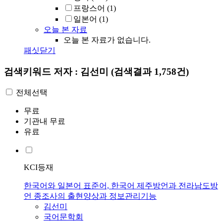
프랑스어
(1)
일본어
(1)
오늘 본 자료
오늘 본 자료가 없습니다.
패싯닫기
검색키워드
저자 : 김선미
(검색결과 1,758건)
전체선택
무료
기관내 무료
유료
KCI등재
한국어와 일본어 표준어, 한국어 제주방언과 전라남도방
언 종조사의 출현양상과 정보관리기능
김선미
국어문학회