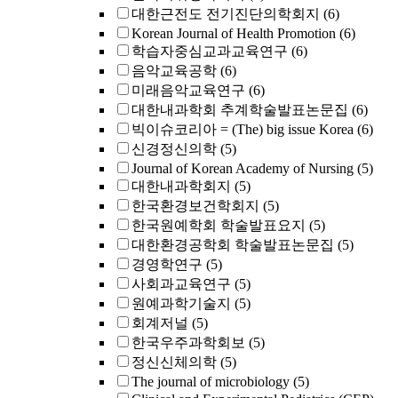
대한근전도 전기진단의학회지
(6)
Korean Journal of Health Promotion
(6)
학습자중심교과교육연구
(6)
음악교육공학
(6)
미래음악교육연구
(6)
대한내과학회 추계학술발표논문집
(6)
빅이슈코리아 = (The) big issue Korea
(6)
신경정신의학
(5)
Journal of Korean Academy of Nursing
(5)
대한내과학회지
(5)
한국환경보건학회지
(5)
한국원예학회 학술발표요지
(5)
대한환경공학회 학술발표논문집
(5)
경영학연구
(5)
사회과교육연구
(5)
원예과학기술지
(5)
회계저널
(5)
한국우주과학회보
(5)
정신신체의학
(5)
The journal of microbiology
(5)