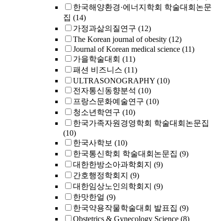
한국해양환경·에너지학회 학술대회논문
집
(14)
가정과삶의질연구
(12)
The Korean journal of obesity
(12)
Journal of Korean medical science
(11)
가을학술대회
(11)
패션 비즈니스
(11)
ULTRASONOGRAPHY
(10)
전자통신동향분석
(10)
프랑스문화예술연구
(10)
청소년학연구
(10)
한국가족자원경영학회 학술대회논문집
(10)
한국사학보
(10)
한국통신학회 학술대회논문집
(9)
대한한방소아과학회지
(9)
간호행정학회지
(9)
대한임상노인의학회지
(9)
한맛한얼
(9)
한국약용작물학술대회 발표집
(9)
Obstetrics & Gynecology Science
(8)