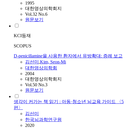
1995
대한영상의학회지
Vol.32 No.6
원문보기
KCI등재
SCOPUS
D-penicillamine을 사용한 환자에서 유방확대: 증례 보고
김선미
,
Kim, Seon-Mi
대한영상의학회
2004
대한영상의학회지
Vol.50 No.3
원문보기
생각이 커가는 책 읽기 : 아동·청소년 뇌교육 가이드 〈5
편〉
김선미
한국뇌과학연구원
2020