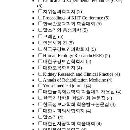
Clinical and Experimental Pediatrics (CEP)
(5)
치위생과학회지
(5)
Proceedings of KIIT Conference
(5)
한국간호과학회 학술대회
(5)
말소리와 음성과학
(5)
브레인
(5)
인문사회 21
(5)
한국구강보건과학회지
(5)
Human Ecology Research(HER)
(5)
대한구강보건학회지
(5)
대한토목학회지
(4)
Kidney Research and Clinical Practice
(4)
Annals of Rehabilitation Medicine
(4)
Yonsei medical journal
(4)
대한금속재료학회 학술대회 개요집
(4)
한국기상학회 학술대회 논문집
(4)
한국정보과학회 학술발표논문집
(4)
대한치과의사협회지
(4)
말소리
(4)
대한전자공학회 학술대회
(4)
열린유아교육연구
(4)