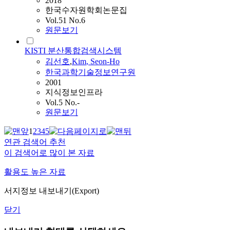
2018
한국수자원학회논문집
Vol.51 No.6
원문보기
KISTI 분산통합검색시스템
김선호
,
Kim
,
Seon
-
Ho
한국과학기술정보연구원
2001
지식정보인프라
Vol.5 No.-
원문보기
1
2
3
4
5
연관 검색어 추천
이 검색어로 많이 본 자료
활용도 높은 자료
서지정보 내보내기(Export)
닫기