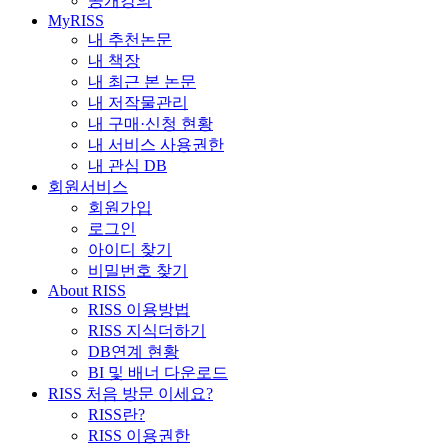
공개강의
MyRISS
내 추천논문
내 책장
내 최근 본 논문
내 저작물관리
내 구매·신청 현황
내 서비스 사용권한
내 관심 DB
회원서비스
회원가입
로그인
아이디 찾기
비밀번호 찾기
About RISS
RISS 이용방법
RISS 지식더하기
DB연계 현황
BI 및 배너 다운로드
RISS 처음 방문 이세요?
RISS란?
RISS 이용권한