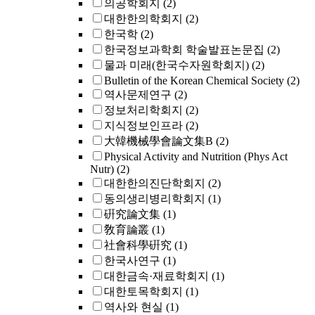
의공학회지
(2)
대한한의학회지
(2)
한국학
(2)
한국정보과학회 학술발표논문집
(2)
물과 미래(한국수자원학회지)
(2)
Bulletin of the Korean Chemical Society
(2)
역사문제연구
(2)
정보처리학회지
(2)
지식정보인프라
(2)
大韓機械學會論文集B
(2)
Physical Activity and Nutrition (Phys Act
Nutr)
(2)
대한한의진단학회지
(2)
동의생리병리학회지
(1)
硏究論文集
(1)
敎育論叢
(1)
社會科學硏究
(1)
한국사연구
(1)
대한금속·재료학회지
(1)
대한토목학회지
(1)
역사와 현실
(1)