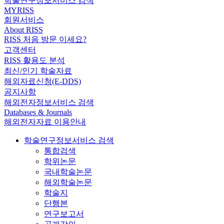
학술연구정보서비스 검색
MYRISS
회원서비스
About RISS
RISS 처음 방문 이세요?
고객센터
RISS 활용도 분석
최신/인기 학술자료
해외자료신청(E-DDS)
공지사항
해외전자정보서비스 검색
Databases & Journals
해외전자자료 이용안내
학술연구정보서비스 검색
통합검색
학위논문
국내학술논문
해외학술논문
학술지
단행본
연구보고서