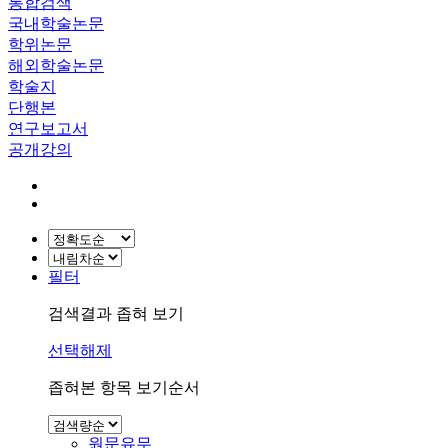
통합검색
국내학술논문
학위논문
해외학술논문
학술지
단행본
연구보고서
공개강의
필터
검색결과 좁혀 보기
선택해제
좁혀본 항목 보기순서
원문유무