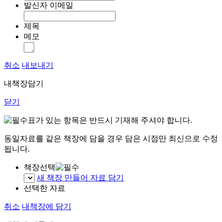
발신자 이메일
제목
메모
취소
내보내기
내책장담기
닫기
표가 있는 항목은 반드시 기재해 주셔야 합니다.
동일자료를 같은 책장에 담을 경우 담은 시점만 최신으로 수정
됩니다.
책장선택
새 책장 만들어 자료 담기
선택한 자료
취소
내책장에 담기