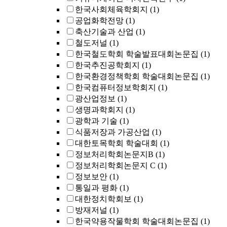
한국사회체육학회지
(1)
공업화학전망
(1)
축산기술과 산업
(1)
철도저널
(1)
한국철도학회 학술발표대회논문집
(1)
한국추진공학회지
(1)
한국환경정책학회 학술대회논문집
(1)
한국컴퓨터정보학회지
(1)
광산업정보
(1)
생명과학회지
(1)
광학과 기술
(1)
식품저장과 가공산업
(1)
대한토목학회 학술대회
(1)
정보처리학회논문지B
(1)
정보처리학회논문지 C
(1)
정보보안
(1)
통일과 평화
(1)
대한정치학회보
(1)
방재저널
(1)
한국약용작물학회 학술대회논문집
(1)