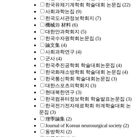
한국유체기계학회 학술대회 논문집
(22)
사회과학논집
(9)
한국도서관정보학회지
(7)
機械와 材料
(6)
대한안과학회지
(5)
한국수자원학회논문집
(5)
論文集
(4)
사회과학연구
(4)
군사
(4)
한국추진공학회 학술대회논문집
(4)
한국화재소방학회 학술대회 논문집
(4)
한국통신학회 학술대회논문집
(3)
대한스포츠의학회지
(3)
현대북한연구
(3)
한국컴퓨터정보학회 학술발표논문집
(3)
한국전기전자재료학회 하계학술대회 논
문집
(3)
理學論集
(2)
Journal of Korean neurosurgical society
(2)
동방학지
(2)