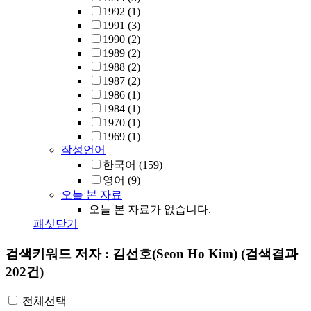
1992
(1)
1991
(3)
1990
(2)
1989
(2)
1988
(2)
1987
(2)
1986
(1)
1984
(1)
1970
(1)
1969
(1)
작성언어
한국어
(159)
영어
(9)
오늘 본 자료
오늘 본 자료가 없습니다.
패싯닫기
검색키워드
저자 : 김선호(Seon Ho Kim)
(검색결과
202건)
전체선택