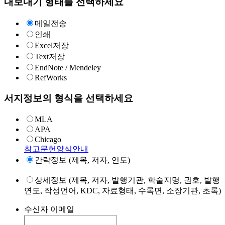
내보내기 형태를 선택하세요
메일전송
인쇄
Excel저장
Text저장
EndNote / Mendeley
RefWorks
서지정보의 형식을 선택하세요
MLA
APA
Chicago
참고문헌양식안내
간략정보 (제목, 저자, 연도)
상세정보 (제목, 저자, 발행기관, 학술지명, 권호, 발행
연도, 작성언어, KDC, 자료형태, 수록면, 소장기관, 초록)
수신자 이메일