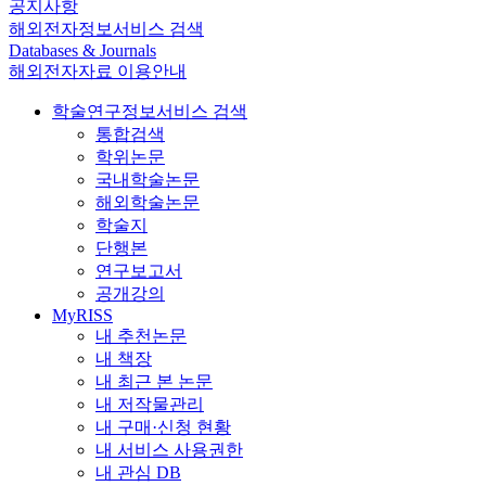
공지사항
해외전자정보서비스 검색
Databases & Journals
해외전자자료 이용안내
학술연구정보서비스 검색
통합검색
학위논문
국내학술논문
해외학술논문
학술지
단행본
연구보고서
공개강의
MyRISS
내 추천논문
내 책장
내 최근 본 논문
내 저작물관리
내 구매·신청 현황
내 서비스 사용권한
내 관심 DB