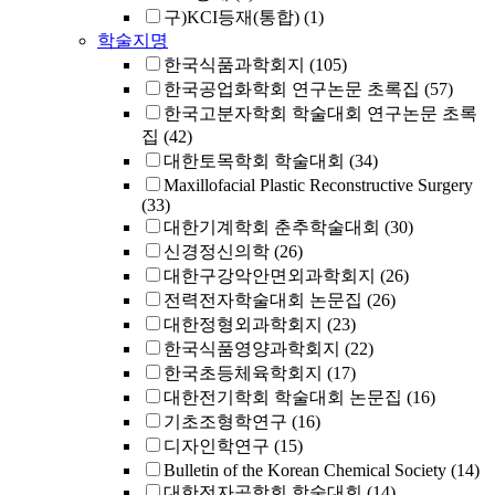
구)KCI등재(통합)
(1)
학술지명
한국식품과학회지
(105)
한국공업화학회 연구논문 초록집
(57)
한국고분자학회 학술대회 연구논문 초록
집
(42)
대한토목학회 학술대회
(34)
Maxillofacial Plastic Reconstructive Surgery
(33)
대한기계학회 춘추학술대회
(30)
신경정신의학
(26)
대한구강악안면외과학회지
(26)
전력전자학술대회 논문집
(26)
대한정형외과학회지
(23)
한국식품영양과학회지
(22)
한국초등체육학회지
(17)
대한전기학회 학술대회 논문집
(16)
기초조형학연구
(16)
디자인학연구
(15)
Bulletin of the Korean Chemical Society
(14)
대한전자공학회 학술대회
(14)