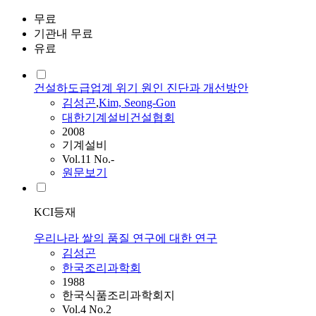
무료
기관내 무료
유료
건설하도급업계 위기 원인 진단과 개선방안
김성곤
,
Kim, Seong-Gon
대한기계설비건설협회
2008
기계설비
Vol.11 No.-
원문보기
KCI등재
우리나라 쌀의 품질 연구에 대한 연구
김성곤
한국조리과학회
1988
한국식품조리과학회지
Vol.4 No.2