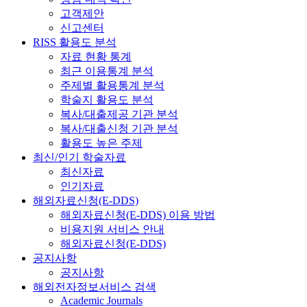
고객제안
신고센터
RISS 활용도 분석
자료 현황 통계
최근 이용통계 분석
주제별 활용통계 분석
학술지 활용도 분석
복사/대출제공 기관 분석
복사/대출신청 기관 분석
활용도 높은 주제
최신/인기 학술자료
최신자료
인기자료
해외자료신청(E-DDS)
해외자료신청(E-DDS) 이용 방법
비용지원 서비스 안내
해외자료신청(E-DDS)
공지사항
공지사항
해외전자정보서비스 검색
Academic Journals