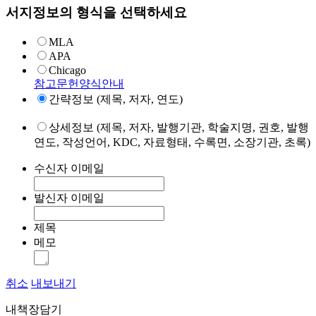
서지정보의 형식을 선택하세요
MLA
APA
Chicago
참고문헌양식안내
간략정보 (제목, 저자, 연도)
상세정보 (제목, 저자, 발행기관, 학술지명, 권호, 발행
연도, 작성언어, KDC, 자료형태, 수록면, 소장기관, 초록)
수신자 이메일
발신자 이메일
제목
메모
취소
내보내기
내책장담기