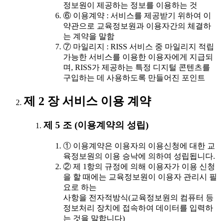
정보원이 제공하는 정보를 이용하는 것
⑥ 이용계약 : 서비스를 제공받기 위하여 이
약관으로 교육정보원과 이용자간의 체결하
는 계약을 말함
⑦ 마일리지 : RISS 서비스 중 마일리지 적립
가능한 서비스를 이용한 이용자에게 지급되
며, RISS가 제공하는 특정 디지털 콘텐츠를
구입하는 데 사용하도록 만들어진 포인트
제 2 장 서비스 이용 계약
제 5 조 (이용계약의 성립)
① 이용계약은 이용자의 이용신청에 대한 교
육정보원의 이용 승낙에 의하여 성립됩니다.
② 제 1항의 규정에 의해 이용자가 이용 신청
을 할 때에는 교육정보원이 이용자 관리시 필
요로 하는
사항을 전자적방식(교육정보원의 컴퓨터 등
정보처리 장치에 접속하여 데이터를 입력하
는 것을 말합니다)