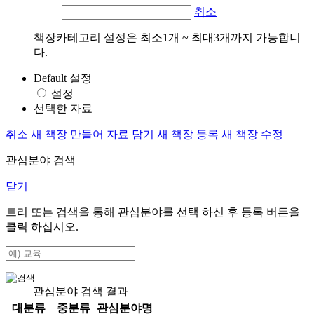
취소
책장카테고리 설정은 최소1개 ~ 최대3개까지 가능합니
다.
Default 설정
설정
선택한 자료
취소
새 책장 만들어 자료 담기
새 책장 등록
새 책장 수정
관심분야 검색
닫기
트리 또는 검색을 통해 관심분야를 선택 하신 후
등록
버튼을
클릭 하십시오.
관심분야 검색 결과
대분류
중분류
관심분야명