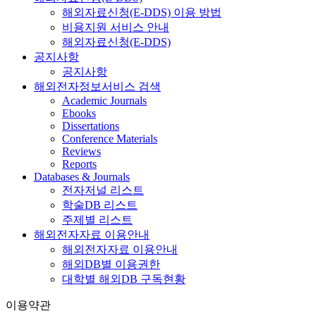
해외자료신청(E-DDS) 이용 방법
비용지원 서비스 안내
해외자료신청(E-DDS)
공지사항
공지사항
해외전자정보서비스 검색
Academic Journals
Ebooks
Dissertations
Conference Materials
Reviews
Reports
Databases & Journals
전자저널 리스트
학술DB 리스트
주제별 리스트
해외전자자료 이용안내
해외전자자료 이용안내
해외DB별 이용권한
대학별 해외DB 구독현황
이용약관