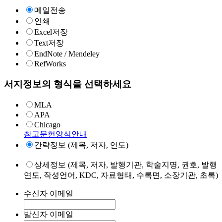
메일전송
인쇄
Excel저장
Text저장
EndNote / Mendeley
RefWorks
서지정보의 형식을 선택하세요
MLA
APA
Chicago
참고문헌양식안내
간략정보 (제목, 저자, 연도)
상세정보 (제목, 저자, 발행기관, 학술지명, 권호, 발행
연도, 작성언어, KDC, 자료형태, 수록면, 소장기관, 초록)
수신자 이메일
발신자 이메일