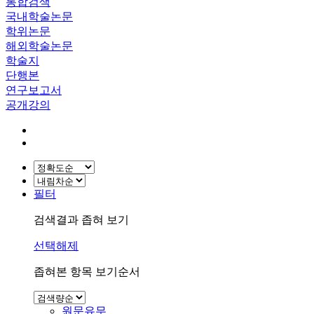
통합검색
국내학술논문
학위논문
해외학술논문
학술지
단행본
연구보고서
공개강의
필터
검색결과 좁혀 보기
선택해제
좁혀본 항목 보기순서
원문유무