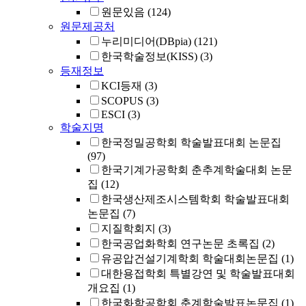
원문있음
(124)
원문제공처
누리미디어(DBpia)
(121)
한국학술정보(KISS)
(3)
등재정보
KCI등재
(3)
SCOPUS
(3)
ESCI
(3)
학술지명
한국정밀공학회 학술발표대회 논문집
(97)
한국기계가공학회 춘추계학술대회 논문
집
(12)
한국생산제조시스템학회 학술발표대회
논문집
(7)
지질학회지
(3)
한국공업화학회 연구논문 초록집
(2)
유공압건설기계학회 학술대회논문집
(1)
대한용접학회 특별강연 및 학술발표대회
개요집
(1)
한국화학공학회 춘계학술발표논문집
(1)