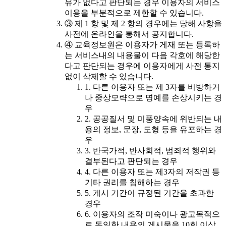
유가 없다고 판단되는 경우 이용자의 서비스
이용을 부분적으로 제한할 수 있습니다.
③ 제 1 항 및 제 2 항의 경우에는 당해 사항을
사전에 온라인을 통해서 공지합니다.
④ 교육정보원은 이용자가 게재 또는 등록하
는 서비스내의 내용물이 다음 각호에 해당한
다고 판단되는 경우에 이용자에게 사전 통지
없이 삭제할 수 있습니다.
1. 다른 이용자 또는 제 3자를 비방하거
나 중상모략으로 명예를 손상시키는 경
우
2. 공공질서 및 미풍양속에 위반되는 내
용의 정보, 문장, 도형 등을 유포하는 경
우
3. 반국가적, 반사회적, 범죄적 행위와
결부된다고 판단되는 경우
4. 다른 이용자 또는 제3자의 저작권 등
기타 권리를 침해하는 경우
5. 게시 기간이 규정된 기간을 초과한
경우
6. 이용자의 조작 미숙이나 광고목적으
로 동일한 내용의 게시물을 10회 이상