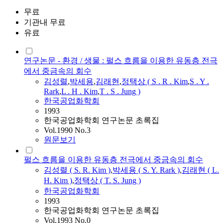
무료
기관내 무료
유료
연구논문 - 환경 / 생물 : 펄스 흐름을 이용한 유동층 전극
에서 중금속의 회수
김성렬
,
박세용
,
김래현
,
정택상 (
S
.
R
.
Kim
,
S
. Y .
Rark
,
L . H .
Kim
,
T .
S
. Jung )
한국공업화학회
1993
한국공업화학회 연구논문 초록집
Vol.1990 No.3
원문보기
펄스 흐름을 이용한 유동층 전극에서 중금속의 회수
김성렬
(
S.
R.
Kim
)
,
박세용 (
S.
Y. Rark )
,
김래현 ( L.
H.
Kim
)
,
정택상 ( T.
S.
Jung )
한국공업화학회
1993
한국공업화학회 연구논문 초록집
Vol.1993 No.0