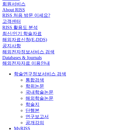
회원서비스
About RISS
RISS 처음 방문 이세요?
고객센터
RISS 활용도 분석
최신/인기 학술자료
해외자료신청(E-DDS)
공지사항
해외전자정보서비스 검색
Databases & Journals
해외전자자료 이용안내
학술연구정보서비스 검색
통합검색
학위논문
국내학술논문
해외학술논문
학술지
단행본
연구보고서
공개강의
MyRISS