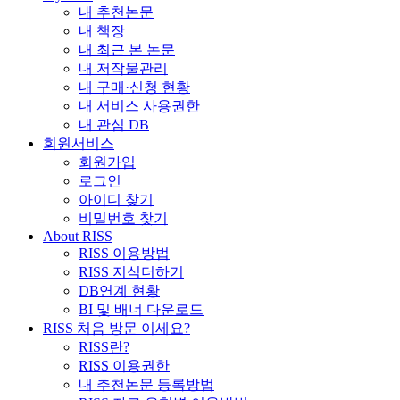
내 추천논문
내 책장
내 최근 본 논문
내 저작물관리
내 구매·신청 현황
내 서비스 사용권한
내 관심 DB
회원서비스
회원가입
로그인
아이디 찾기
비밀번호 찾기
About RISS
RISS 이용방법
RISS 지식더하기
DB연계 현황
BI 및 배너 다운로드
RISS 처음 방문 이세요?
RISS란?
RISS 이용권한
내 추천논문 등록방법