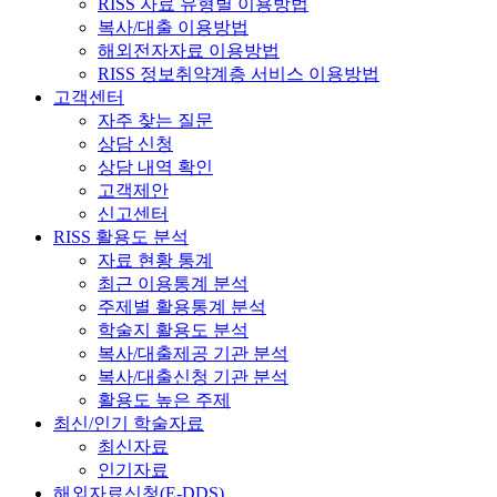
RISS 자료 유형별 이용방법
복사/대출 이용방법
해외전자자료 이용방법
RISS 정보취약계층 서비스 이용방법
고객센터
자주 찾는 질문
상담 신청
상담 내역 확인
고객제안
신고센터
RISS 활용도 분석
자료 현황 통계
최근 이용통계 분석
주제별 활용통계 분석
학술지 활용도 분석
복사/대출제공 기관 분석
복사/대출신청 기관 분석
활용도 높은 주제
최신/인기 학술자료
최신자료
인기자료
해외자료신청(E-DDS)