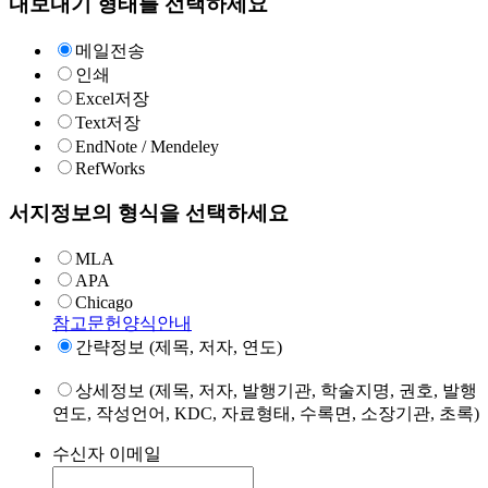
내보내기 형태를 선택하세요
메일전송
인쇄
Excel저장
Text저장
EndNote / Mendeley
RefWorks
서지정보의 형식을 선택하세요
MLA
APA
Chicago
참고문헌양식안내
간략정보 (제목, 저자, 연도)
상세정보 (제목, 저자, 발행기관, 학술지명, 권호, 발행
연도, 작성언어, KDC, 자료형태, 수록면, 소장기관, 초록)
수신자 이메일