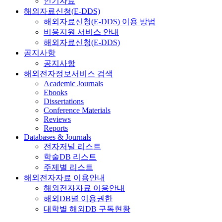
인기자료
해외자료신청(E-DDS)
해외자료신청(E-DDS) 이용 방법
비용지원 서비스 안내
해외자료신청(E-DDS)
공지사항
공지사항
해외전자정보서비스 검색
Academic Journals
Ebooks
Dissertations
Conference Materials
Reviews
Reports
Databases & Journals
전자저널 리스트
학술DB 리스트
주제별 리스트
해외전자자료 이용안내
해외전자자료 이용안내
해외DB별 이용권한
대학별 해외DB 구독현황