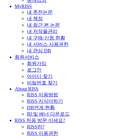
공개강의
MyRISS
내 추천논문
내 책장
내 최근 본 논문
내 저작물관리
내 구매·신청 현황
내 서비스 사용권한
내 관심 DB
회원서비스
회원가입
로그인
아이디 찾기
비밀번호 찾기
About RISS
RISS 이용방법
RISS 지식더하기
DB연계 현황
BI 및 배너 다운로드
RISS 처음 방문 이세요?
RISS란?
RISS 이용권한