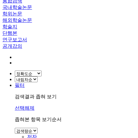
통합검색
국내학술논문
학위논문
해외학술논문
학술지
단행본
연구보고서
공개강의
필터
검색결과 좁혀 보기
선택해제
좁혀본 항목 보기순서
저자