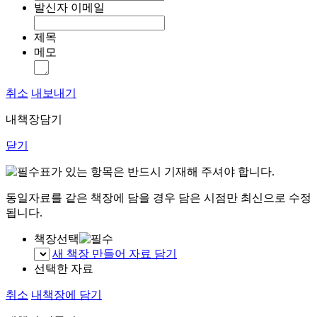
발신자 이메일
제목
메모
취소
내보내기
내책장담기
닫기
표가 있는 항목은 반드시 기재해 주셔야 합니다.
동일자료를 같은 책장에 담을 경우 담은 시점만 최신으로 수정
됩니다.
책장선택
새 책장 만들어 자료 담기
선택한 자료
취소
내책장에 담기