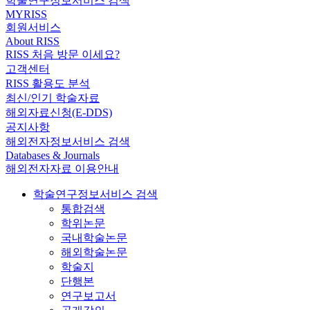
학술연구정보서비스 검색
MYRISS
회원서비스
About RISS
RISS 처음 방문 이세요?
고객센터
RISS 활용도 분석
최신/인기 학술자료
해외자료신청(E-DDS)
공지사항
해외전자정보서비스 검색
Databases & Journals
해외전자자료 이용안내
학술연구정보서비스 검색
통합검색
학위논문
국내학술논문
해외학술논문
학술지
단행본
연구보고서