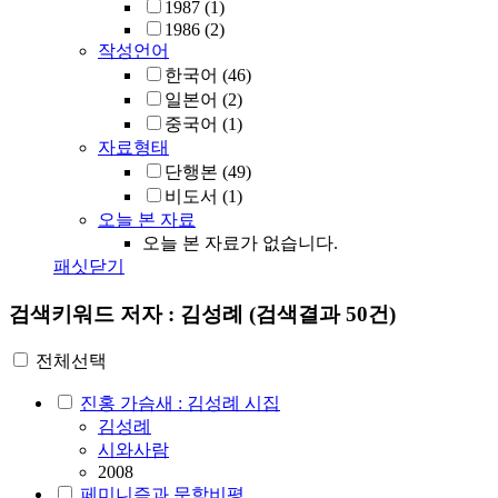
1987
(1)
1986
(2)
작성언어
한국어
(46)
일본어
(2)
중국어
(1)
자료형태
단행본
(49)
비도서
(1)
오늘 본 자료
오늘 본 자료가 없습니다.
패싯닫기
검색키워드
저자 : 김성례
(검색결과 50건)
전체선택
진홍 가슴새 : 김성례 시집
김성례
시와사람
2008
페미니즘과 문학비평