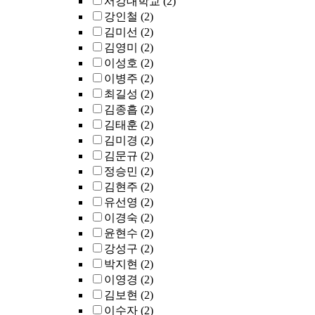
서강대학교
(2)
강인철
(2)
김미선
(2)
김영미
(2)
이성호
(2)
이병주
(2)
최길성
(2)
김종흡
(2)
김태훈
(2)
김미경
(2)
김문규
(2)
정승민
(2)
김현주
(2)
유선영
(2)
이경숙
(2)
윤현수
(2)
강성구
(2)
박지현
(2)
이영경
(2)
김보현
(2)
이수자
(2)