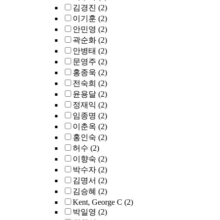
김경진
(2)
이기훈
(2)
안민영
(2)
곽순화
(2)
안병태
(2)
문영주
(2)
홍종욱
(2)
전숙희
(2)
윤용달
(2)
정재익
(2)
임종명
(2)
이춘옥
(2)
홍인숙
(2)
허수
(2)
이향숙
(2)
박수자
(2)
김명서
(2)
김승혜
(2)
Kent, George C
(2)
박일영
(2)