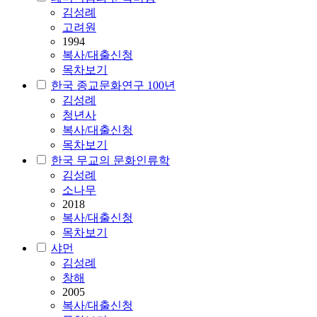
김성례
고려원
1994
복사/대출신청
목차보기
한국 종교문화연구 100년
김성례
청년사
복사/대출신청
목차보기
한국 무교의 문화인류학
김성례
소나무
2018
복사/대출신청
목차보기
샤먼
김성례
창해
2005
복사/대출신청