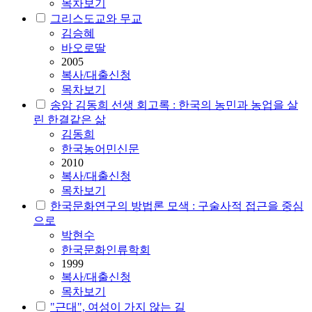
목차보기
그리스도교와 무교
김승혜
바오로딸
2005
복사/대출신청
목차보기
송암 김동희 선생 회고록 : 한국의 농민과 농업을 살
린 한결같은 삶
김동희
한국농어민신문
2010
복사/대출신청
목차보기
한국문화연구의 방법론 모색 : 구술사적 접근을 중심
으로
박현수
한국문화인류학회
1999
복사/대출신청
목차보기
"근대", 여성이 가지 않는 길