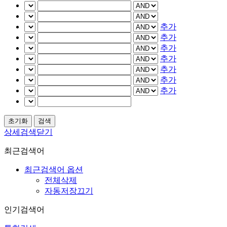
추가
추가
추가
추가
추가
추가
추가
상세검색닫기
최근검색어
최근검색어 옵션
전체삭제
자동저장끄기
인기검색어