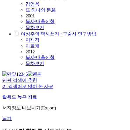
김영옥
또 하나의 문화
2001
복사/대출신청
목차보기
여성주의 역사쓰기 : 구술사 연구방법
이재경
아르케
2012
복사/대출신청
목차보기
1
2
3
4
5
연관 검색어 추천
이 검색어로 많이 본 자료
활용도 높은 자료
서지정보 내보내기(Export)
닫기