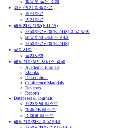
활용도 높은 주제
최신/인기 학술자료
최신자료
인기자료
해외자료신청(E-DDS)
해외자료신청(E-DDS) 이용 방법
비용지원 서비스 안내
해외자료신청(E-DDS)
공지사항
공지사항
해외전자정보서비스 검색
Academic Journals
Ebooks
Dissertations
Conference Materials
Reviews
Reports
Databases & Journals
전자저널 리스트
학술DB 리스트
주제별 리스트
해외전자자료 이용안내
해외전자자료 이용안내