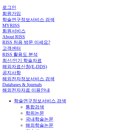
로그인
회원가입
학술연구정보서비스 검색
MYRISS
회원서비스
About RISS
RISS 처음 방문 이세요?
고객센터
RISS 활용도 분석
최신/인기 학술자료
해외자료신청(E-DDS)
공지사항
해외전자정보서비스 검색
Databases & Journals
해외전자자료 이용안내
학술연구정보서비스 검색
통합검색
학위논문
국내학술논문
해외학술논문