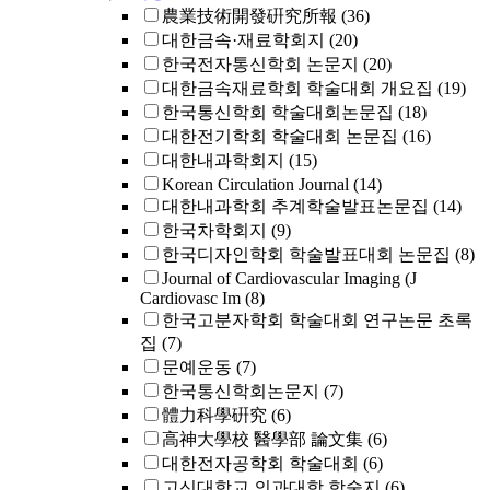
農業技術開發硏究所報
(36)
대한금속·재료학회지
(20)
한국전자통신학회 논문지
(20)
대한금속재료학회 학술대회 개요집
(19)
한국통신학회 학술대회논문집
(18)
대한전기학회 학술대회 논문집
(16)
대한내과학회지
(15)
Korean Circulation Journal
(14)
대한내과학회 추계학술발표논문집
(14)
한국차학회지
(9)
한국디자인학회 학술발표대회 논문집
(8)
Journal of Cardiovascular Imaging (J
Cardiovasc Im
(8)
한국고분자학회 학술대회 연구논문 초록
집
(7)
문예운동
(7)
한국통신학회논문지
(7)
體力科學硏究
(6)
高神大學校 醫學部 論文集
(6)
대한전자공학회 학술대회
(6)
고신대학교 의과대학 학술지
(6)