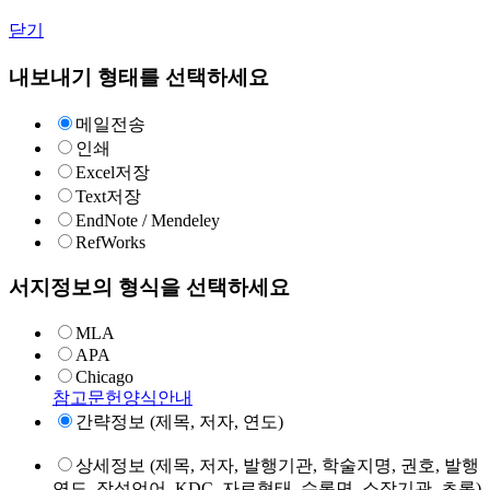
닫기
내보내기 형태를 선택하세요
메일전송
인쇄
Excel저장
Text저장
EndNote / Mendeley
RefWorks
서지정보의 형식을 선택하세요
MLA
APA
Chicago
참고문헌양식안내
간략정보 (제목, 저자, 연도)
상세정보 (제목, 저자, 발행기관, 학술지명, 권호, 발행
연도, 작성언어, KDC, 자료형태, 수록면, 소장기관, 초록)