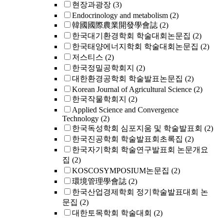
현장과광장
(3)
Endocrinology and metabolism
(2)
韓國國際農業開發學會誌
(2)
한국대기환경학회 학술대회논문집
(2)
한국태양에너지학회 학술대회논문집
(2)
저스티스
(2)
한국정밀공학회지
(2)
대한환경공학회 학술발표논문집
(2)
Korean Journal of Agricultural Science
(2)
한국작물학회지
(2)
Applied Science and Convergence
Technology
(2)
한국독성학회 심포지움 및 학술발표회
(2)
한국진공학회 학술발표회초록집
(2)
한국자기학회 학술연구발표회 논문개요
집
(2)
KOSCOSYMPOSIUM논문집
(2)
環境管理學會誌
(2)
한국산업경제학회 정기학술발표대회 논
문집
(2)
대한토목학회 학술대회
(2)