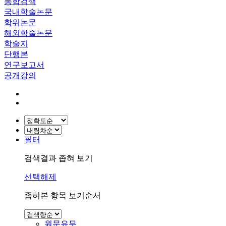
통합검색
국내학술논문
학위논문
해외학술논문
학술지
단행본
연구보고서
공개강의
필터
검색결과 좁혀 보기
선택해제
좁혀본 항목 보기순서
원문유무