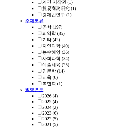
계간 저작권
(1)
貿易商務硏究
(1)
경제법연구
(1)
주제분류
공학
(197)
의약학
(85)
기타
(45)
자연과학
(40)
농수해양
(36)
사회과학
(34)
예술체육
(25)
인문학
(14)
교육
(6)
복합학
(1)
발행연도
2026
(4)
2025
(4)
2024
(2)
2023
(6)
2022
(5)
2021
(5)