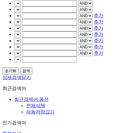
추가
추가
추가
추가
추가
추가
추가
상세검색닫기
최근검색어
최근검색어 옵션
전체삭제
자동저장끄기
인기검색어