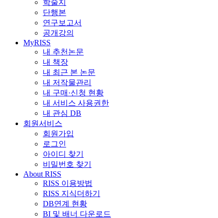
학술지
단행본
연구보고서
공개강의
MyRISS
내 추천논문
내 책장
내 최근 본 논문
내 저작물관리
내 구매·신청 현황
내 서비스 사용권한
내 관심 DB
회원서비스
회원가입
로그인
아이디 찾기
비밀번호 찾기
About RISS
RISS 이용방법
RISS 지식더하기
DB연계 현황
BI 및 배너 다운로드