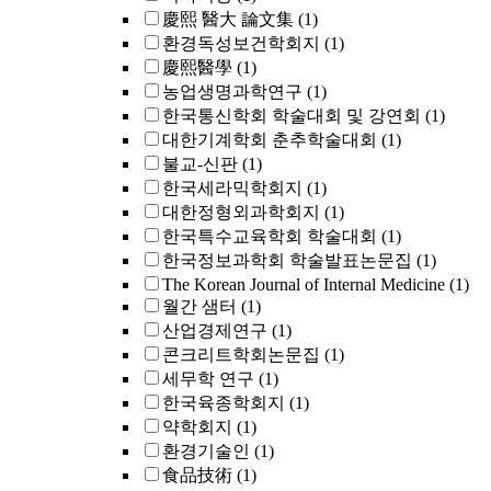
慶熙 醫大 論文集
(1)
환경독성보건학회지
(1)
慶熙醫學
(1)
농업생명과학연구
(1)
한국통신학회 학술대회 및 강연회
(1)
대한기계학회 춘추학술대회
(1)
불교-신판
(1)
한국세라믹학회지
(1)
대한정형외과학회지
(1)
한국특수교육학회 학술대회
(1)
한국정보과학회 학술발표논문집
(1)
The Korean Journal of Internal Medicine
(1)
월간 샘터
(1)
산업경제연구
(1)
콘크리트학회논문집
(1)
세무학 연구
(1)
한국육종학회지
(1)
약학회지
(1)
환경기술인
(1)
食品技術
(1)