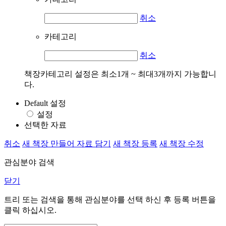
취소
카테고리
취소
책장카테고리 설정은 최소1개 ~ 최대3개까지 가능합니
다.
Default 설정
설정
선택한 자료
취소
새 책장 만들어 자료 담기
새 책장 등록
새 책장 수정
관심분야 검색
닫기
트리 또는 검색을 통해 관심분야를 선택 하신 후
등록
버튼을
클릭 하십시오.