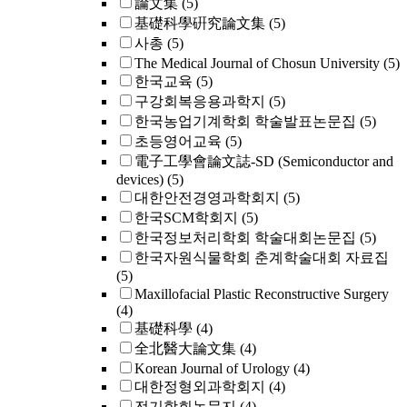
論文集
(5)
基礎科學硏究論文集
(5)
사총
(5)
The Medical Journal of Chosun University
(5)
한국교육
(5)
구강회복응용과학지
(5)
한국농업기계학회 학술발표논문집
(5)
초등영어교육
(5)
電子工學會論文誌-SD (Semiconductor and
devices)
(5)
대한안전경영과학회지
(5)
한국SCM학회지
(5)
한국정보처리학회 학술대회논문집
(5)
한국자원식물학회 춘계학술대회 자료집
(5)
Maxillofacial Plastic Reconstructive Surgery
(4)
基礎科學
(4)
全北醫大論文集
(4)
Korean Journal of Urology
(4)
대한정형외과학회지
(4)
전기학회논문지
(4)