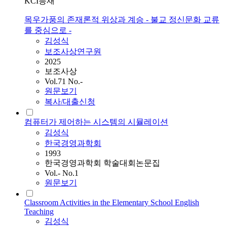
KCI등재
목우가풍의 존재론적 위상과 계승 - 불교 정신문화 교류
를 중심으로 -
김성식
보조사상연구원
2025
보조사상
Vol.71 No.-
원문보기
복사/대출신청
컴퓨터가 제어하는 시스템의 시뮬레이션
김성식
한국경영과학회
1993
한국경영과학회 학술대회논문집
Vol.- No.1
원문보기
Classroom Activities in the Elementary School English
Teaching
김성식