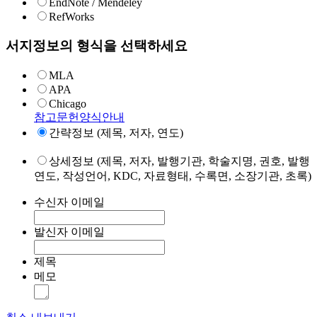
EndNote / Mendeley
RefWorks
서지정보의 형식을 선택하세요
MLA
APA
Chicago
참고문헌양식안내
간략정보 (제목, 저자, 연도)
상세정보 (제목, 저자, 발행기관, 학술지명, 권호, 발행
연도, 작성언어, KDC, 자료형태, 수록면, 소장기관, 초록)
수신자 이메일
발신자 이메일
제목
메모