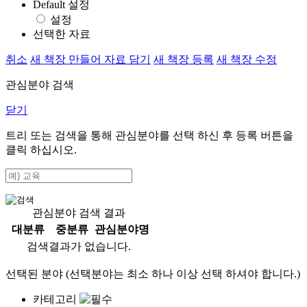
Default 설정
설정
선택한 자료
취소
새 책장 만들어 자료 담기
새 책장 등록
새 책장 수정
관심분야 검색
닫기
트리 또는 검색을 통해 관심분야를 선택 하신 후
등록
버튼을
클릭 하십시오.
관심분야 검색 결과
대분류
중분류
관심분야명
검색결과가 없습니다.
선택된 분야 (선택분야는 최소 하나 이상 선택 하셔야 합니다.)
카테고리