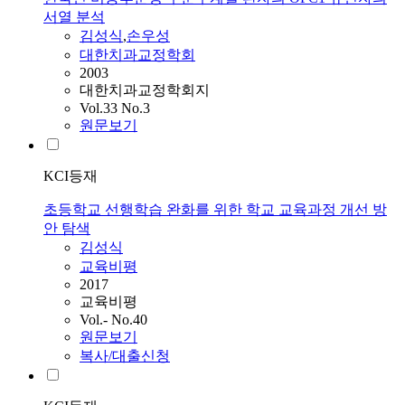
서열 분석
김성식
,
손우성
대한치과교정학회
2003
대한치과교정학회지
Vol.33 No.3
원문보기
KCI등재
초등학교 선행학습 완화를 위한 학교 교육과정 개선 방
안 탐색
김성식
교육비평
2017
교육비평
Vol.- No.40
원문보기
복사/대출신청