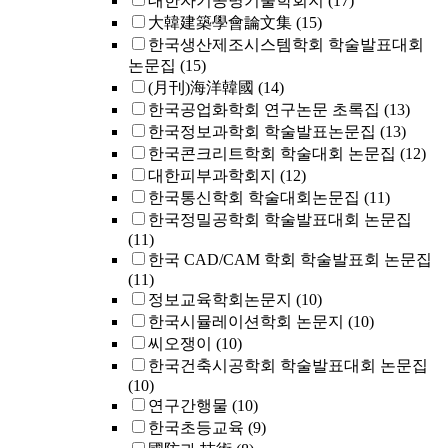
대한자기공명기술학회지
(17)
大韓建築學會論文集
(15)
한국생산제조시스템학회 학술발표대회
논문집
(15)
(月刊)海洋韓國
(14)
한국공업화학회 연구논문 초록집
(13)
한국정보과학회 학술발표논문집
(13)
한국콘크리트학회 학술대회 논문집
(12)
대한피부과학회지
(12)
한국통신학회 학술대회논문집
(11)
한국정밀공학회 학술발표대회 논문집
(11)
한국 CAD/CAM 학회 학술발표회 논문집
(11)
정보교육학회논문지
(10)
한국시뮬레이션학회 논문지
(10)
씨오쟁이
(10)
한국건축시공학회 학술발표대회 논문집
(10)
연구간행물
(10)
한국초등교육
(9)