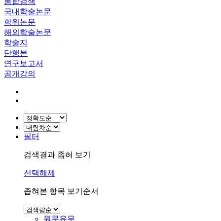
통합검색
국내학술논문
학위논문
해외학술논문
학술지
단행본
연구보고서
공개강의
필터
검색결과 좁혀 보기
선택해제
좁혀본 항목 보기순서
원문유무