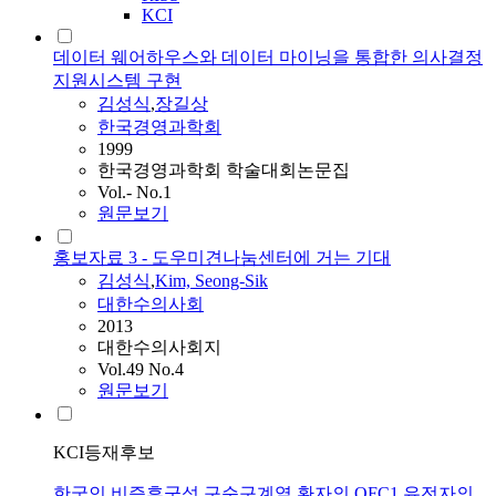
KCI
데이터 웨어하우스와 데이터 마이닝을 통합한 의사결정
지원시스템 구현
김성식
,
장길상
한국경영과학회
1999
한국경영과학회 학술대회논문집
Vol.- No.1
원문보기
홍보자료 3 - 도우미견나눔센터에 거는 기대
김성식
,
Kim, Seong-Sik
대한수의사회
2013
대한수의사회지
Vol.49 No.4
원문보기
KCI등재후보
한국인 비증후군성 구순구계열 환자의 OFC1 유전자의