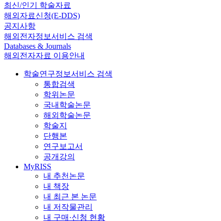
최신/인기 학술자료
해외자료신청(E-DDS)
공지사항
해외전자정보서비스 검색
Databases & Journals
해외전자자료 이용안내
학술연구정보서비스 검색
통합검색
학위논문
국내학술논문
해외학술논문
학술지
단행본
연구보고서
공개강의
MyRISS
내 추천논문
내 책장
내 최근 본 논문
내 저작물관리
내 구매·신청 현황