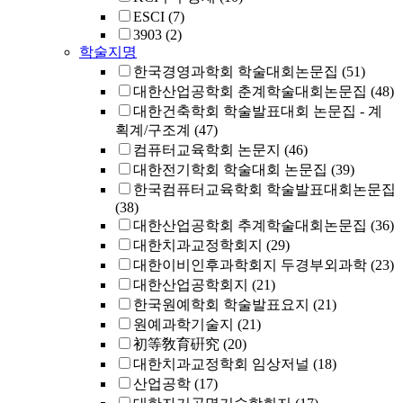
ESCI
(7)
3903
(2)
학술지명
한국경영과학회 학술대회논문집
(51)
대한산업공학회 춘계학술대회논문집
(48)
대한건축학회 학술발표대회 논문집 - 계
획계/구조계
(47)
컴퓨터교육학회 논문지
(46)
대한전기학회 학술대회 논문집
(39)
한국컴퓨터교육학회 학술발표대회논문집
(38)
대한산업공학회 추계학술대회논문집
(36)
대한치과교정학회지
(29)
대한이비인후과학회지 두경부외과학
(23)
대한산업공학회지
(21)
한국원예학회 학술발표요지
(21)
원예과학기술지
(21)
初等敎育硏究
(20)
대한치과교정학회 임상저널
(18)
산업공학
(17)