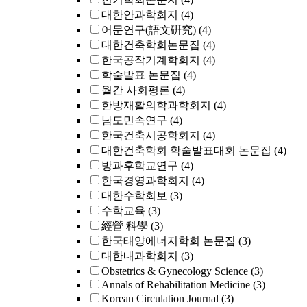
대한안과학회지
(4)
어문연구(語文硏究)
(4)
대한건축학회논문집
(4)
한국공작기계학회지
(4)
학술발표 논문집
(4)
월간 사회평론
(4)
한방재활의학과학회지
(4)
남도민속연구
(4)
한국건축시공학회지
(4)
대한건축학회 학술발표대회 논문집
(4)
방과후학교연구
(4)
한국경영과학회지
(4)
대한수학회보
(3)
수학교육
(3)
經營 科學
(3)
한국태양에너지학회 논문집
(3)
대한내과학회지
(3)
Obstetrics & Gynecology Science
(3)
Annals of Rehabilitation Medicine
(3)
Korean Circulation Journal
(3)