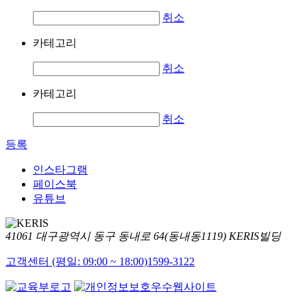
취소
카테고리
취소
카테고리
취소
등록
인스타그램
페이스북
유튜브
41061 대구광역시 동구 동내로 64(동내동1119) KERIS빌딩
고객센터 (평일: 09:00 ~ 18:00)
1599-3122