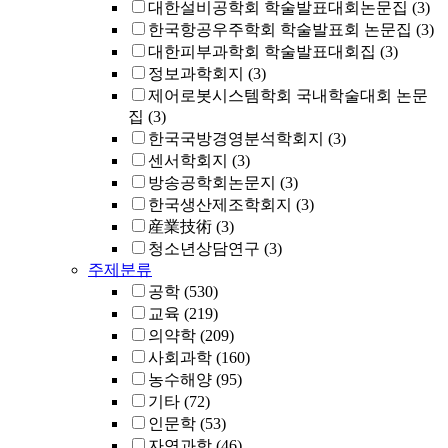
대한설비공학회 학술발표대회논문집
(3)
한국항공우주학회 학술발표회 논문집
(3)
대한피부과학회 학술발표대회집
(3)
정보과학회지
(3)
제어로봇시스템학회 국내학술대회 논문
집
(3)
한국국방경영분석학회지
(3)
센서학회지
(3)
방송공학회논문지
(3)
한국생산제조학회지
(3)
産業技術
(3)
청소년상담연구
(3)
주제분류
공학
(530)
교육
(219)
의약학
(209)
사회과학
(160)
농수해양
(95)
기타
(72)
인문학
(53)
자연과학
(46)