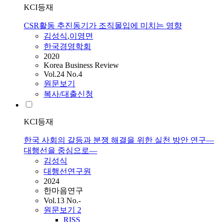
KCI등재
CSR활동 추진동기가 조직몰입에 미치는 영향
김성식
,
이영면
한국경영학회
2020
Korea Business Review
Vol.24 No.4
원문보기
복사/대출신청
KCI등재
한국 사회의 갈등과 분쟁 해결을 위한 실천 방안 연구—
대행선을 중심으로—
김성식
대행선연구원
2024
한마음연구
Vol.13 No.-
원문보기
2
RISS