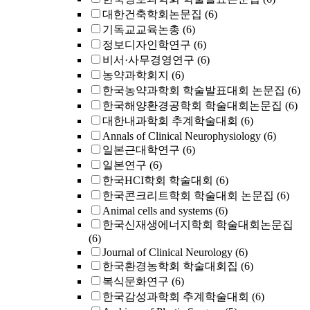
대한건축학회논문집
(6)
기독교교육논총
(6)
정보디자인학연구
(6)
비서·사무경영연구
(6)
농약과학회지
(6)
한국농약과학회 학술발표대회 논문집
(6)
한국해양환경공학회 학술대회논문집
(6)
대한내과학회 추계학술대회
(6)
Annals of Clinical Neurophysiology
(6)
일본근대학연구
(6)
일본연구
(6)
한국HCI학회 학술대회
(6)
한국콘크리트학회 학술대회 논문집
(6)
Animal cells and systems
(6)
한국신재생에너지학회 학술대회논문집
(6)
Journal of Clinical Neurology
(6)
한국환경농학회 학술대회집
(6)
복식문화연구
(6)
한국감성과학회 추계학술대회
(6)