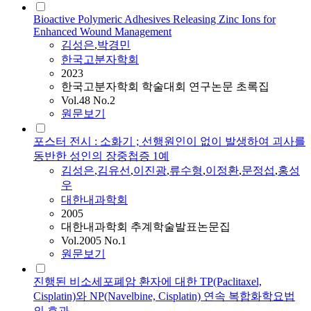
Bioactive Polymeric Adhesives Releasing Zinc Ions for
Enhanced Wound Management
김성은
,
박경민
한국고분자학회
2023
한국고분자학회 학술대회 연구논문 초록집
Vol.48 No.2
원문보기
포스터 전시 : 소화기 ; 선행원인이 없이 발생하여 괴사를
동반한 성인의 장중첩증 1예
김성은
,
김유선
,
이진광
,
류수형
,
이정환
,
문정섭
,
홍성
우
대한내과학회
2005
대한내과학회 추계학술발표논문집
Vol.2005 No.1
원문보기
진행된 비소세포폐암 환자에 대한 TP(Paclitaxel,
Cisplatin)와 NP(Navelbine, Cisplatin) 연속 복합화학요법
의 효과