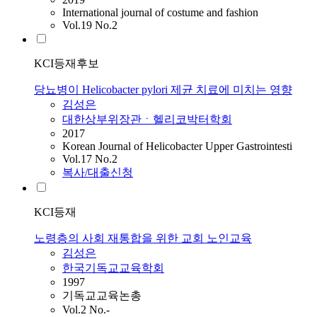
International journal of costume and fashion
Vol.19 No.2
KCI등재후보
당뇨병이 Helicobacter pylori 제균 치료에 미치는 영향
김성은
대한상부위장관ㆍ헬리코박터학회
2017
Korean Journal of Helicobacter Upper Gastrointesti
Vol.17 No.2
복사/대출신청
KCI등재
노령층의 사회 재통합을 위한 교회 노인교육
김성은
한국기독교교육학회
1997
기독교교육논총
Vol.2 No.-