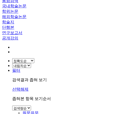
통합검색
국내학술논문
학위논문
해외학술논문
학술지
단행본
연구보고서
공개강의
필터
검색결과 좁혀 보기
선택해제
좁혀본 항목 보기순서
원문유무