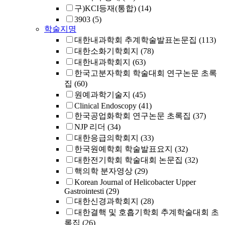
구)KCI등재(통합)
(14)
3903
(5)
학술지명
대한내과학회 추계학술발표논문집
(113)
대한소화기학회지
(78)
대한내과학회지
(63)
한국고분자학회 학술대회 연구논문 초록
집
(60)
원예과학기술지
(45)
Clinical Endoscopy
(41)
한국공업화학회 연구논문 초록집
(37)
NJP 리더
(34)
대한응급의학회지
(33)
한국원예학회 학술발표요지
(32)
대한전기학회 학술대회 논문집
(32)
핵의학 분자영상
(29)
Korean Journal of Helicobacter Upper
Gastrointesti
(29)
대한신경과학회지
(28)
대한결핵 및 호흡기학회 추계학술대회 초
록집
(26)