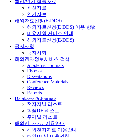
최신/인기 학술자료
최신자료
인기자료
해외자료신청(E-DDS)
해외자료신청(E-DDS) 이용 방법
비용지원 서비스 안내
해외자료신청(E-DDS)
공지사항
공지사항
해외전자정보서비스 검색
Academic Journals
Ebooks
Dissertations
Conference Materials
Reviews
Reports
Databases & Journals
전자저널 리스트
학술DB 리스트
주제별 리스트
해외전자자료 이용안내
해외전자자료 이용안내
해외DB별 이용권한