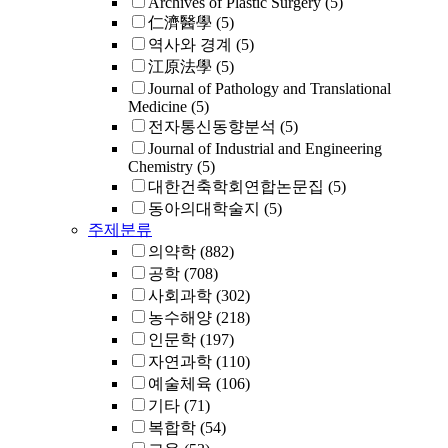
Archives of Plastic Surgery
(5)
仁濟醫學
(5)
역사와 경계
(5)
江原法學
(5)
Journal of Pathology and Translational
Medicine
(5)
전자통신동향분석
(5)
Journal of Industrial and Engineering
Chemistry
(5)
대한건축학회연합논문집
(5)
동아의대학술지
(5)
주제분류
의약학
(882)
공학
(708)
사회과학
(302)
농수해양
(218)
인문학
(197)
자연과학
(110)
예술체육
(106)
기타
(71)
복합학
(54)