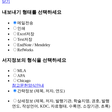
닫기
내보내기 형태를 선택하세요
메일전송
인쇄
Excel저장
Text저장
EndNote / Mendeley
RefWorks
서지정보의 형식을 선택하세요
MLA
APA
Chicago
참고문헌양식안내
간략정보 (제목, 저자, 연도)
상세정보 (제목, 저자, 발행기관, 학술지명, 권호, 발행
연도, 작성언어, KDC, 자료형태, 수록면, 소장기관, 초록)