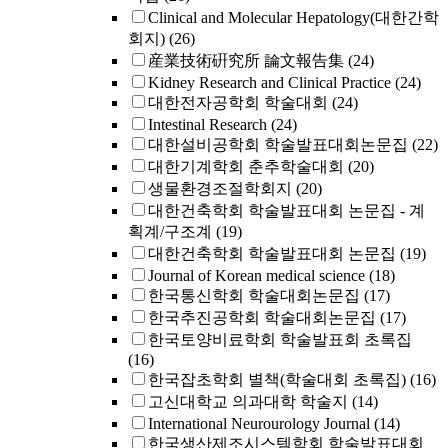
Clinical and Molecular Hepatology(대한간학
회지)
(26)
産業技術硏究所 論文報告集
(24)
Kidney Research and Clinical Practice
(24)
대한전자공학회 학술대회
(24)
Intestinal Research
(24)
대한설비공학회 학술발표대회논문집
(22)
대한기계학회 춘추학술대회
(20)
생물환경조절학회지
(20)
대한건축학회 학술발표대회 논문집 - 계
획계/구조계
(19)
대한건축학회 학술발표대회 논문집
(19)
Journal of Korean medical science
(18)
한국통신학회 학술대회논문집
(17)
한국추진공학회 학술대회논문집
(17)
한국토양비료학회 학술발표회 초록집
(16)
한국잡초학회 별책(학술대회 초록집)
(16)
고신대학교 의과대학 학술지
(14)
International Neurourology Journal
(14)
한국생산제조시스템학회 학술발표대회