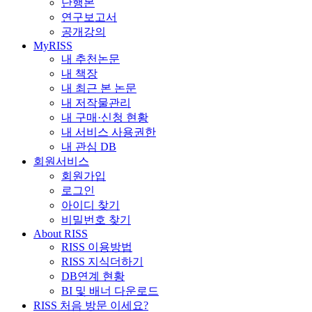
단행본
연구보고서
공개강의
MyRISS
내 추천논문
내 책장
내 최근 본 논문
내 저작물관리
내 구매·신청 현황
내 서비스 사용권한
내 관심 DB
회원서비스
회원가입
로그인
아이디 찾기
비밀번호 찾기
About RISS
RISS 이용방법
RISS 지식더하기
DB연계 현황
BI 및 배너 다운로드
RISS 처음 방문 이세요?