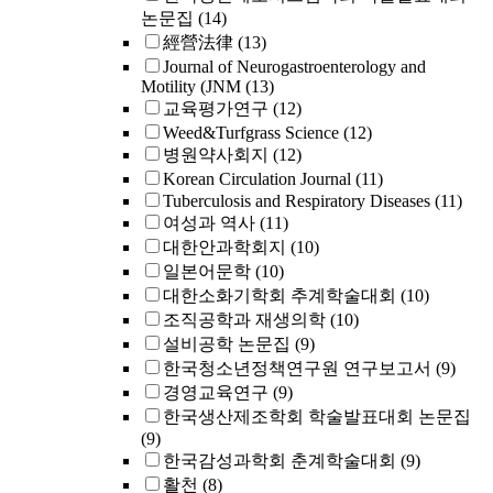
논문집
(14)
經營法律
(13)
Journal of Neurogastroenterology and
Motility (JNM
(13)
교육평가연구
(12)
Weed&Turfgrass Science
(12)
병원약사회지
(12)
Korean Circulation Journal
(11)
Tuberculosis and Respiratory Diseases
(11)
여성과 역사
(11)
대한안과학회지
(10)
일본어문학
(10)
대한소화기학회 추계학술대회
(10)
조직공학과 재생의학
(10)
설비공학 논문집
(9)
한국청소년정책연구원 연구보고서
(9)
경영교육연구
(9)
한국생산제조학회 학술발표대회 논문집
(9)
한국감성과학회 춘계학술대회
(9)
활천
(8)