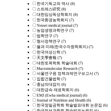
한국기독교와 역사
(8)
스트레스硏究
(8)
대한임상독성학회지
(8)
한국환경농학회지
(7)
Yonsei medical journal
(7)
농업생명과학연구
(7)
법학연구
(7)
형사정책연구
(7)
물과 미래(한국수자원학회지)
(7)
한국여성신학
(7)
天文學會報
(7)
대한토목학회 학술대회
(7)
Macromolecular Research
(7)
서울연구원 정책과제연구보고서
(7)
집합건물법학
(7)
충남의대잡지
(6)
대한금속·재료학회지
(6)
EMJ (Ewha medical journal)
(6)
Journal of Nutrition and Health
(6)
한국정밀공학회 학술발표대회 논문집
(6)
한국정보과학회 학술발표논문집
(6)