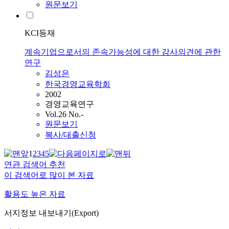
원문보기
KCI등재
계속기업으로서의 존속가능성에 대한 감사의견에 관한
연구
김성은
한국경영교육학회
2002
경영교육연구
Vol.26 No.-
원문보기
복사/대출신청
1
2
3
4
5
연관 검색어 추천
이 검색어로 많이 본 자료
활용도 높은 자료
서지정보 내보내기(Export)