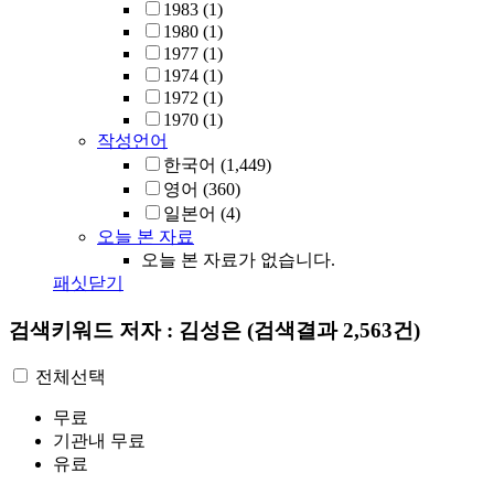
1983
(1)
1980
(1)
1977
(1)
1974
(1)
1972
(1)
1970
(1)
작성언어
한국어
(1,449)
영어
(360)
일본어
(4)
오늘 본 자료
오늘 본 자료가 없습니다.
패싯닫기
검색키워드
저자 : 김성은
(검색결과 2,563건)
전체선택
무료
기관내 무료
유료