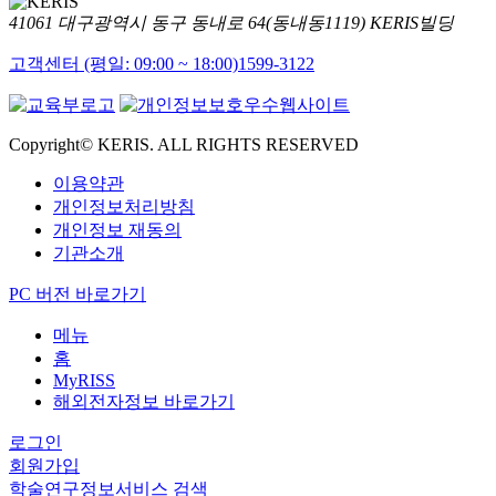
41061 대구광역시 동구 동내로 64(동내동1119) KERIS빌딩
고객센터 (평일: 09:00 ~ 18:00)
1599-3122
Copyright© KERIS. ALL RIGHTS RESERVED
이용약관
개인정보처리방침
개인정보 재동의
기관소개
PC 버전 바로가기
메뉴
홈
MyRISS
해외전자정보 바로가기
로그인
회원가입
학술연구정보서비스 검색