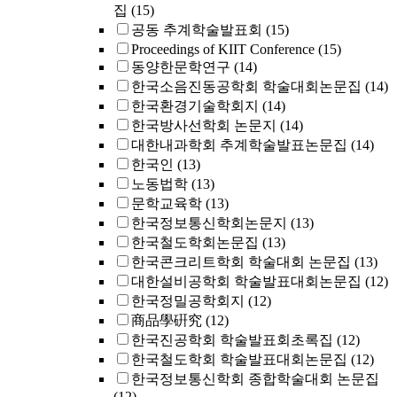
집
(15)
공동 추계학술발표회
(15)
Proceedings of KIIT Conference
(15)
동양한문학연구
(14)
한국소음진동공학회 학술대회논문집
(14)
한국환경기술학회지
(14)
한국방사선학회 논문지
(14)
대한내과학회 추계학술발표논문집
(14)
한국인
(13)
노동법학
(13)
문학교육학
(13)
한국정보통신학회논문지
(13)
한국철도학회논문집
(13)
한국콘크리트학회 학술대회 논문집
(13)
대한설비공학회 학술발표대회논문집
(12)
한국정밀공학회지
(12)
商品學硏究
(12)
한국진공학회 학술발표회초록집
(12)
한국철도학회 학술발표대회논문집
(12)
한국정보통신학회 종합학술대회 논문집
(12)