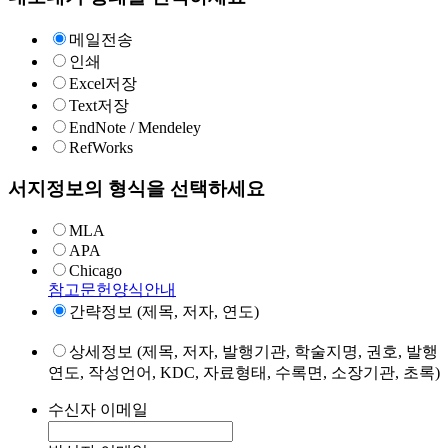
메일전송
인쇄
Excel저장
Text저장
EndNote / Mendeley
RefWorks
서지정보의 형식을 선택하세요
MLA
APA
Chicago
참고문헌양식안내
간략정보 (제목, 저자, 연도)
상세정보 (제목, 저자, 발행기관, 학술지명, 권호, 발행
연도, 작성언어, KDC, 자료형태, 수록면, 소장기관, 초록)
수신자 이메일