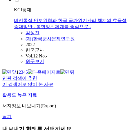
KCI등재
비전통적 안보위협과 한국 국가위기관리 체계의 효율성
증대방안 - 통합방위체계를 중심으로 -
김성진
(재)한국군사문제연구원
2022
한국군사
Vol.12 No.-
원문보기
1
2
3
4
5
연관 검색어 추천
이 검색어로 많이 본 자료
활용도 높은 자료
서지정보 내보내기(Export)
닫기
내보내기 형태를 선택하세요