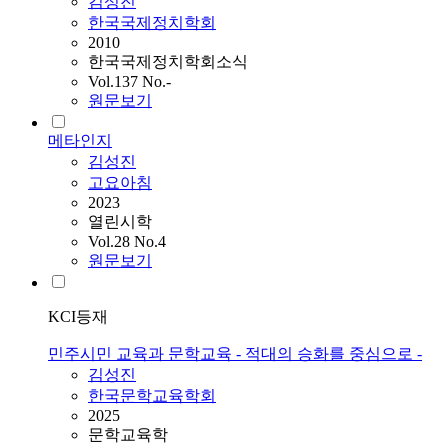
김성진
한국국제정치학회
2010
한국국제정치학회소식
Vol.137 No.-
원문보기
메타인지
김성진
고요아침
2023
열린시학
Vol.28 No.4
원문보기
KCI등재
민주시민 교육과 문학교육 - 적대의 승화를 중심으로 -
김성진
한국문학교육학회
2025
문학교육학