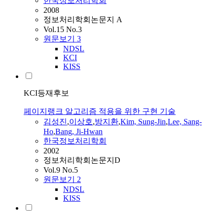
한국정보처리학회
2008
정보처리학회논문지 A
Vol.15 No.3
원문보기
3
NDSL
KCI
KISS
KCI등재후보
페이지랭크 알고리즘 적용을 위한 구현 기술
김성진
,
이상호
,
방지환
,
Kim, Sung-Jin
,
Lee, Sang-
Ho
,
Bang, Ji-Hwan
한국정보처리학회
2002
정보처리학회논문지D
Vol.9 No.5
원문보기
2
NDSL
KISS