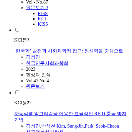
Vol.- No.87
원문보기
3
RISS
KCI
KISS
KCI등재
‘한국학’ 발전과 사회과학적 접근: 정치학을 중심으로
김성진
한국인문사회과학회
2023
현상과 인식
Vol.47 No.4
원문보기
KCI등재
차등식별 알고리즘을 이용한 효율적인 RFID 충돌 방지
기법
김성진
,
박석천
,
Kim, Sung-Jin
,
Park, Seok-Cheon