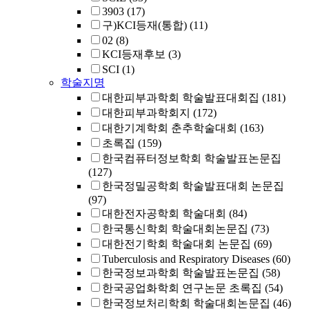
3903
(17)
구)KCI등재(통합)
(11)
02
(8)
KCI등재후보
(3)
SCI
(1)
학술지명
대한피부과학회 학술발표대회집
(181)
대한피부과학회지
(172)
대한기계학회 춘추학술대회
(163)
초록집
(159)
한국컴퓨터정보학회 학술발표논문집
(127)
한국정밀공학회 학술발표대회 논문집
(97)
대한전자공학회 학술대회
(84)
한국통신학회 학술대회논문집
(73)
대한전기학회 학술대회 논문집
(69)
Tuberculosis and Respiratory Diseases
(60)
한국정보과학회 학술발표논문집
(58)
한국공업화학회 연구논문 초록집
(54)
한국정보처리학회 학술대회논문집
(46)