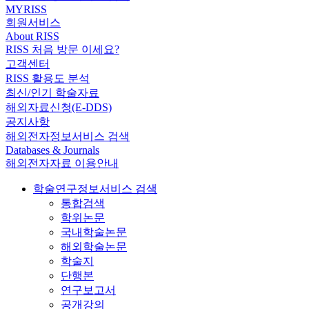
MYRISS
회원서비스
About RISS
RISS 처음 방문 이세요?
고객센터
RISS 활용도 분석
최신/인기 학술자료
해외자료신청(E-DDS)
공지사항
해외전자정보서비스 검색
Databases & Journals
해외전자자료 이용안내
학술연구정보서비스 검색
통합검색
학위논문
국내학술논문
해외학술논문
학술지
단행본
연구보고서
공개강의