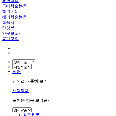
통합검색
국내학술논문
학위논문
해외학술논문
학술지
단행본
연구보고서
공개강의
필터
검색결과 좁혀 보기
선택해제
좁혀본 항목 보기순서
원문유무