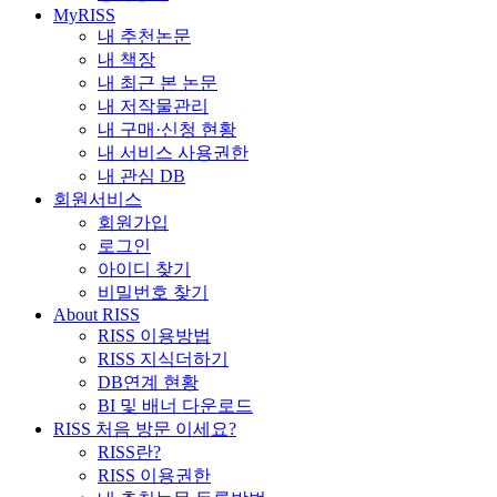
MyRISS
내 추천논문
내 책장
내 최근 본 논문
내 저작물관리
내 구매·신청 현황
내 서비스 사용권한
내 관심 DB
회원서비스
회원가입
로그인
아이디 찾기
비밀번호 찾기
About RISS
RISS 이용방법
RISS 지식더하기
DB연계 현황
BI 및 배너 다운로드
RISS 처음 방문 이세요?
RISS란?
RISS 이용권한