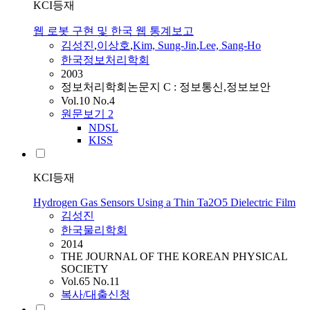
KCI등재
웹 로봇 구현 및 한국 웹 통계보고
김성진
,
이상호
,
Kim, Sung-Jin
,
Lee, Sang-Ho
한국정보처리학회
2003
정보처리학회논문지 C : 정보통신,정보보안
Vol.10 No.4
원문보기
2
NDSL
KISS
KCI등재
Hydrogen Gas Sensors Using a Thin Ta2O5 Dielectric Film
김성진
한국물리학회
2014
THE JOURNAL OF THE KOREAN PHYSICAL
SOCIETY
Vol.65 No.11
복사/대출신청