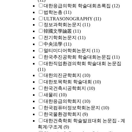
대한응급의학회 학술대회초록집
(12)
법학논총
(11)
ULTRASONOGRAPHY
(11)
정보과학회논문지
(11)
韓國文學論叢
(11)
전기학회논문지
(11)
中央法學
(11)
멀티미디어학회논문지
(11)
한국추진공학회 학술대회논문집
(11)
대한직업환경의학회 학술대회 논문집
(11)
대한의진균학회지
(10)
대한토목학회 학술대회
(10)
한국건축시공학회지
(10)
새물리
(10)
대한응급의학회지
(10)
한국컴퓨터정보학회논문지
(10)
한국물환경학회지
(9)
대한건축학회 학술발표대회 논문집 - 계
획계/구조계
(9)