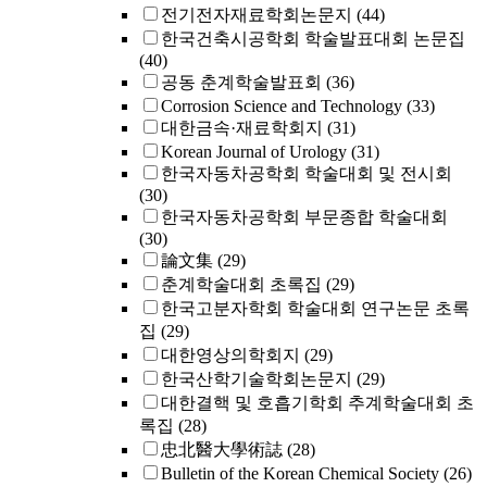
전기전자재료학회논문지
(44)
한국건축시공학회 학술발표대회 논문집
(40)
공동 춘계학술발표회
(36)
Corrosion Science and Technology
(33)
대한금속·재료학회지
(31)
Korean Journal of Urology
(31)
한국자동차공학회 학술대회 및 전시회
(30)
한국자동차공학회 부문종합 학술대회
(30)
論文集
(29)
춘계학술대회 초록집
(29)
한국고분자학회 학술대회 연구논문 초록
집
(29)
대한영상의학회지
(29)
한국산학기술학회논문지
(29)
대한결핵 및 호흡기학회 추계학술대회 초
록집
(28)
忠北醫大學術誌
(28)
Bulletin of the Korean Chemical Society
(26)