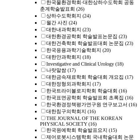
한국물환경학회·대한상하수도학회 공동
춘계학술발표회
(26)
상하수도학회지
(24)
월간 사진
(24)
대한내과학회지
(23)
대한환경공학회 학술발표논문집
(23)
대한건축학회 학술발표대회 논문집
(23)
한국응용과학기술학회지
(20)
대한안과학회지
(18)
Investigative and Clinical Urology
(18)
나랏말쌈
(17)
대한금속재료학회 학술대회 개요집
(17)
대한정형외과학회지
(17)
한국트라이볼로지학회 학술대회
(16)
한국표면공학회 학술발표회 초록집
(16)
한국환경정책평가연구원 연구보고서
(16)
대한침구의학회지
(16)
THE JOURNAL OF THE KOREAN
PHYSICAL SOCIETY
(16)
한국원예학회 학술발표요지
(15)
제어로봇시스템학회 국내학술대회 논문