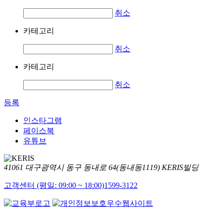
취소
카테고리
취소
카테고리
취소
등록
인스타그램
페이스북
유튜브
41061 대구광역시 동구 동내로 64(동내동1119) KERIS빌딩
고객센터 (평일: 09:00 ~ 18:00)
1599-3122