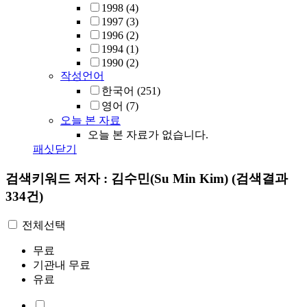
1998
(4)
1997
(3)
1996
(2)
1994
(1)
1990
(2)
작성언어
한국어
(251)
영어
(7)
오늘 본 자료
오늘 본 자료가 없습니다.
패싯닫기
검색키워드
저자 : 김수민(Su Min Kim)
(검색결과
334건)
전체선택
무료
기관내 무료
유료