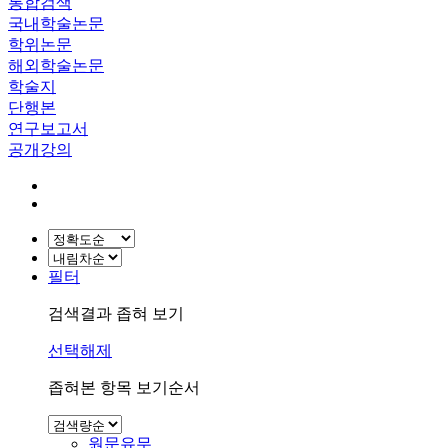
통합검색
국내학술논문
학위논문
해외학술논문
학술지
단행본
연구보고서
공개강의
필터
검색결과 좁혀 보기
선택해제
좁혀본 항목 보기순서
원문유무