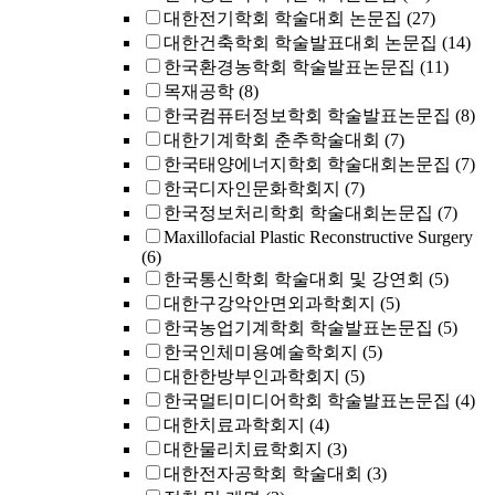
대한전기학회 학술대회 논문집
(27)
대한건축학회 학술발표대회 논문집
(14)
한국환경농학회 학술발표논문집
(11)
목재공학
(8)
한국컴퓨터정보학회 학술발표논문집
(8)
대한기계학회 춘추학술대회
(7)
한국태양에너지학회 학술대회논문집
(7)
한국디자인문화학회지
(7)
한국정보처리학회 학술대회논문집
(7)
Maxillofacial Plastic Reconstructive Surgery
(6)
한국통신학회 학술대회 및 강연회
(5)
대한구강악안면외과학회지
(5)
한국농업기계학회 학술발표논문집
(5)
한국인체미용예술학회지
(5)
대한한방부인과학회지
(5)
한국멀티미디어학회 학술발표논문집
(4)
대한치료과학회지
(4)
대한물리치료학회지
(3)
대한전자공학회 학술대회
(3)