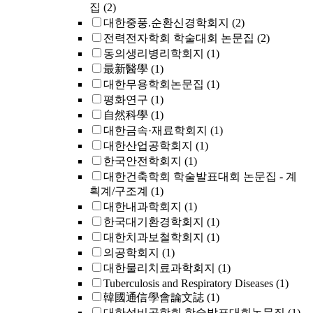
집
(2)
대한중풍.순환신경학회지
(2)
전력전자학회 학술대회 논문집
(2)
동의생리병리학회지
(1)
最新醫學
(1)
대한무용학회논문집
(1)
평화연구
(1)
自然科學
(1)
대한금속·재료학회지
(1)
대한산업공학회지
(1)
한국안전학회지
(1)
대한건축학회 학술발표대회 논문집 - 계
획계/구조계
(1)
대한내과학회지
(1)
한국대기환경학회지
(1)
대한치과보철학회지
(1)
의공학회지
(1)
대한물리치료과학회지
(1)
Tuberculosis and Respiratory Diseases
(1)
韓國通信學會論文誌
(1)
대한설비공학회 학술발표대회논문집
(1)