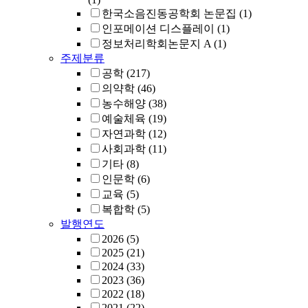
한국소음진동공학회 논문집
(1)
인포메이션 디스플레이
(1)
정보처리학회논문지 A
(1)
주제분류
공학
(217)
의약학
(46)
농수해양
(38)
예술체육
(19)
자연과학
(12)
사회과학
(11)
기타
(8)
인문학
(6)
교육
(5)
복합학
(5)
발행연도
2026
(5)
2025
(21)
2024
(33)
2023
(36)
2022
(18)
2021
(22)