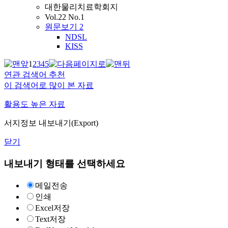
대한물리치료학회지
Vol.22 No.1
원문보기
2
NDSL
KISS
1
2
3
4
5
연관 검색어 추천
이 검색어로 많이 본 자료
활용도 높은 자료
서지정보 내보내기(Export)
닫기
내보내기 형태를 선택하세요
메일전송
인쇄
Excel저장
Text저장