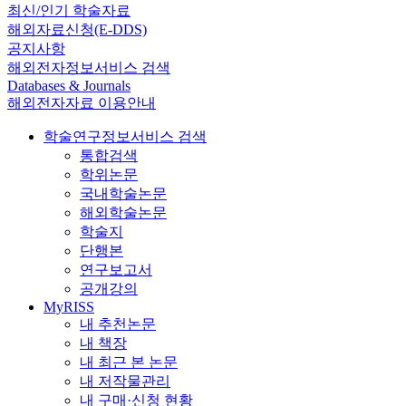
최신/인기 학술자료
해외자료신청(E-DDS)
공지사항
해외전자정보서비스 검색
Databases & Journals
해외전자자료 이용안내
학술연구정보서비스 검색
통합검색
학위논문
국내학술논문
해외학술논문
학술지
단행본
연구보고서
공개강의
MyRISS
내 추천논문
내 책장
내 최근 본 논문
내 저작물관리
내 구매·신청 현황