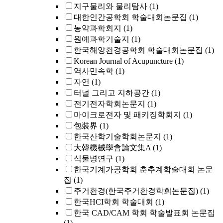
지구물리와 물리탐사
(1)
대한인간공학회 학술대회논문집
(1)
농약과학회지
(1)
원예과학기술지
(1)
한국해양환경공학회 학술대회논문집
(1)
Korean Journal of Acupuncture
(1)
역사민속학
(1)
자연
(1)
터널 그리고 지하공간
(1)
전기전자학회논문지
(1)
마이크로전자 및 패키징학회지
(1)
包裝界
(1)
한국산학기술학회논문지
(1)
大韓機械學會論文集A
(1)
식물병연구
(1)
한국기계가공학회 춘추계학술대회 논문
집
(1)
주거환경(한국주거환경학회논문집)
(1)
한국HCI학회 학술대회
(1)
한국 CAD/CAM 학회 학술발표회 논문집
(1)