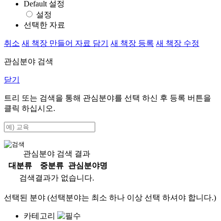
Default 설정
설정
선택한 자료
취소
새 책장 만들어 자료 담기
새 책장 등록
새 책장 수정
관심분야 검색
닫기
트리 또는 검색을 통해 관심분야를 선택 하신 후
등록
버튼을
클릭 하십시오.
관심분야 검색 결과
대분류
중분류
관심분야명
검색결과가 없습니다.
선택된 분야 (선택분야는 최소 하나 이상 선택 하셔야 합니다.)
카테고리