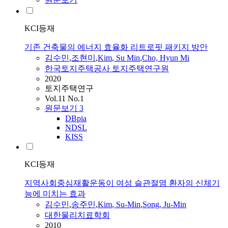
KCI등재
기존 건축물의 에너지 효율화 리트로핏 패키지 방안
김수민
,
조현미
,
Kim
,
Su
Min
,
Cho, Hyun Mi
한국토지주택공사 토지주택연구원
2020
토지주택연구
Vol.11 No.1
원문보기
3
DBpia
NDSL
KISS
KCI등재
지역사회중심재활운동이 여성 슬관절염 환자의 신체기
능에 미치는 효과
김수민
,
송주민
,
Kim
,
Su
-
Min
,
Song, Ju-
Min
대한물리치료학회
2010