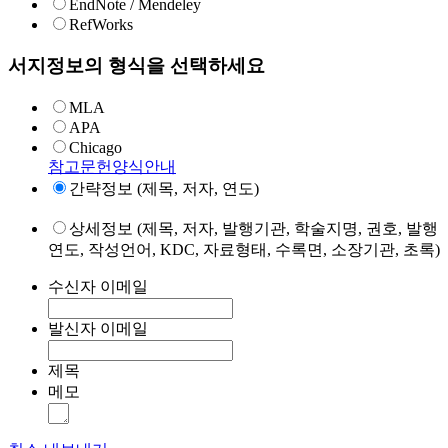
EndNote / Mendeley
RefWorks
서지정보의 형식을 선택하세요
MLA
APA
Chicago
참고문헌양식안내
간략정보 (제목, 저자, 연도)
상세정보 (제목, 저자, 발행기관, 학술지명, 권호, 발행
연도, 작성언어, KDC, 자료형태, 수록면, 소장기관, 초록)
수신자 이메일
발신자 이메일
제목
메모