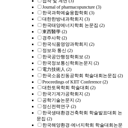
접착 및 계면
(3)
Journal of pharmacopuncture
(3)
한국과학예술융합학회
(3)
대한한방내과학회지
(3)
한국태양에너지학회 논문집
(2)
東西醫學
(2)
경주사학
(2)
한국식품영양과학회지
(2)
정보와 통신
(2)
한국공안행정학회보
(2)
한국정보통신학회논문지
(2)
電力技術人
(2)
한국소음진동공학회 학술대회논문집
(2)
Proceedings of KIIT Conference
(2)
대한토목학회 학술대회
(2)
한국기계가공학회지
(2)
공학기술논문지
(2)
정신전력연구
(2)
한국생태환경건축학회 학술발표대회 논
문집
(2)
한국해양환경·에너지학회 학술대회논문