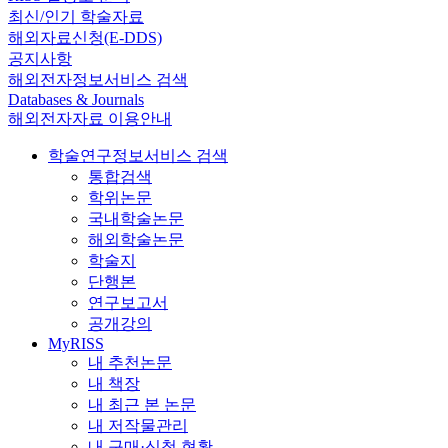
최신/인기 학술자료
해외자료신청(E-DDS)
공지사항
해외전자정보서비스 검색
Databases & Journals
해외전자자료 이용안내
학술연구정보서비스 검색
통합검색
학위논문
국내학술논문
해외학술논문
학술지
단행본
연구보고서
공개강의
MyRISS
내 추천논문
내 책장
내 최근 본 논문
내 저작물관리
내 구매·신청 현황