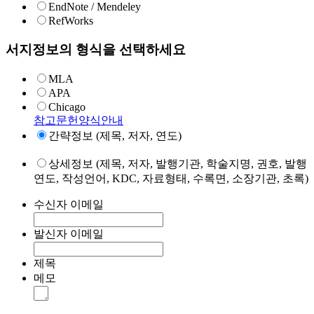
EndNote / Mendeley
RefWorks
서지정보의 형식을 선택하세요
MLA
APA
Chicago
참고문헌양식안내
간략정보 (제목, 저자, 연도)
상세정보 (제목, 저자, 발행기관, 학술지명, 권호, 발행
연도, 작성언어, KDC, 자료형태, 수록면, 소장기관, 초록)
수신자 이메일
발신자 이메일
제목
메모