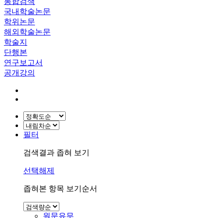
통합검색
국내학술논문
학위논문
해외학술논문
학술지
단행본
연구보고서
공개강의
필터
검색결과 좁혀 보기
선택해제
좁혀본 항목 보기순서
원문유무