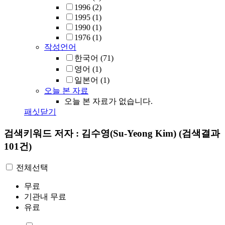
1996
(2)
1995
(1)
1990
(1)
1976
(1)
작성언어
한국어
(71)
영어
(1)
일본어
(1)
오늘 본 자료
오늘 본 자료가 없습니다.
패싯닫기
검색키워드
저자 : 김수영(Su-Yeong Kim)
(검색결과
101건)
전체선택
무료
기관내 무료
유료