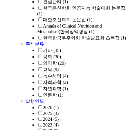
건설관리
(1)
한국통신학회 인공지능 학술대회 논문집
(1)
대한조선학회 논문집
(1)
Annals of Clinical Nutrition and
Metabolism(한국정맥경장
(1)
한국항공우주학회 학술발표회 초록집
(1)
주제분류
기타
(35)
공학
(30)
의약학
(20)
교육
(9)
농수해양
(4)
사회과학
(2)
자연과학
(1)
인문학
(1)
발행연도
2026
(1)
2025
(3)
2024
(5)
2023
(4)