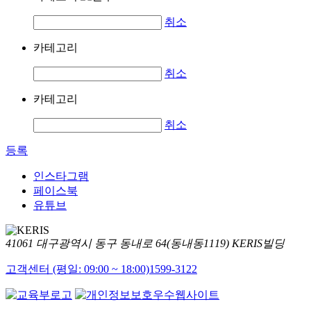
취소
카테고리
취소
카테고리
취소
등록
인스타그램
페이스북
유튜브
41061 대구광역시 동구 동내로 64(동내동1119) KERIS빌딩
고객센터 (평일: 09:00 ~ 18:00)
1599-3122