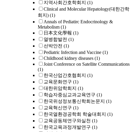
지역사회간호학회지
(1)
Clinical and Molecular Hepatology(대한간학
회지)
(1)
Annals of Pediatirc Endocrinology &
Metabolism
(1)
日本文化學報
(1)
열병합발전
(1)
선박안전
(1)
Pediatric Infection and Vaccine
(1)
Childhood kidney diseases
(1)
Joint Conference on Satellite Communications
(1)
한국산업간호협회지
(1)
교육문화연구
(1)
대한위암학회지
(1)
학습자중심교과교육연구
(1)
한국위성정보통신학회논문지
(1)
교육혁신연구
(1)
한국열환경공학회 학술대회지
(1)
교육공동체연구와실천
(1)
한국교육과정개발연구
(1)