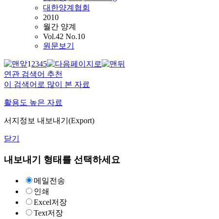
대한양계협회
2010
월간 양계
Vol.42 No.10
원문보기
1
2
3
4
5
연관 검색어 추천
이 검색어로 많이 본 자료
활용도 높은 자료
서지정보 내보내기(Export)
닫기
내보내기 형태를 선택하세요
메일전송
인쇄
Excel저장
Text저장