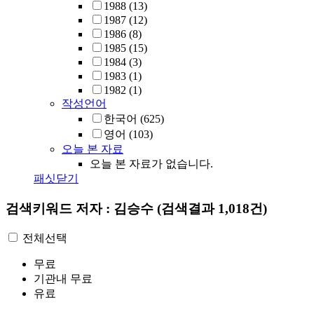
1988
(13)
1987
(12)
1986
(8)
1985
(15)
1984
(3)
1983
(1)
1982
(1)
작성언어
한국어
(625)
영어
(103)
오늘 본 자료
오늘 본 자료가 없습니다.
패싯닫기
검색키워드
저자 : 김승수
(검색결과 1,018건)
전체선택
무료
기관내 무료
유료