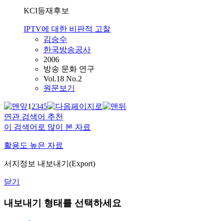
KCI등재후보
IPTV에 대한 비판적 고찰
김승수
한국방송공사
2006
방송 문화 연구
Vol.18 No.2
원문보기
1
2
3
4
5
연관 검색어 추천
이 검색어로 많이 본 자료
활용도 높은 자료
서지정보 내보내기(Export)
닫기
내보내기 형태를 선택하세요