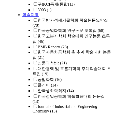
구)KCI등재(통합)
(3)
3903
(1)
학술지명
한국방사성폐기물학회 학술논문요약집
(70)
한국공업화학회 연구논문 초록집
(68)
한국고분자학회 학술대회 연구논문 초록
집
(46)
BMB Reports
(23)
한국자동차공학회 춘 추계 학술대회 논문
집
(21)
신문과 방송
(21)
대한결핵 및 호흡기학회 추계학술대회 초
록집
(19)
공업화학
(16)
폴리머
(14)
한국생화학회지
(14)
한국정밀공학회 학술발표대회 논문집
(13)
Journal of Industrial and Engineering
Chemistry
(13)