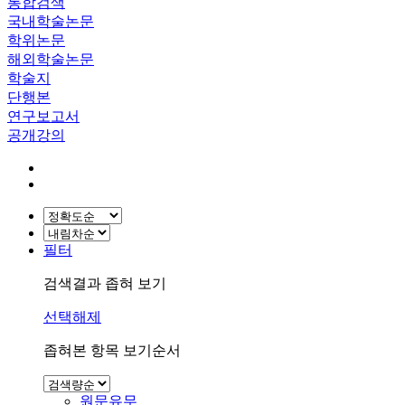
통합검색
국내학술논문
학위논문
해외학술논문
학술지
단행본
연구보고서
공개강의
필터
검색결과 좁혀 보기
선택해제
좁혀본 항목 보기순서
원문유무