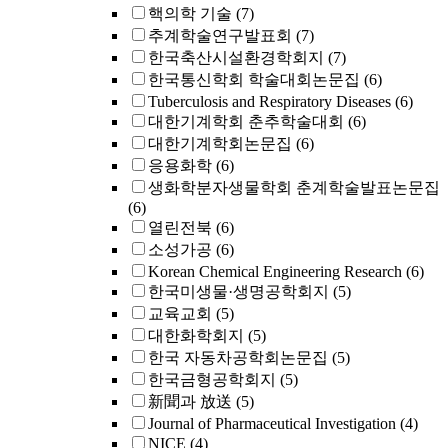
핵의학 기술
(7)
추계학술연구발표회
(7)
한국축산시설환경학회지
(7)
한국통신학회 학술대회논문집
(6)
Tuberculosis and Respiratory Diseases
(6)
대한기계학회 춘추학술대회
(6)
대한기계학회논문집
(6)
응용화학
(6)
생화학분자생물학회 춘계학술발표논문집
(6)
열린전북
(6)
소성가공
(6)
Korean Chemical Engineering Research
(6)
한국미생물·생명공학회지
(5)
교육교회
(5)
대한화학회지
(5)
한국 자동차공학회논문집
(5)
한국금형공학회지
(5)
新聞과 放送
(5)
Journal of Pharmaceutical Investigation
(4)
NICE
(4)