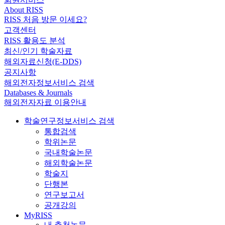
About RISS
RISS 처음 방문 이세요?
고객센터
RISS 활용도 분석
최신/인기 학술자료
해외자료신청(E-DDS)
공지사항
해외전자정보서비스 검색
Databases & Journals
해외전자자료 이용안내
학술연구정보서비스 검색
통합검색
학위논문
국내학술논문
해외학술논문
학술지
단행본
연구보고서
공개강의
MyRISS
내 추천논문