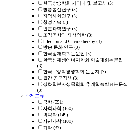
한국방송학회 세미나 및 보고서
(3)
방송통신연구
(3)
지역사회연구
(3)
청정기술
(3)
언론과학연구
(3)
조직공학과 재생의학
(3)
Infection and Chemotherapy
(3)
방송 문화 연구
(3)
한국방재학회논문집
(3)
한국신재생에너지학회 학술대회논문집
(3)
한국IT정책경영학회 논문지
(3)
월간 공공정책
(3)
생화학분자생물학회 추계학술발표논문집
(3)
주제분류
공학
(551)
사회과학
(160)
의약학
(149)
자연과학
(100)
기타
(37)