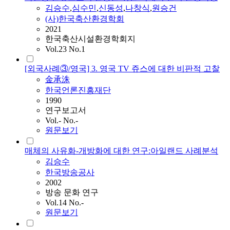
김승수
,
심수민
,
신동성
,
나창식
,
원승건
(사)한국축산환경학회
2021
한국축산시설환경학회지
Vol.23 No.1
[외국사례③/영국] 3. 영국 TV 쥬스에 대한 비판적 고찰
金承洙
한국언론진흥재단
1990
연구보고서
Vol.- No.-
원문보기
매체의 사유화-개방화에 대한 연구:아일랜드 사례분석
김승수
한국방송공사
2002
방송 문화 연구
Vol.14 No.-
원문보기