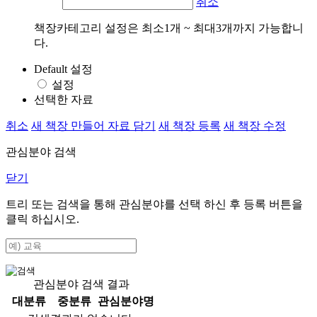
취소
책장카테고리 설정은 최소1개 ~ 최대3개까지 가능합니
다.
Default 설정
설정
선택한 자료
취소
새 책장 만들어 자료 담기
새 책장 등록
새 책장 수정
관심분야 검색
닫기
트리 또는 검색을 통해 관심분야를 선택 하신 후
등록
버튼을
클릭 하십시오.
관심분야 검색 결과
대분류
중분류
관심분야명