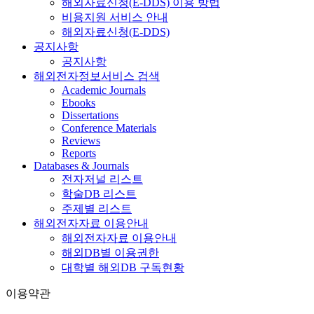
해외자료신청(E-DDS) 이용 방법
비용지원 서비스 안내
해외자료신청(E-DDS)
공지사항
공지사항
해외전자정보서비스 검색
Academic Journals
Ebooks
Dissertations
Conference Materials
Reviews
Reports
Databases & Journals
전자저널 리스트
학술DB 리스트
주제별 리스트
해외전자자료 이용안내
해외전자자료 이용안내
해외DB별 이용권한
대학별 해외DB 구독현황
이용약관