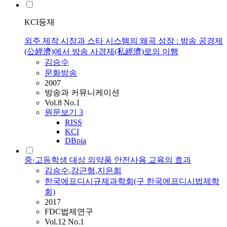
KCI등재
외주 제작 시장과 스타 시스템의 왜곡 성장 : 방송 공경제
(公經濟)에서 방송 사경제(私經濟)로의 이행
김승수
문화방송
2007
방송과 커뮤니케이션
Vol.8 No.1
원문보기
3
RISS
KCI
DBpia
중·고등학생 대상 의약품 안전사용 교육의 효과
김승수
,
강근형
,
지은희
한국에프디시규제과학회(구 한국에프디시법제학
회)
2017
FDC법제연구
Vol.12 No.1