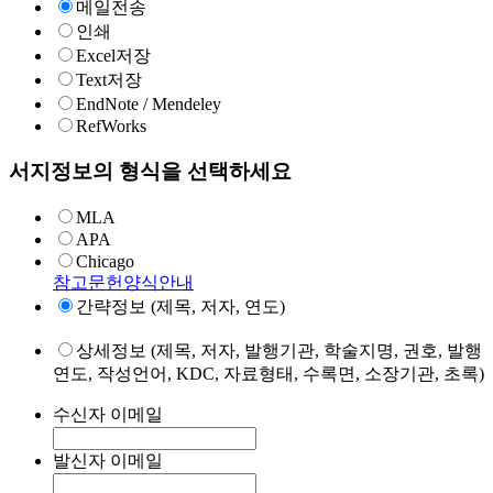
메일전송
인쇄
Excel저장
Text저장
EndNote / Mendeley
RefWorks
서지정보의 형식을 선택하세요
MLA
APA
Chicago
참고문헌양식안내
간략정보 (제목, 저자, 연도)
상세정보 (제목, 저자, 발행기관, 학술지명, 권호, 발행
연도, 작성언어, KDC, 자료형태, 수록면, 소장기관, 초록)
수신자 이메일
발신자 이메일