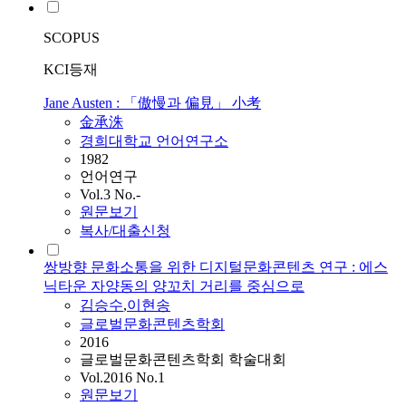
SCOPUS
KCI등재
Jane Austen : 「傲慢과 偏見」 小考
金承洙
경희대학교 언어연구소
1982
언어연구
Vol.3 No.-
원문보기
복사/대출신청
쌍방향 문화소통을 위한 디지털문화콘텐츠 연구 : 에스
닉타운 자양동의 양꼬치 거리를 중심으로
김승수
,
이현송
글로벌문화콘텐츠학회
2016
글로벌문화콘텐츠학회 학술대회
Vol.2016 No.1
원문보기