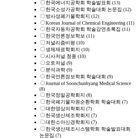
한국에너지공학회 학술발표회
(13)
한국소성가공학회 학술대회 논문집
(12)
방사성폐기물학회지
(12)
Korean Journal of Chemical Engineering
(11)
한국자동차공학회 학술강연초록집
(11)
한국언론정보학보
(11)
저널리즘비평
(10)
생체재료학회지
(10)
시사저널 청풍
(10)
오토저널
(9)
분석과학
(9)
한국언론정보학회 학술대회
(9)
Journal of Soonchunhyang Medical Science
(8)
한국정밀공학회지
(8)
한국폐기물자원순환학회 학술대회
(7)
대한영상의학회지
(7)
한국생산제조학회지
(7)
대한소아신경학회지
(7)
한국생산제조시스템학회 학술발표대회
논문집
(7)