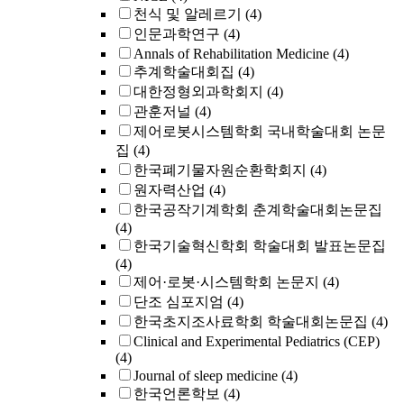
천식 및 알레르기
(4)
인문과학연구
(4)
Annals of Rehabilitation Medicine
(4)
추계학술대회집
(4)
대한정형외과학회지
(4)
관훈저널
(4)
제어로봇시스템학회 국내학술대회 논문
집
(4)
한국폐기물자원순환학회지
(4)
원자력산업
(4)
한국공작기계학회 춘계학술대회논문집
(4)
한국기술혁신학회 학술대회 발표논문집
(4)
제어·로봇·시스템학회 논문지
(4)
단조 심포지엄
(4)
한국초지조사료학회 학술대회논문집
(4)
Clinical and Experimental Pediatrics (CEP)
(4)
Journal of sleep medicine
(4)
한국언론학보
(4)