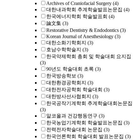
Archives of Craniofacial Surgery
(4)
대한내과학회 추계학술발표논문집
(4)
한국에너지학회 학술발표회
(4)
論文集
(3)
Restorative Dentistry & Endodontics
(3)
Korean Journal of Anesthesiology
(3)
대한소화기학회지
(3)
호남수학학술지
(3)
한국약제학회 총회 및 학술대회 요지집
(3)
90년도 학술대회 초록
(3)
한국방송학보
(3)
대한환경공학회지
(3)
대한전자공학회 학술대회
(3)
대한방사선사협회지
(3)
한국공작기계학회 추계학술대회논문집
(3)
알코올과 건강행동연구
(3)
한국농업기계학회 학술발표논문집
(3)
전력전자학술대회 논문집
(3)
한국언론학회 학술대회 발표논문집
(3)