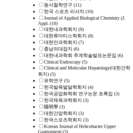
동서철학연구
(11)
한국 스포츠 리서치
(10)
Journal of Applied Biological Chemistry (J.
Appl.
(10)
대한내과학회지
(9)
대한류마티스학회지
(8)
대한안과학회지
(7)
충남의대잡지
(6)
대한내과학회 추계학술발표논문집
(6)
Clinical Endoscopy
(5)
Clinical and Molecular Hepatology(대한간학
회지)
(5)
유학연구
(5)
한국발육발달학회지
(4)
한국공업화학회 연구논문 초록집
(3)
한국체육과학회지
(3)
陽明學
(3)
대한간암학회지
(3)
한국스포츠학회지
(3)
Korean Journal of Helicobacter Upper
Gastrointesti
(3)