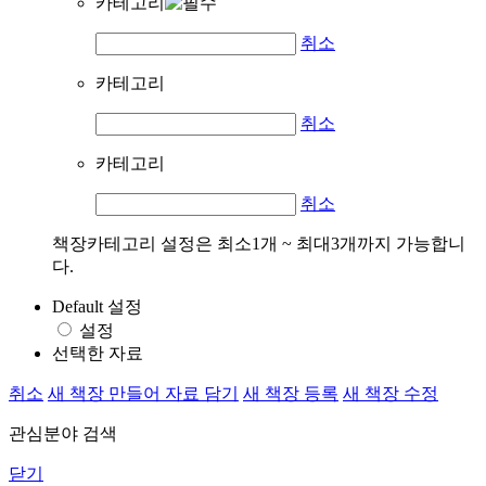
카테고리
취소
카테고리
취소
카테고리
취소
책장카테고리 설정은 최소1개 ~ 최대3개까지 가능합니
다.
Default 설정
설정
선택한 자료
취소
새 책장 만들어 자료 담기
새 책장 등록
새 책장 수정
관심분야 검색
닫기