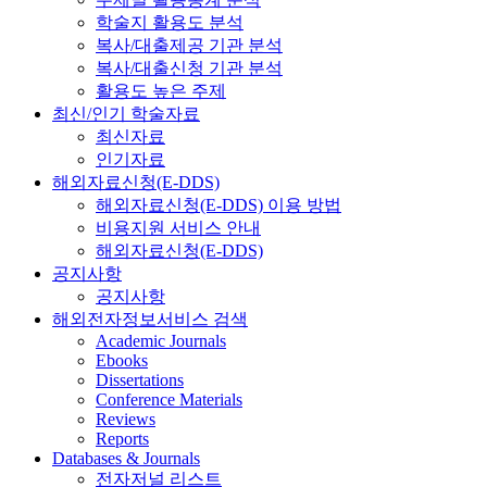
학술지 활용도 분석
복사/대출제공 기관 분석
복사/대출신청 기관 분석
활용도 높은 주제
최신/인기 학술자료
최신자료
인기자료
해외자료신청(E-DDS)
해외자료신청(E-DDS) 이용 방법
비용지원 서비스 안내
해외자료신청(E-DDS)
공지사항
공지사항
해외전자정보서비스 검색
Academic Journals
Ebooks
Dissertations
Conference Materials
Reviews
Reports
Databases & Journals
전자저널 리스트