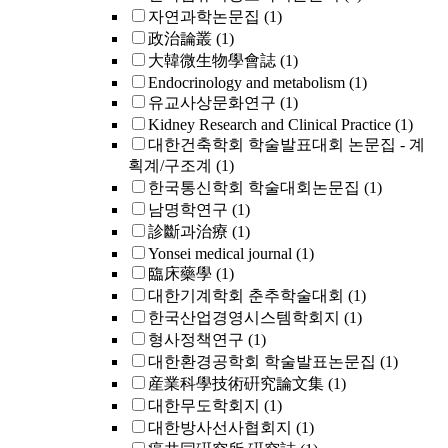
자연과학논문집
(1)
政治論叢
(1)
大韓微生物學會誌
(1)
Endocrinology and metabolism
(1)
유교사상문화연구
(1)
Kidney Research and Clinical Practice
(1)
대한건축학회 학술발표대회 논문집 - 계
획계/구조계
(1)
한국통신학회 학술대회논문집
(1)
남명학연구
(1)
診斷과治療
(1)
Yonsei medical journal
(1)
臨床藥學
(1)
대한기계학회 춘추학술대회
(1)
한국산업경영시스템학회지
(1)
형사정책연구
(1)
대한환경공학회 학술발표논문집
(1)
産業科學技術硏究論文集
(1)
대한무도학회지
(1)
대한방사선사협회지
(1)