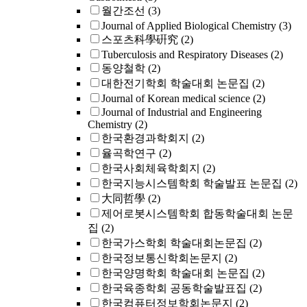
월간조선
(3)
Journal of Applied Biological Chemistry
(3)
스포츠科學硏究
(2)
Tuberculosis and Respiratory Diseases
(2)
동양철학
(2)
대한전기학회 학술대회 논문집
(2)
Journal of Korean medical science
(2)
Journal of Industrial and Engineering
Chemistry
(2)
한국환경과학회지
(2)
율곡학연구
(2)
한국사회체육학회지
(2)
한국지능시스템학회 학술발표 논문집
(2)
大同哲學
(2)
제어로봇시스템학회 합동학술대회 논문
집
(2)
한국가스학회 학술대회논문집
(2)
한국정보통신학회논문지
(2)
한국양명학회 학술대회 논문집
(2)
한국육종학회 공동학술발표집
(2)
한국컴퓨터정보학회논문지
(2)