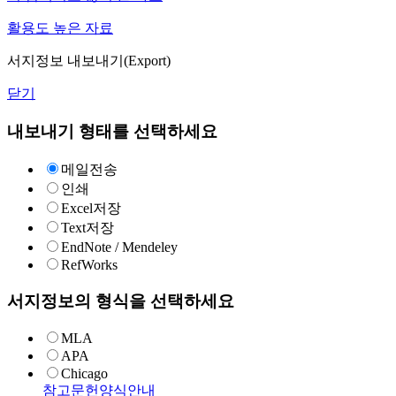
활용도 높은 자료
서지정보 내보내기(Export)
닫기
내보내기 형태를 선택하세요
메일전송
인쇄
Excel저장
Text저장
EndNote / Mendeley
RefWorks
서지정보의 형식을 선택하세요
MLA
APA
Chicago
참고문헌양식안내