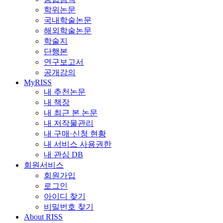
학위논문
국내학술논문
해외학술논문
학술지
단행본
연구보고서
공개강의
MyRISS
내 추천논문
내 책장
내 최근 본 논문
내 저작물관리
내 구매·신청 현황
내 서비스 사용권한
내 관심 DB
회원서비스
회원가입
로그인
아이디 찾기
비밀번호 찾기
About RISS