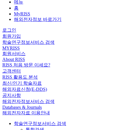
메뉴
홈
MyRISS
해외전자정보 바로가기
로그인
회원가입
학술연구정보서비스 검색
MYRISS
회원서비스
About RISS
RISS 처음 방문 이세요?
고객센터
RISS 활용도 분석
최신/인기 학술자료
해외자료신청(E-DDS)
공지사항
해외전자정보서비스 검색
Databases & Journals
해외전자자료 이용안내
학술연구정보서비스 검색
통합검색