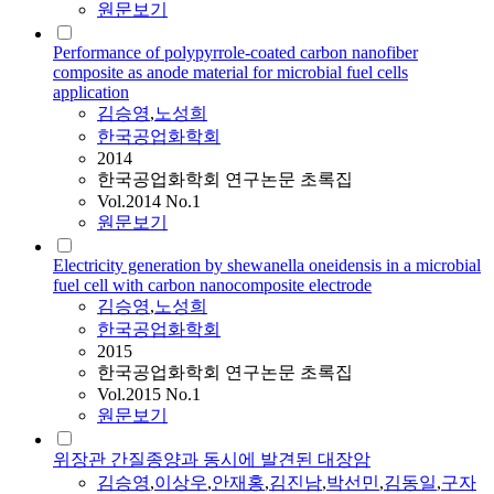
원문보기
Performance of polypyrrole-coated carbon nanofiber
composite as anode material for microbial fuel cells
application
김승영
,
노성희
한국공업화학회
2014
한국공업화학회 연구논문 초록집
Vol.2014 No.1
원문보기
Electricity generation by shewanella oneidensis in a microbial
fuel cell with carbon nanocomposite electrode
김승영
,
노성희
한국공업화학회
2015
한국공업화학회 연구논문 초록집
Vol.2015 No.1
원문보기
위장관 간질종양과 동시에 발견된 대장암
김승영
,
이상우
,
안재홍
,
김진남
,
박선민
,
김동일
,
구자