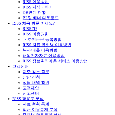
RISS 이용방법
RISS 지식더하기
DB연계 현황
BI 및 배너 다운로드
RISS 처음 방문 이세요?
RISS란?
RISS 이용권한
내 추천논문 등록방법
RISS 자료 유형별 이용방법
복사/대출 이용방법
해외전자자료 이용방법
RISS 정보취약계층 서비스 이용방법
고객센터
자주 찾는 질문
상담 신청
상담 내역 확인
고객제안
신고센터
RISS 활용도 분석
자료 현황 통계
최근 이용통계 분석
주제별 활용통계 분석