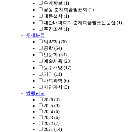
우계학보
(1)
공동 춘계학술발표회
(1)
대동철학
(1)
대한내과학회 춘계학술발표논문집
(1)
주간조선
(1)
주제분류
의약학
(76)
공학
(54)
인문학
(33)
예술체육
(23)
농수해양
(17)
기타
(11)
사회과학
(6)
자연과학
(3)
발행연도
2026
(3)
2025
(9)
2024
(6)
2023
(6)
2022
(7)
2021
(14)