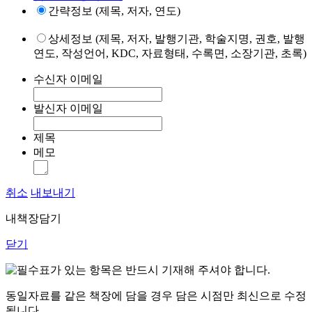
간략정보 (제목, 저자, 연도)
상세정보 (제목, 저자, 발행기관, 학술지명, 권호, 발행
연도, 작성언어, KDC, 자료형태, 수록면, 소장기관, 초록)
수신자 이메일
발신자 이메일
제목
메모
취소
내보내기
내책장담기
닫기
표가 있는 항목은 반드시 기재해 주셔야 합니다.
동일자료를 같은 책장에 담을 경우 담은 시점만 최신으로 수정
됩니다.