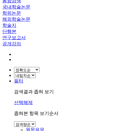
통합검색
국내학술논문
학위논문
해외학술논문
학술지
단행본
연구보고서
공개강의
필터
검색결과 좁혀 보기
선택해제
좁혀본 항목 보기순서
원문유무