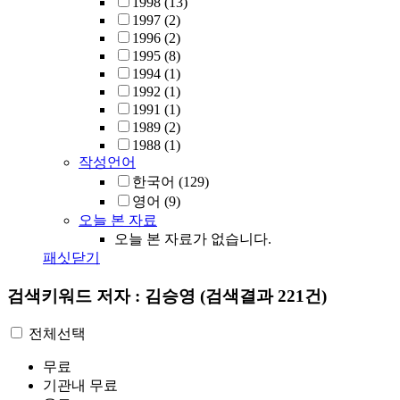
1998
(13)
1997
(2)
1996
(2)
1995
(8)
1994
(1)
1992
(1)
1991
(1)
1989
(2)
1988
(1)
작성언어
한국어
(129)
영어
(9)
오늘 본 자료
오늘 본 자료가 없습니다.
패싯닫기
검색키워드
저자 : 김승영
(검색결과 221건)
전체선택
무료
기관내 무료