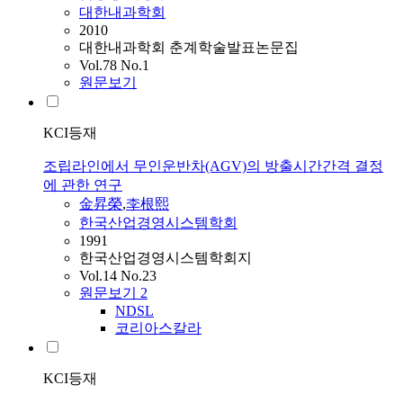
대한내과학회
2010
대한내과학회 춘계학술발표논문집
Vol.78 No.1
원문보기
KCI등재
조립라인에서 무인운반차(AGV)의 방출시간간격 결정
에 관한 연구
金昇榮
,
李根熙
한국산업경영시스템학회
1991
한국산업경영시스템학회지
Vol.14 No.23
원문보기
2
NDSL
코리아스칼라
KCI등재