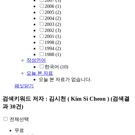
2007
(3)
2006
(1)
2005
(2)
2004
(2)
2003
(2)
2002
(3)
2001
(1)
1998
(2)
1994
(2)
1988
(1)
작성언어
한국어
(10)
오늘 본 자료
오늘 본 자료가 없습니다.
패싯닫기
검색키워드
저자 : 김시천 ( Kim Si Cheon )
(검색결
과 30건)
전체선택
무료