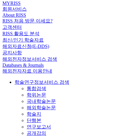
MYRISS
회원서비스
About RISS
RISS 처음 방문 이세요?
고객센터
RISS 활용도 분석
최신/인기 학술자료
해외자료신청(E-DDS)
공지사항
해외전자정보서비스 검색
Databases & Journals
해외전자자료 이용안내
학술연구정보서비스 검색
통합검색
학위논문
국내학술논문
해외학술논문
학술지
단행본
연구보고서
공개강의