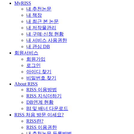
MyRISS
내 추천논문
내 책장
내 최근 본 논문
내 저작물관리
내 구매·신청 현황
내 서비스 사용권한
내 관심 DB
회원서비스
회원가입
로그인
아이디 찾기
비밀번호 찾기
About RISS
RISS 이용방법
RISS 지식더하기
DB연계 현황
BI 및 배너 다운로드
RISS 처음 방문 이세요?
RISS란?
RISS 이용권한
내 추천논문 등록방법