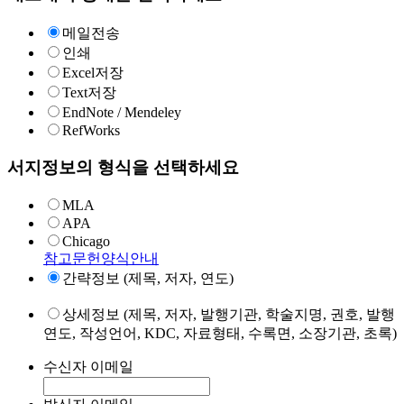
메일전송
인쇄
Excel저장
Text저장
EndNote / Mendeley
RefWorks
서지정보의 형식을 선택하세요
MLA
APA
Chicago
참고문헌양식안내
간략정보 (제목, 저자, 연도)
상세정보 (제목, 저자, 발행기관, 학술지명, 권호, 발행
연도, 작성언어, KDC, 자료형태, 수록면, 소장기관, 초록)
수신자 이메일