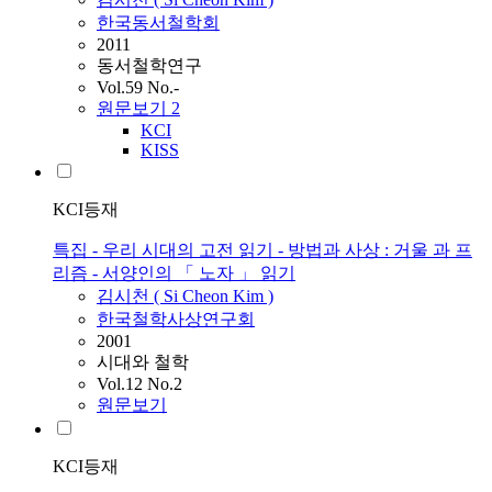
한국동서철학회
2011
동서철학연구
Vol.59 No.-
원문보기
2
KCI
KISS
KCI등재
특집 - 우리 시대의 고전 읽기 - 방법과 사상 : 거울 과 프
리즘 - 서양인의 「 노자 」 읽기
김시천
(
Si
Cheon
Kim
)
한국철학사상연구회
2001
시대와 철학
Vol.12 No.2
원문보기
KCI등재