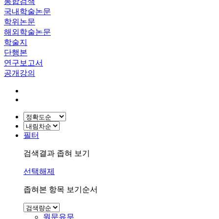
통합검색
국내학술논문
학위논문
해외학술논문
학술지
단행본
연구보고서
공개강의
필터
검색결과 좁혀 보기
선택해제
좁혀본 항목 보기순서
원문유무