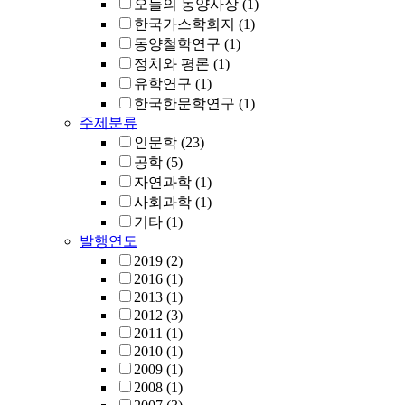
오늘의 동양사상
(1)
한국가스학회지
(1)
동양철학연구
(1)
정치와 평론
(1)
유학연구
(1)
한국한문학연구
(1)
주제분류
인문학
(23)
공학
(5)
자연과학
(1)
사회과학
(1)
기타
(1)
발행연도
2019
(2)
2016
(1)
2013
(1)
2012
(3)
2011
(1)
2010
(1)
2009
(1)
2008
(1)