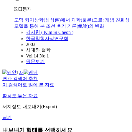
KCI등재
도덕 형이상학(심성론)에서 과학(물론)으로: 개념 친화성
모델을 통해 본 조선 후기 기론(氣論)의 변화
김시천
(
Kim
Si
Cheon
)
한국철학사상연구회
2003
시대와 철학
Vol.14 No.1
원문보기
1
2
3
연관 검색어 추천
이 검색어로 많이 본 자료
활용도 높은 자료
서지정보 내보내기(Export)
닫기
내보내기 형태를 선택하세요