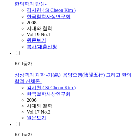
한의학의 탄생-
김시천
(
Si
Cheon
Kim
)
한국철학사상연구회
2008
시대와 철학
Vol.19 No.1
원문보기
복사/대출신청
KCI등재
상상력의 과학 -기(氣), 음양오행(陰陽五行) 그리고 한의
학적 신체론-
김시천
(
Si
Cheon
Kim
)
한국철학사상연구회
2006
시대와 철학
Vol.17 No.2
원문보기
KCI등재