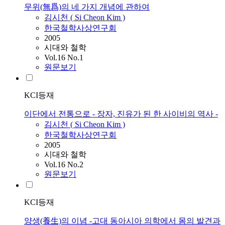
무위(無爲)의 네 가지 개념에 관하여
김시천
(
Si
Cheon
Kim
)
한국철학사상연구회
2005
시대와 철학
Vol.16 No.1
원문보기
KCI등재
이단에서 전통으로 - 장자, 진유가 된 한 사이비의 역사 -
김시천
(
Si
Cheon
Kim
)
한국철학사상연구회
2005
시대와 철학
Vol.16 No.2
원문보기
KCI등재
양생(養生)의 이념 -고대 동아시아 의학에서 몸의 발견과