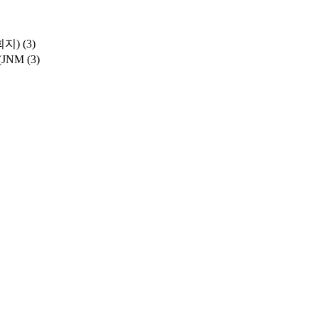
학회지)
(3)
y (JNM
(3)