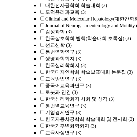
대한전자공학회 학술대회
(3)
도덕윤리과교육
(3)
Clinical and Molecular Hepatology(대한간
Journal of Neurogastroenterology and Motilit
감성과학
(3)
한국잡초학회 별책(학술대회 초록집)
(3)
선교신학
(3)
통번역학연구
(3)
생명과학회지
(3)
한국심리학회지
(3)
한국디자인학회 학술발표대회 논문집
(3)
교육방법연구
(3)
중국어교육과연구
(3)
로봇과 인간
(3)
한국심리학회지 사회 및 성격
(3)
통번역교육연구
(3)
기업경제연구
(3)
한국자동차공학회 학술대회 및 전시회
(3)
한국기후변화학회지
(3)
교육사상연구
(3)