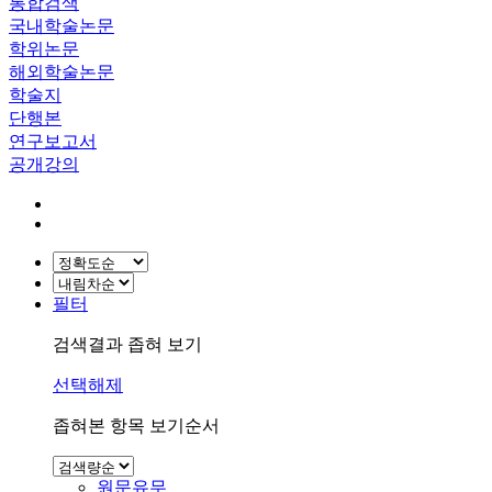
통합검색
국내학술논문
학위논문
해외학술논문
학술지
단행본
연구보고서
공개강의
필터
검색결과 좁혀 보기
선택해제
좁혀본 항목 보기순서
원문유무