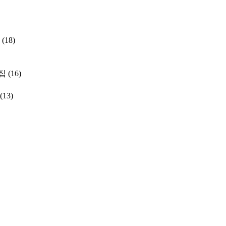
(18)
집
(16)
(13)