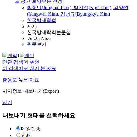
도 공간 토양수분 산정
박종민(Jongmin Park), 박기진(Kijin Park),
김양완
(Yangwan
Kim
), 김병규(Byung-kyu
Kim
)
한국방재학회
2025
한국방재학회논문집
Vol.25 No.6
원문보기
1
연관 검색어 추천
이 검색어로 많이 본 자료
활용도 높은 자료
서지정보 내보내기(Export)
닫기
내보내기 형태를 선택하세요
메일전송
인쇄