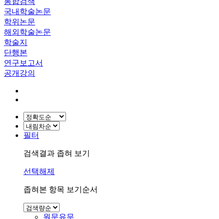
통합검색
국내학술논문
학위논문
해외학술논문
학술지
단행본
연구보고서
공개강의
필터
검색결과 좁혀 보기
선택해제
좁혀본 항목 보기순서
원문유무