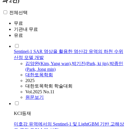
과 2건)
전체선택
무료
기관내 무료
유료
Sentinel-1 SAR 영상을 활용한 영산강 유역의 하천 수위
산정 모델 개발
김양완
(
Kim
, Yang wan)
,
박기진(Park, ki jin)
,
박종민
(Park, Jong min)
대한토목학회
2025
대한토목학회 학술대회
Vol.2025 No.11
원문보기
KCI등재
미호강 유역에서의 Sentinel-1 및 LightGBM 기반 고해상