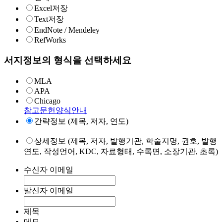
Excel저장
Text저장
EndNote / Mendeley
RefWorks
서지정보의 형식을 선택하세요
MLA
APA
Chicago
참고문헌양식안내
간략정보 (제목, 저자, 연도)
상세정보 (제목, 저자, 발행기관, 학술지명, 권호, 발행
연도, 작성언어, KDC, 자료형태, 수록면, 소장기관, 초록)
수신자 이메일
발신자 이메일
제목
메모