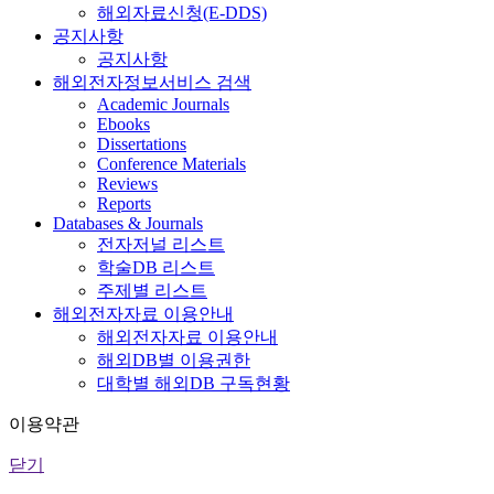
해외자료신청(E-DDS)
공지사항
공지사항
해외전자정보서비스 검색
Academic Journals
Ebooks
Dissertations
Conference Materials
Reviews
Reports
Databases & Journals
전자저널 리스트
학술DB 리스트
주제별 리스트
해외전자자료 이용안내
해외전자자료 이용안내
해외DB별 이용권한
대학별 해외DB 구독현황
이용약관
닫기