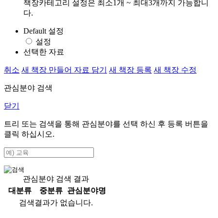
책장카테고리 설정은 최소1개 ~ 최대3개까지 가능합니
다.
Default 설정
설정
선택한 자료
취소
새 책장 만들어 자료 담기
새 책장 등록
새 책장 수정
관심분야 검색
닫기
트리 또는 검색을 통해 관심분야를 선택 하신 후
등록
버튼을
클릭 하십시오.
관심분야 검색 결과
대분류
중분류
관심분야명
검색결과가 없습니다.