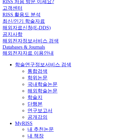
RISS 처음 방문 이세요?
고객센터
RISS 활용도 분석
최신/인기 학술자료
해외자료신청(E-DDS)
공지사항
해외전자정보서비스 검색
Databases & Journals
해외전자자료 이용안내
학술연구정보서비스 검색
통합검색
학위논문
국내학술논문
해외학술논문
학술지
단행본
연구보고서
공개강의
MyRISS
내 추천논문
내 책장