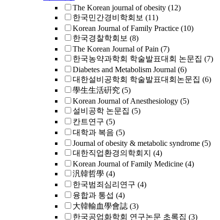
The Korean journal of obesity
(12)
한국민간경비학회보
(11)
Korean Journal of Family Practice
(10)
한국경찰학회보
(8)
The Korean Journal of Pain
(7)
한국농약과학회 학술발표대회 논문집
(7)
Diabetes and Metabolism Journal
(6)
대한설비공학회 학술발표대회논문집
(6)
學生生活硏究
(5)
Korean Journal of Anesthesiology
(5)
설비공학 논문집
(5)
칸트연구
(5)
대학과 복음
(5)
Journal of obesity & metabolic syndrome
(5)
대한직업환경의학회지
(4)
Korean Journal of Family Medicine
(4)
汎韓哲學
(4)
한국범죄심리연구
(4)
융합과 통섭
(4)
大韓輸血學會誌
(3)
한국공업화학회 연구논문 초록집
(3)