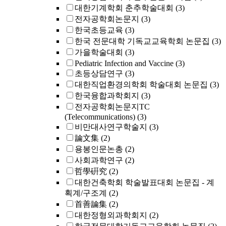
대한기계학회 춘추학술대회
(3)
전자공학회논문지
(3)
한국초등교육
(3)
한국 전문대학 기독교교육학회 논문집
(3)
가을학술대회
(3)
Pediatric Infection and Vaccine
(3)
초등상담연구
(3)
대한직업환경의학회 학술대회 논문집
(3)
한국융합과학회지
(3)
전자공학회논문지TC
(Telecommunications)
(3)
비만대사연구학술지
(3)
論文集
(2)
용봉인문논총
(2)
사회과학연구
(2)
哲學硏究
(2)
대한건축학회 학술발표대회 논문집 - 계
획계/구조계
(2)
首善論集
(2)
대한정형외과학회지
(2)