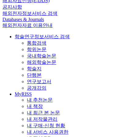
해외자료신청(E-DDS)
공지사항
해외전자정보서비스 검색
Databases & Journals
해외전자자료 이용안내
학술연구정보서비스 검색
통합검색
학위논문
국내학술논문
해외학술논문
학술지
단행본
연구보고서
공개강의
MyRISS
내 추천논문
내 책장
내 최근 본 논문
내 저작물관리
내 구매·신청 현황
내 서비스 사용권한