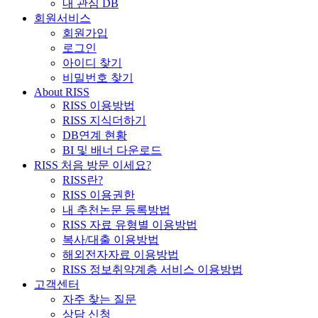
내 관심 DB
회원서비스
회원가입
로그인
아이디 찾기
비밀번호 찾기
About RISS
RISS 이용방법
RISS 지식더하기
DB연계 현황
BI 및 배너 다운로드
RISS 처음 방문 이세요?
RISS란?
RISS 이용권한
내 추천논문 등록방법
RISS 자료 유형별 이용방법
복사/대출 이용방법
해외전자자료 이용방법
RISS 정보취약계층 서비스 이용방법
고객센터
자주 찾는 질문
상담 신청