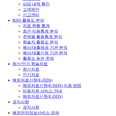
상담 내역 확인
고객제안
신고센터
RISS 활용도 분석
자료 현황 통계
최근 이용통계 분석
주제별 활용통계 분석
학술지 활용도 분석
복사/대출제공 기관 분석
복사/대출신청 기관 분석
활용도 높은 주제
최신/인기 학술자료
최신자료
인기자료
해외자료신청(E-DDS)
해외자료신청(E-DDS) 이용 방법
비용지원 서비스 안내
해외자료신청(E-DDS)
공지사항
공지사항
해외전자정보서비스 검색