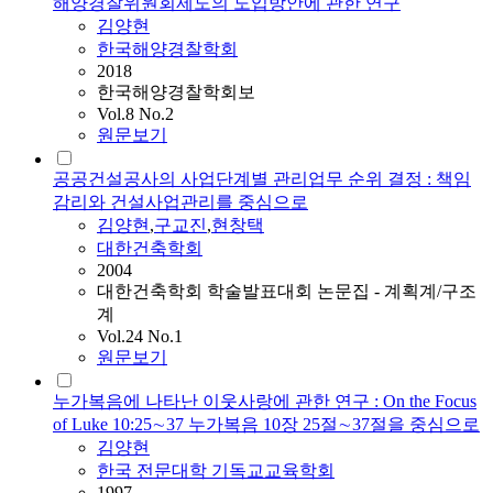
해양경찰위원회제도의 도입방안에 관한 연구
김양현
한국해양경찰학회
2018
한국해양경찰학회보
Vol.8 No.2
원문보기
공공건설공사의 사업단계별 관리업무 순위 결정 : 책임
감리와 건설사업관리를 중심으로
김양현
,
구교진
,
현창택
대한건축학회
2004
대한건축학회 학술발표대회 논문집 - 계획계/구조
계
Vol.24 No.1
원문보기
누가복음에 나타난 이웃사랑에 관한 연구 : On the Focus
of Luke 10:25∼37 누가복음 10장 25절∼37절을 중심으로
김양현
한국 전문대학 기독교교육학회
1997