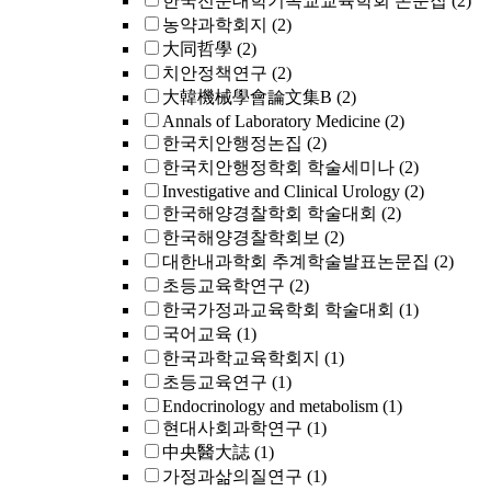
한국전문대학기독교교육학회 논문집
(2)
농약과학회지
(2)
大同哲學
(2)
치안정책연구
(2)
大韓機械學會論文集B
(2)
Annals of Laboratory Medicine
(2)
한국치안행정논집
(2)
한국치안행정학회 학술세미나
(2)
Investigative and Clinical Urology
(2)
한국해양경찰학회 학술대회
(2)
한국해양경찰학회보
(2)
대한내과학회 추계학술발표논문집
(2)
초등교육학연구
(2)
한국가정과교육학회 학술대회
(1)
국어교육
(1)
한국과학교육학회지
(1)
초등교육연구
(1)
Endocrinology and metabolism
(1)
현대사회과학연구
(1)
中央醫大誌
(1)
가정과삶의질연구
(1)