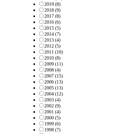
2019
(8)
2018
(9)
2017
(8)
2016
(6)
2015
(5)
2014
(7)
2013
(4)
2012
(5)
2011
(10)
2010
(8)
2009
(11)
2008
(4)
2007
(15)
2006
(13)
2005
(13)
2004
(12)
2003
(4)
2002
(9)
2001
(4)
2000
(5)
1999
(6)
1998
(7)