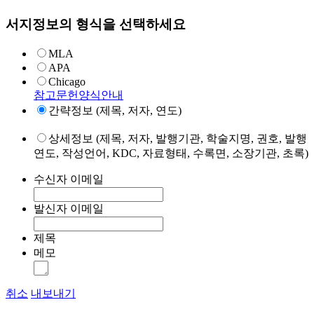
서지정보의 형식을 선택하세요
MLA
APA
Chicago
참고문헌양식안내
간략정보 (제목, 저자, 연도)
상세정보 (제목, 저자, 발행기관, 학술지명, 권호, 발행
연도, 작성언어, KDC, 자료형태, 수록면, 소장기관, 초록)
수신자 이메일
발신자 이메일
제목
메모
취소
내보내기