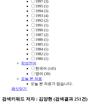
1997
(3)
1995
(1)
1994
(3)
1993
(4)
1992
(2)
1991
(1)
1990
(1)
1987
(2)
1986
(1)
1985
(1)
1984
(1)
1982
(1)
1980
(1)
작성언어
한국어
(145)
영어
(30)
오늘 본 자료
오늘 본 자료가 없습니다.
패싯닫기
검색키워드
저자 : 김양현
(검색결과 251건)