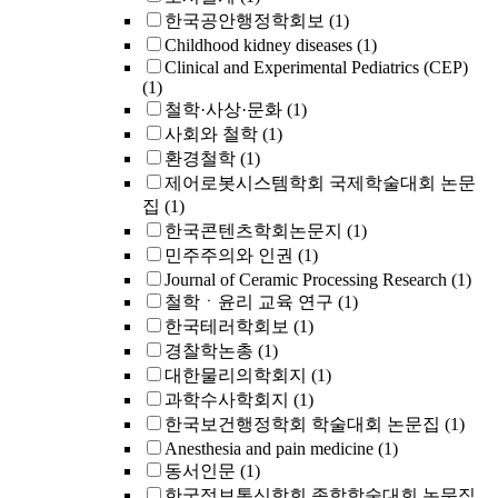
한국공안행정학회보
(1)
Childhood kidney diseases
(1)
Clinical and Experimental Pediatrics (CEP)
(1)
철학·사상·문화
(1)
사회와 철학
(1)
환경철학
(1)
제어로봇시스템학회 국제학술대회 논문
집
(1)
한국콘텐츠학회논문지
(1)
민주주의와 인권
(1)
Journal of Ceramic Processing Research
(1)
철학ㆍ윤리 교육 연구
(1)
한국테러학회보
(1)
경찰학논총
(1)
대한물리의학회지
(1)
과학수사학회지
(1)
한국보건행정학회 학술대회 논문집
(1)
Anesthesia and pain medicine
(1)
동서인문
(1)
한국정보통신학회 종합학술대회 논문집