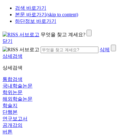
검색 바로가기
본문 바로가기(skip to content)
하단정보 바로가기
무엇을 찾고 계세요?
닫기
삭제
상세검색
상세검색
통합검색
국내학술논문
학위논문
해외학술논문
학술지
단행본
연구보고서
공개강의
버튼