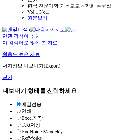
한국 전문대학 기독교교육학회 논문집
Vol.1 No.1
원문보기
1
2
3
4
5
연관 검색어 추천
이 검색어로 많이 본 자료
활용도 높은 자료
서지정보 내보내기(Export)
닫기
내보내기 형태를 선택하세요
메일전송
인쇄
Excel저장
Text저장
EndNote / Mendeley
RefWorks