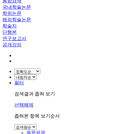
통합검색
국내학술논문
학위논문
해외학술논문
학술지
단행본
연구보고서
공개강의
필터
검색결과 좁혀 보기
선택해제
좁혀본 항목 보기순서
원문유무