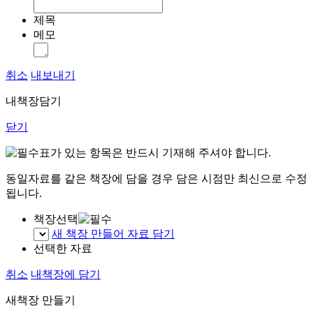
제목
메모
취소
내보내기
내책장담기
닫기
표가 있는 항목은 반드시 기재해 주셔야 합니다.
동일자료를 같은 책장에 담을 경우 담은 시점만 최신으로 수정
됩니다.
책장선택
새 책장 만들어 자료 담기
선택한 자료
취소
내책장에 담기
새책장 만들기