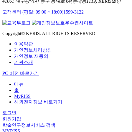
41061 대구광역시 동구 동내로 64(동내동1119) KERIS빌딩
고객센터 (평일: 09:00 ~ 18:00)
1599-3122
Copyright© KERIS. ALL RIGHTS RESERVED
이용약관
개인정보처리방침
개인정보 재동의
기관소개
PC 버전 바로가기
메뉴
홈
MyRISS
해외전자정보 바로가기
로그인
회원가입
학술연구정보서비스 검색
MYRISS