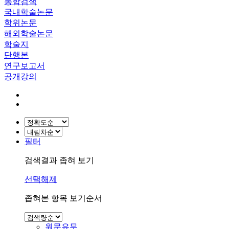
통합검색
국내학술논문
학위논문
해외학술논문
학술지
단행본
연구보고서
공개강의
필터
검색결과 좁혀 보기
선택해제
좁혀본 항목 보기순서
원문유무