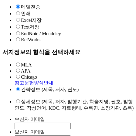
메일전송
인쇄
Excel저장
Text저장
EndNote / Mendeley
RefWorks
서지정보의 형식을 선택하세요
MLA
APA
Chicago
참고문헌양식안내
간략정보 (제목, 저자, 연도)
상세정보 (제목, 저자, 발행기관, 학술지명, 권호, 발행
연도, 작성언어, KDC, 자료형태, 수록면, 소장기관, 초록)
수신자 이메일
발신자 이메일