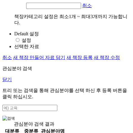
취소
책장카테고리 설정은 최소1개 ~ 최대3개까지 가능합니
다.
Default 설정
설정
선택한 자료
취소
새 책장 만들어 자료 담기
새 책장 등록
새 책장 수정
관심분야 검색
닫기
트리 또는 검색을 통해 관심분야를 선택 하신 후
등록
버튼을
클릭 하십시오.
관심분야 검색 결과
대분류
중분류
관심분야명