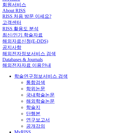
회원서비스
About RISS
RISS 처음 방문 이세요?
고객센터
RISS 활용도 분석
최신/인기 학술자료
해외자료신청(E-DDS)
공지사항
해외전자정보서비스 검색
Databases & Journals
해외전자자료 이용안내
학술연구정보서비스 검색
통합검색
학위논문
국내학술논문
해외학술논문
학술지
단행본
연구보고서
공개강의
MyRISS