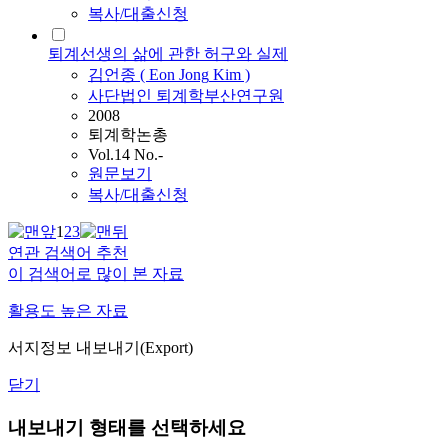
복사/대출신청
퇴계선생의 삶에 관한 허구와 실제
김언종
(
Eon
Jong
Kim
)
사단법인 퇴계학부산연구원
2008
퇴계학논총
Vol.14 No.-
원문보기
복사/대출신청
1
2
3
연관 검색어 추천
이 검색어로 많이 본 자료
활용도 높은 자료
서지정보 내보내기(Export)
닫기
내보내기 형태를 선택하세요