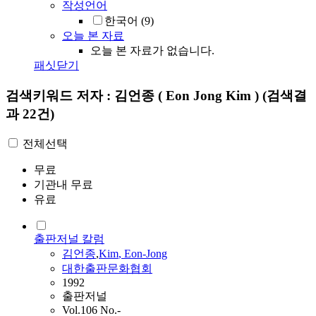
작성언어
한국어
(9)
오늘 본 자료
오늘 본 자료가 없습니다.
패싯닫기
검색키워드
저자 : 김언종 ( Eon Jong Kim )
(검색결
과 22건)
전체선택
무료
기관내 무료
유료
출판저널 칼럼
김언종
,
Kim
,
Eon
-
Jong
대한출판문화협회
1992
출판저널
Vol.106 No.-