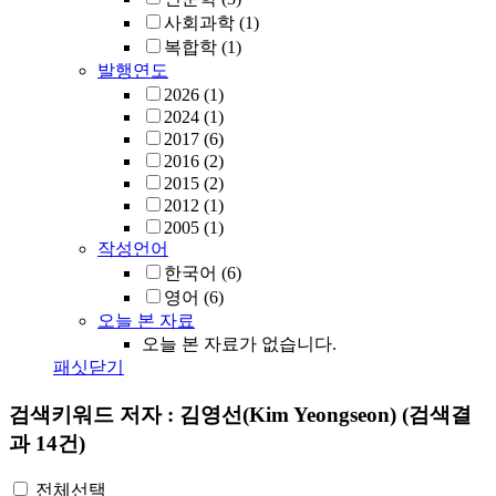
사회과학
(1)
복합학
(1)
발행연도
2026
(1)
2024
(1)
2017
(6)
2016
(2)
2015
(2)
2012
(1)
2005
(1)
작성언어
한국어
(6)
영어
(6)
오늘 본 자료
오늘 본 자료가 없습니다.
패싯닫기
검색키워드
저자 : 김영선(Kim Yeongseon)
(검색결
과 14건)
전체선택