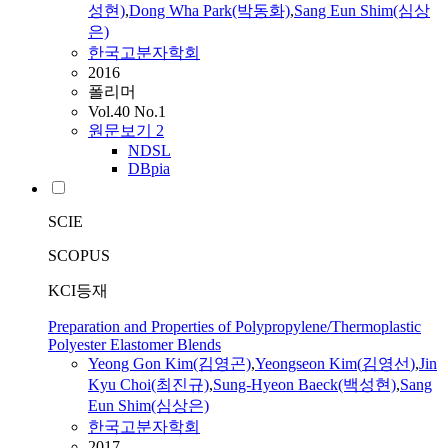
성현)
,
Dong Wha Park(박동화)
,
Sang Eun Shim(심상
은)
한국고분자학회
2016
폴리머
Vol.40 No.1
원문보기
2
NDSL
DBpia
SCIE
SCOPUS
KCI등재
Preparation and Properties of Polypropylene/Thermoplastic
Polyester Elastomer Blends
Yeong Gon
Kim
(김영곤)
,
Yeongseon
Kim
(
김영선
)
,
Jin
Kyu Choi(최진규)
,
Sung-Hyeon Baeck(백성현)
,
Sang
Eun Shim(심상은)
한국고분자학회
2017