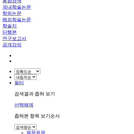
통합검색
국내학술논문
학위논문
해외학술논문
학술지
단행본
연구보고서
공개강의
필터
검색결과 좁혀 보기
선택해제
좁혀본 항목 보기순서
원문유무