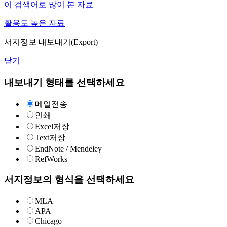
이 검색어로 많이 본 자료
활용도 높은 자료
서지정보 내보내기(Export)
닫기
내보내기 형태를 선택하세요
메일전송
인쇄
Excel저장
Text저장
EndNote / Mendeley
RefWorks
서지정보의 형식을 선택하세요
MLA
APA
Chicago