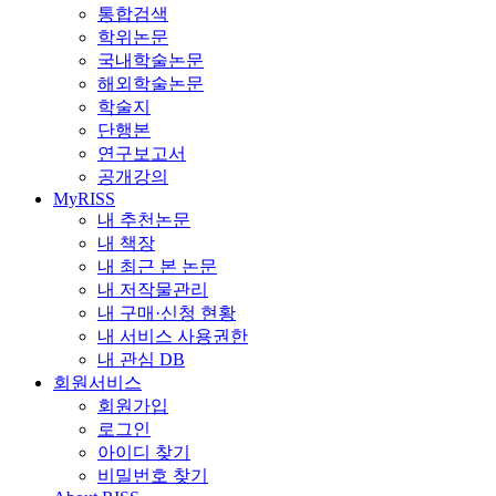
통합검색
학위논문
국내학술논문
해외학술논문
학술지
단행본
연구보고서
공개강의
MyRISS
내 추천논문
내 책장
내 최근 본 논문
내 저작물관리
내 구매·신청 현황
내 서비스 사용권한
내 관심 DB
회원서비스
회원가입
로그인
아이디 찾기
비밀번호 찾기