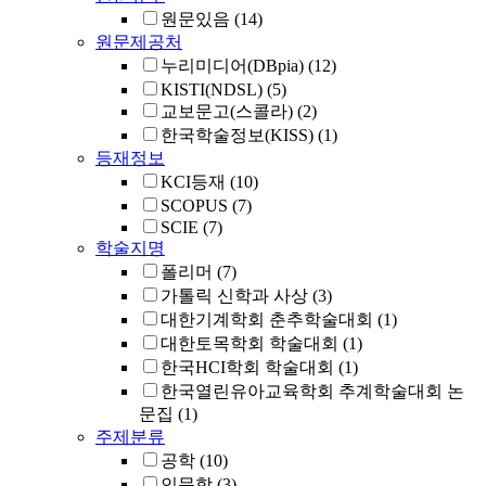
원문있음
(14)
원문제공처
누리미디어(DBpia)
(12)
KISTI(NDSL)
(5)
교보문고(스콜라)
(2)
한국학술정보(KISS)
(1)
등재정보
KCI등재
(10)
SCOPUS
(7)
SCIE
(7)
학술지명
폴리머
(7)
가톨릭 신학과 사상
(3)
대한기계학회 춘추학술대회
(1)
대한토목학회 학술대회
(1)
한국HCI학회 학술대회
(1)
한국열린유아교육학회 추계학술대회 논
문집
(1)
주제분류
공학
(10)
인문학
(3)